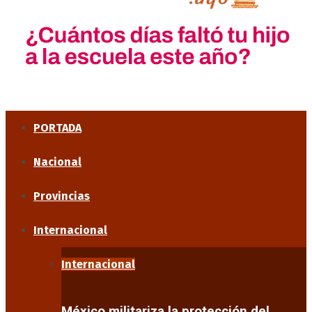
PORTADA
Nacional
Provincias
Internacional
Internacional
México militariza la protección del