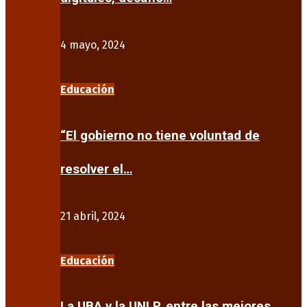
4 mayo, 2024
Educación
“El gobierno no tiene voluntad de
resolver el…
21 abril, 2024
Educación
La UBA y la UNLP, entre las mejores…