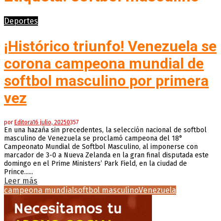
Deportes
¡Histórico triunfo! Venezuela se
corona campeona mundial de
softbol masculino por primera
vez
por
Editora
16 julio, 2025
0
357
En una hazaña sin precedentes, la selección nacional de softbol
masculino de Venezuela se proclamó campeona del 18°
Campeonato Mundial de Softbol Masculino, al imponerse con
marcador de 3-0 a Nueva Zelanda en la gran final disputada este
domingo en el Prime Ministers’ Park Field, en la ciudad de
Prince......
Leer más
campeona mundial
softbol masculino
Venezuela