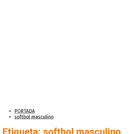
PORTADA
softbol masculino
Etiqueta: softbol masculino