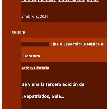
5 febrero, 2024
Cultura
Arte & Historia
Cine & Espectáculo
Música &
Literatura
Arte & Historia
Se viene la tercera edición de
«Repatriados, Gala…