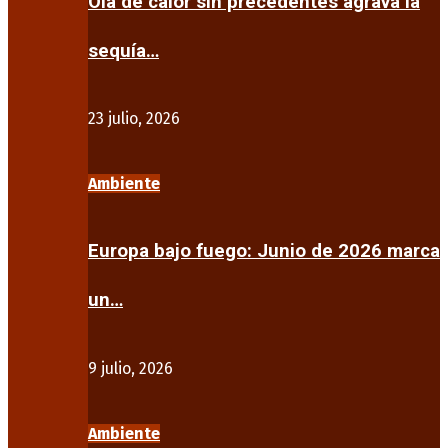
Ola de calor sin precedentes agrava la
sequía…
23 julio, 2026
Ambiente
Europa bajo fuego: Junio de 2026 marca
un…
9 julio, 2026
Ambiente