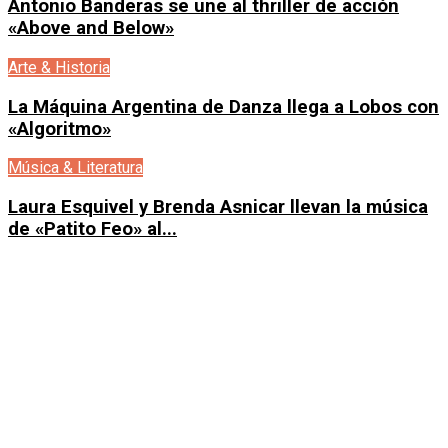
Antonio Banderas se une al thriller de acción
«Above and Below»
Arte & Historia
La Máquina Argentina de Danza llega a Lobos con
«Algoritmo»
Música & Literatura
Laura Esquivel y Brenda Asnicar llevan la música
de «Patito Feo» al...