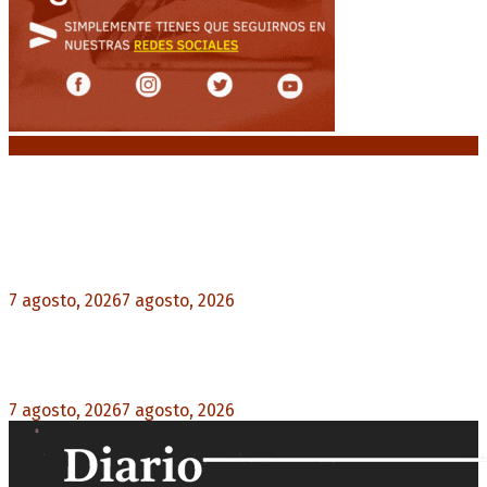
Noticias destacadas
Media sanción a la Ley de Inviolabilidad: un
proyecto amputado por la presión social y el
rechazo federal
7 agosto, 2026
7 agosto, 2026
0
Desalojos exprés: El Senado aprobó la reforma
que acelera la desocupación de inmuebles
7 agosto, 2026
7 agosto, 2026
0