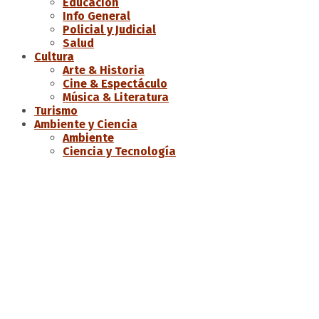
Educación
Info General
Policial y Judicial
Salud
Cultura
Arte & Historia
Cine & Espectáculo
Música & Literatura
Turismo
Ambiente y Ciencia
Ambiente
Ciencia y Tecnología