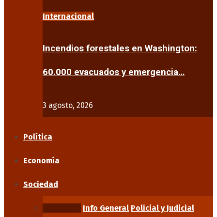
Internacional
Incendios forestales en Washington:
60.000 evacuados y emergencia…
3 agosto, 2026
Política
Economía
Sociedad
Educación
Info General
Policial y Judicial