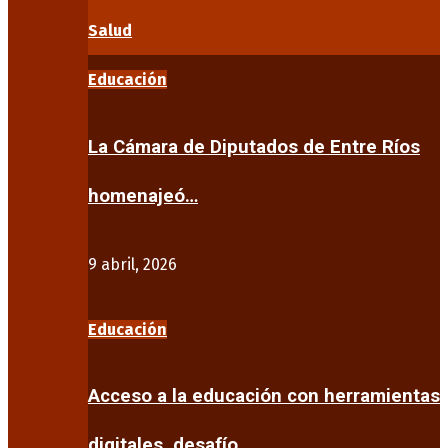
Salud
Educación
La Cámara de Diputados de Entre Ríos
homenajeó…
9 abril, 2026
Educación
Acceso a la educación con herramientas
digitales, desafío…