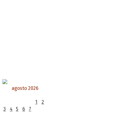
agosto 2026
L
M
X
J
V
S
D
1
2
3
4
5
6
7
8
9
10
11
12
13
14
15
16
17
18
19
20
21
22
23
24
25
26
27
28
29
30