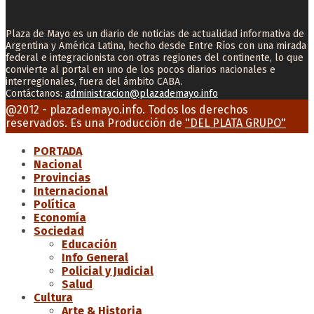
Plaza de Mayo es un diario de noticias de actualidad informativa de
Argentina y América Latina, hecho desde Entre Ríos con una mirada
federal e integracionista con otras regiones del continente, lo que
convierte al portal en uno de los pocos diarios nacionales e
interregionales, fuera del ámbito CABA.
Contáctanos:
administracion@plazademayo.info
Facebook
Twitter
Instagram
Youtube
Email
@2012 - plazademayo.info. Todos los derechos
reservados. Es una Producción de
"DEL PLATA GRUPO"
PORTADA
Nacional
Provincias
Internacional
Política
Economía
Sociedad
Educación
Info General
Policial y Judicial
Salud
Cultura
Arte & Historia