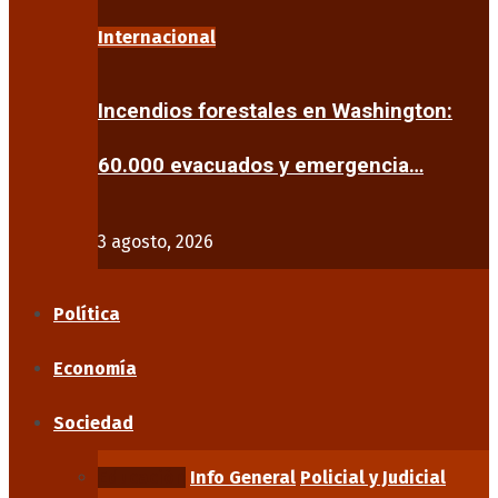
Internacional
Incendios forestales en Washington:
60.000 evacuados y emergencia…
3 agosto, 2026
Política
Economía
Sociedad
Educación
Info General
Policial y Judicial