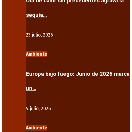
Ola de calor sin precedentes agrava la
sequía…
23 julio, 2026
Ambiente
Europa bajo fuego: Junio de 2026 marca
un…
9 julio, 2026
Ambiente