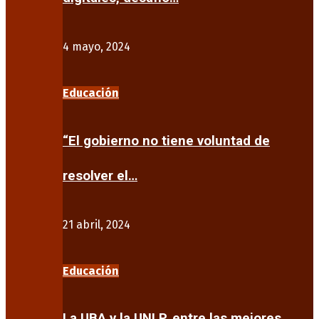
4 mayo, 2024
Educación
“El gobierno no tiene voluntad de
resolver el…
21 abril, 2024
Educación
La UBA y la UNLP, entre las mejores…