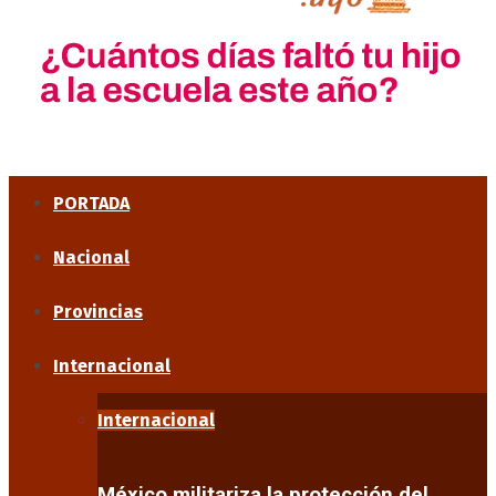
PORTADA
Nacional
Provincias
Internacional
Internacional
México militariza la protección del