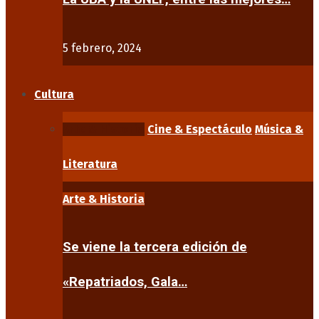
5 febrero, 2024
Cultura
Arte & Historia
Cine & Espectáculo
Música &
Literatura
Arte & Historia
Se viene la tercera edición de
«Repatriados, Gala…