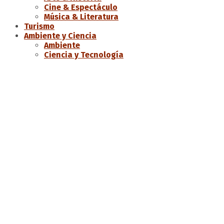
Cine & Espectáculo
Música & Literatura
Turismo
Ambiente y Ciencia
Ambiente
Ciencia y Tecnología