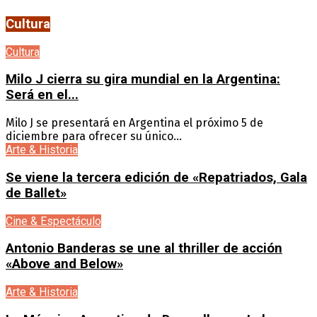
Cultura
Cultura
Milo J cierra su gira mundial en la Argentina:
Será en el...
Milo J se presentará en Argentina el próximo 5 de
diciembre para ofrecer su único...
Arte & Historia
Se viene la tercera edición de «Repatriados, Gala
de Ballet»
Cine & Espectáculo
Antonio Banderas se une al thriller de acción
«Above and Below»
Arte & Historia