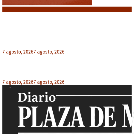
Noticias destacadas
Media sanción a la Ley de Inviolabilidad: un
proyecto amputado por la presión social y el
rechazo federal
7 agosto, 2026
7 agosto, 2026
0
Desalojos exprés: El Senado aprobó la reforma
que acelera la desocupación de inmuebles
7 agosto, 2026
7 agosto, 2026
0