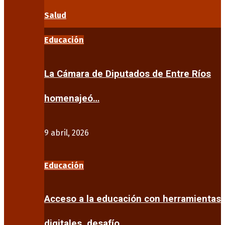
Salud
Educación
La Cámara de Diputados de Entre Ríos
homenajeó…
9 abril, 2026
Educación
Acceso a la educación con herramientas
digitales, desafío…