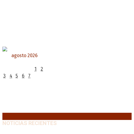
agosto 2026
L
M
X
J
V
S
D
1
2
3
4
5
6
7
8
9
10
11
12
13
14
15
16
17
18
19
20
21
22
23
24
25
26
27
28
29
30
31
« Jul
NOTICIAS RECIENTES