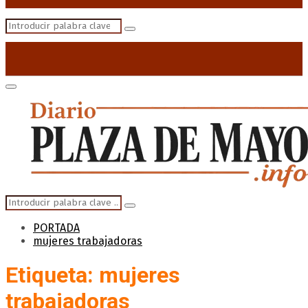
Search
Search
for:
Primary
Menu
Search
Search
for:
PORTADA
mujeres trabajadoras
Etiqueta: mujeres
trabajadoras