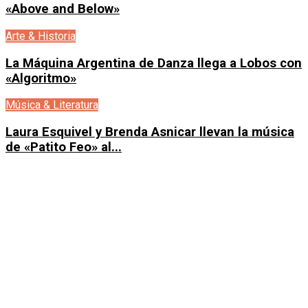
«Above and Below»
Arte & Historia
La Máquina Argentina de Danza llega a Lobos con
«Algoritmo»
Música & Literatura
Laura Esquivel y Brenda Asnicar llevan la música
de «Patito Feo» al...