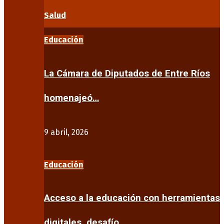
Salud
Educación
La Cámara de Diputados de Entre Ríos
homenajeó…
9 abril, 2026
Educación
Acceso a la educación con herramientas
digitales, desafío…