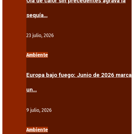
Ola de calor sin precedentes agrava la
sequía…
23 julio, 2026
Ambiente
Europa bajo fuego: Junio de 2026 marca
un…
9 julio, 2026
Ambiente