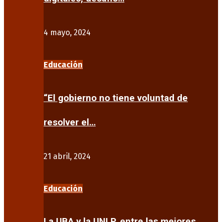
4 mayo, 2024
Educación
“El gobierno no tiene voluntad de
resolver el…
21 abril, 2024
Educación
La UBA y la UNLP, entre las mejores…