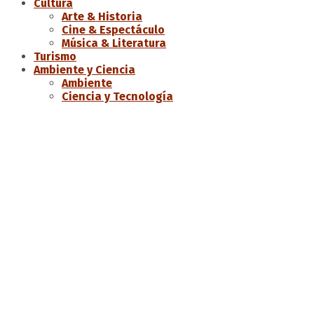
Cultura
Arte & Historia
Cine & Espectáculo
Música & Literatura
Turismo
Ambiente y Ciencia
Ambiente
Ciencia y Tecnología