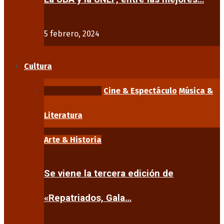
5 febrero, 2024
Cultura
Arte & Historia
Cine & Espectáculo
Música &
Literatura
Arte & Historia
Se viene la tercera edición de
«Repatriados, Gala…