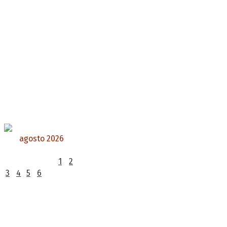
agosto 2026
L
M
X
J
V
S
D
1
2
3
4
5
6
7
8
9
10
11
12
13
14
15
16
17
18
19
20
21
22
23
24
25
26
27
28
29
30
31