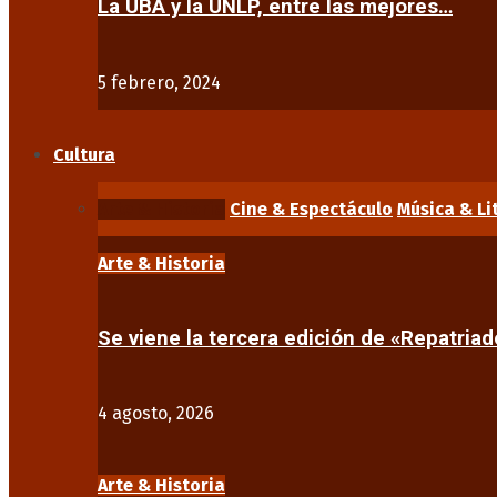
La UBA y la UNLP, entre las mejores…
5 febrero, 2024
Cultura
Arte & Historia
Cine & Espectáculo
Música & Li
Arte & Historia
Se viene la tercera edición de «Repatriad
4 agosto, 2026
Arte & Historia