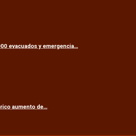
.000 evacuados y emergencia…
tórico aumento de…