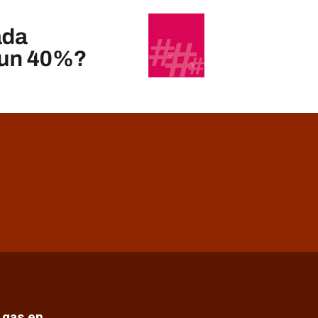
e gas en…