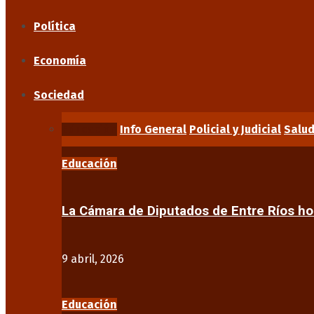
Política
Economía
Sociedad
Educación
Info General
Policial y Judicial
Salu
Educación
La Cámara de Diputados de Entre Ríos 
9 abril, 2026
Educación