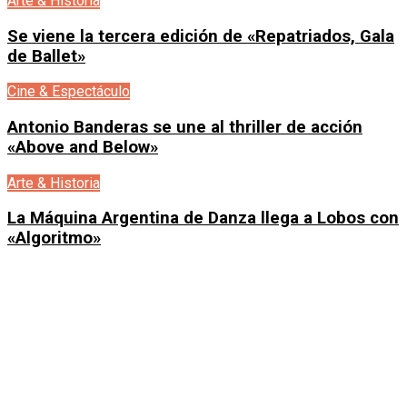
Arte & Historia
Se viene la tercera edición de «Repatriados, Gala
de Ballet»
Cine & Espectáculo
Antonio Banderas se une al thriller de acción
«Above and Below»
Arte & Historia
La Máquina Argentina de Danza llega a Lobos con
«Algoritmo»