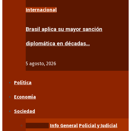
Internacional
Brasil aplica su mayor sanción
diplomática en décadas…
5 agosto, 2026
Política
Economía
Sociedad
Educación
Info General
Policial y Judicial