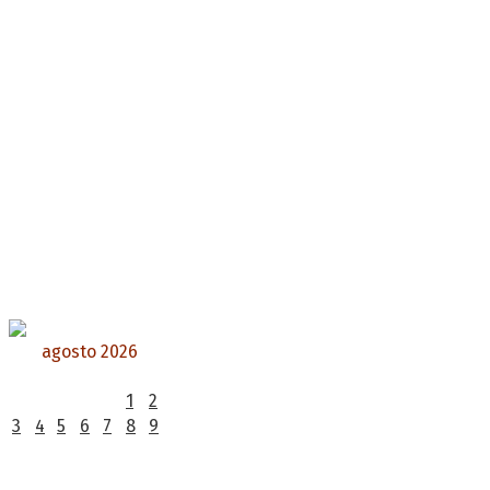
agosto 2026
L
M
X
J
V
S
D
1
2
3
4
5
6
7
8
9
10
11
12
13
14
15
16
17
18
19
20
21
22
23