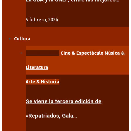
5 febrero, 2024
Cultura
Arte & Historia
Cine & Espectáculo
Música &
Literatura
Arte & Historia
Se viene la tercera edición de
«Repatriados, Gala…