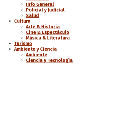
Info General
Policial y Judicial
Salud
Cultura
Arte & Historia
Cine & Espectáculo
Música & Literatura
Turismo
Ambiente y Ciencia
Ambiente
Ciencia y Tecnología