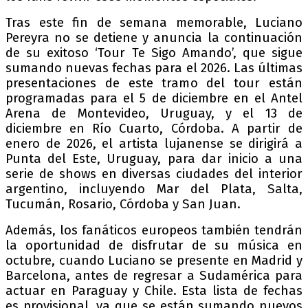
Tras este fin de semana memorable, Luciano
Pereyra no se detiene y anuncia la continuación
de su exitoso ‘Tour Te Sigo Amando’, que sigue
sumando nuevas fechas para el 2026. Las últimas
presentaciones de este tramo del tour están
programadas para el 5 de diciembre en el Antel
Arena de Montevideo, Uruguay, y el 13 de
diciembre en Río Cuarto, Córdoba. A partir de
enero de 2026, el artista lujanense se dirigirá a
Punta del Este, Uruguay, para dar inicio a una
serie de shows en diversas ciudades del interior
argentino, incluyendo Mar del Plata, Salta,
Tucumán, Rosario, Córdoba y San Juan.
Además, los fanáticos europeos también tendrán
la oportunidad de disfrutar de su música en
octubre, cuando Luciano se presente en Madrid y
Barcelona, antes de regresar a Sudamérica para
actuar en Paraguay y Chile. Esta lista de fechas
es provisional, ya que se están sumando nuevos