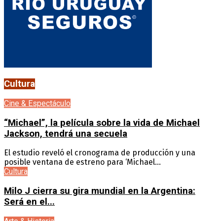
Cultura
Cine & Espectáculo
“Michael”, la película sobre la vida de Michael
Jackson, tendrá una secuela
El estudio reveló el cronograma de producción y una
posible ventana de estreno para ‘Michael...
Cultura
Milo J cierra su gira mundial en la Argentina:
Será en el...