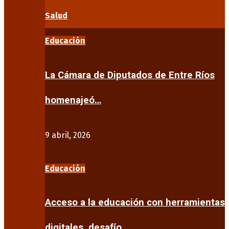
Salud
Educación
La Cámara de Diputados de Entre Ríos
homenajeó…
9 abril, 2026
Educación
Acceso a la educación con herramientas
digitales, desafío…