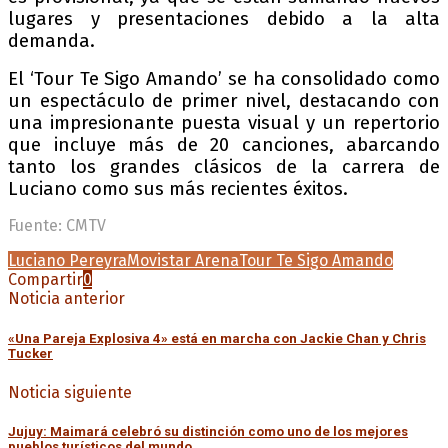
lugares y presentaciones debido a la alta
demanda.
El ‘Tour Te Sigo Amando’ se ha consolidado como
un espectáculo de primer nivel, destacando con
una impresionante puesta visual y un repertorio
que incluye más de 20 canciones, abarcando
tanto los grandes clásicos de la carrera de
Luciano como sus más recientes éxitos.
Fuente: CMTV
Luciano Pereyra
Movistar Arena
Tour Te Sigo Amando
Compartir
0
Noticia anterior
«Una Pareja Explosiva 4» está en marcha con Jackie Chan y Chris
Tucker
Noticia siguiente
Jujuy: Maimará celebró su distinción como uno de los mejores
pueblos turísticos del mundo