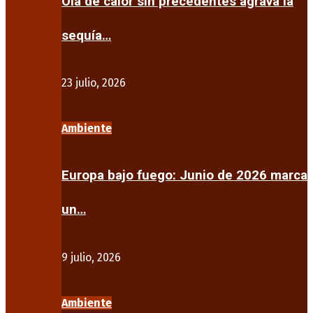
Ola de calor sin precedentes agrava la
sequía…
23 julio, 2026
Ambiente
Europa bajo fuego: Junio de 2026 marca
un…
9 julio, 2026
Ambiente