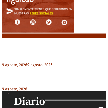
Noticias destacadas
Huracán venció a San Lorenzo y volvió a ganar en
el Nuevo Gasómetro después de 25 años
9 agosto, 2026
9 agosto, 2026
0
Turismo de egresados: Todavía hay tiempo para
acceder a las facilidades de pago para los viajes
9 agosto, 2026
0