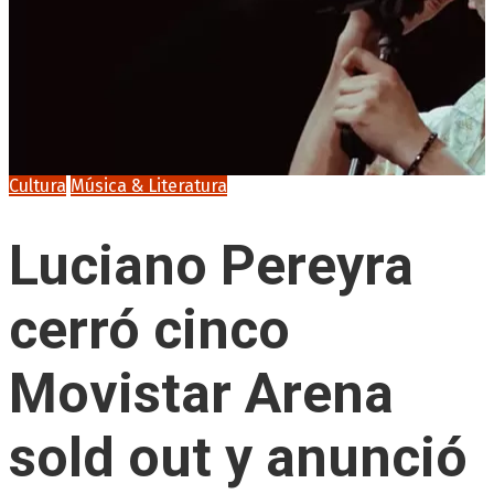
Cultura
Música & Literatura
Luciano Pereyra
cerró cinco
Movistar Arena
sold out y anunció