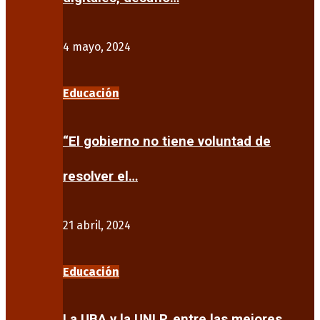
4 mayo, 2024
Educación
“El gobierno no tiene voluntad de
resolver el…
21 abril, 2024
Educación
La UBA y la UNLP, entre las mejores…