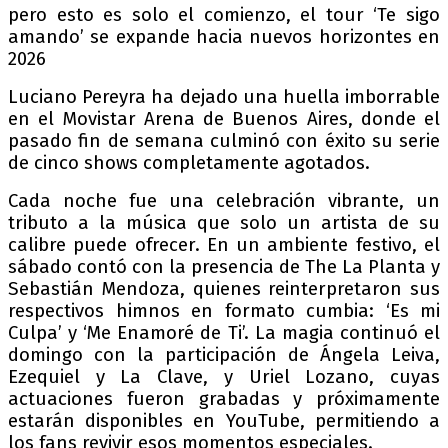
pero esto es solo el comienzo, el tour ‘Te sigo
amando’ se expande hacia nuevos horizontes en
2026
Luciano Pereyra ha dejado una huella imborrable
en el Movistar Arena de Buenos Aires, donde el
pasado fin de semana culminó con éxito su serie
de cinco shows completamente agotados.
Cada noche fue una celebración vibrante, un
tributo a la música que solo un artista de su
calibre puede ofrecer. En un ambiente festivo, el
sábado contó con la presencia de The La Planta y
Sebastián Mendoza, quienes reinterpretaron sus
respectivos himnos en formato cumbia: ‘Es mi
Culpa’ y ‘Me Enamoré de Ti’. La magia continuó el
domingo con la participación de Ángela Leiva,
Ezequiel y La Clave, y Uriel Lozano, cuyas
actuaciones fueron grabadas y próximamente
estarán disponibles en YouTube, permitiendo a
los fans revivir esos momentos especiales.