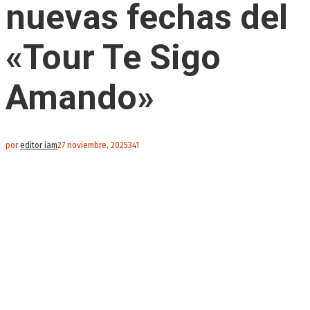
nuevas fechas del
«Tour Te Sigo
Amando»
por
editor iam
27 noviembre, 2025
341