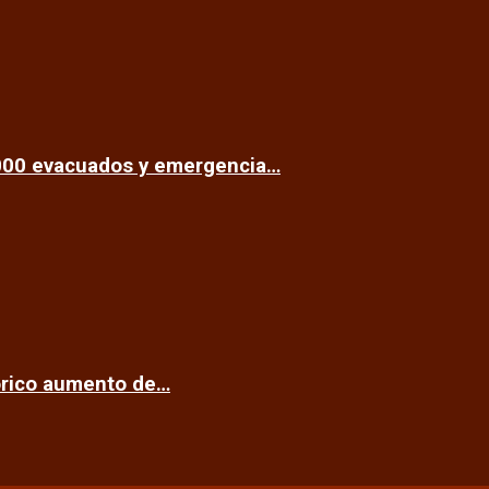
.000 evacuados y emergencia…
tórico aumento de…