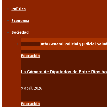
Política
Economía
Sociedad
Educación
Info General
Policial y Judicial
Salu
Educación
La Cámara de Diputados de Entre Ríos 
9 abril, 2026
Educación