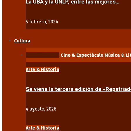
La UBA y la UNLP, entre las mejores…
5 febrero, 2024
Cultura
Arte & Historia
Cine & Espectáculo
Música & Li
Arte & Historia
Se viene la tercera edición de «Repatriad
4 agosto, 2026
Arte & Historia