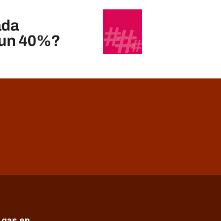
e gas en…