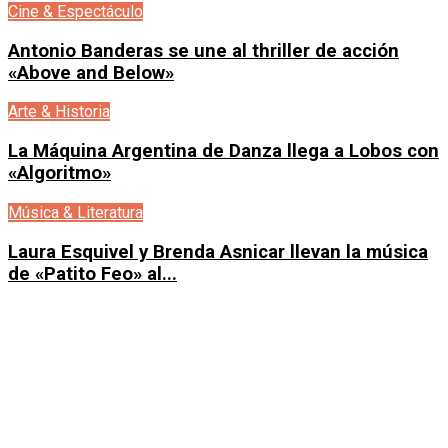
Cine & Espectáculo
Antonio Banderas se une al thriller de acción
«Above and Below»
Arte & Historia
La Máquina Argentina de Danza llega a Lobos con
«Algoritmo»
Música & Literatura
Laura Esquivel y Brenda Asnicar llevan la música
de «Patito Feo» al...