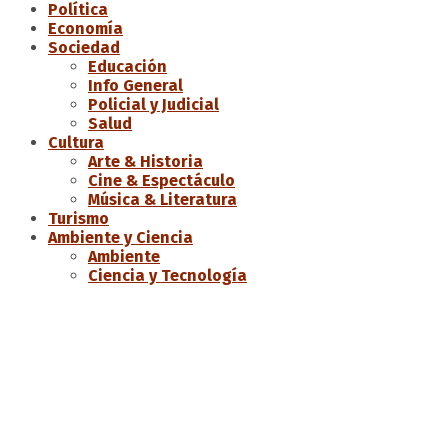
Política
Economía
Sociedad
Educación
Info General
Policial y Judicial
Salud
Cultura
Arte & Historia
Cine & Espectáculo
Música & Literatura
Turismo
Ambiente y Ciencia
Ambiente
Ciencia y Tecnología