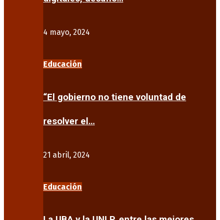
4 mayo, 2024
Educación
“El gobierno no tiene voluntad de
resolver el…
21 abril, 2024
Educación
La UBA y la UNLP, entre las mejores…