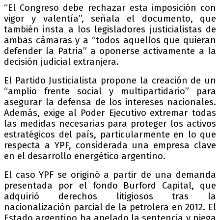
“El Congreso debe rechazar esta imposición con
vigor y valentía”, señala el documento, que
también insta a los legisladores justicialistas de
ambas cámaras y a “todos aquellos que quieran
defender la Patria” a oponerse activamente a la
decisión judicial extranjera.
El Partido Justicialista propone la creación de un
“amplio frente social y multipartidario” para
asegurar la defensa de los intereses nacionales.
Además, exige al Poder Ejecutivo extremar todas
las medidas necesarias para proteger los activos
estratégicos del país, particularmente en lo que
respecta a YPF, considerada una empresa clave
en el desarrollo energético argentino.
El caso YPF se originó a partir de una demanda
presentada por el fondo Burford Capital, que
adquirió derechos litigiosos tras la
nacionalización parcial de la petrolera en 2012. El
Estado argentino ha apelado la sentencia y niega