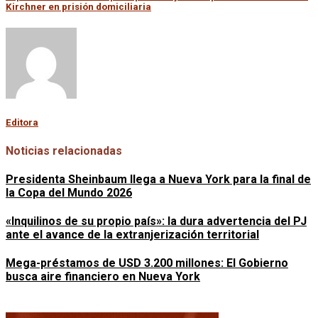
Kirchner en prisión domiciliaria
Editora
Noticias relacionadas
Presidenta Sheinbaum llega a Nueva York para la final de
la Copa del Mundo 2026
«Inquilinos de su propio país»: la dura advertencia del PJ
ante el avance de la extranjerización territorial
Mega-préstamos de USD 3.200 millones: El Gobierno
busca aire financiero en Nueva York