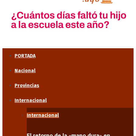
PORTADA
Nacional
Provincias
Internacional
Internacional
El retorno de la «mano dura» en