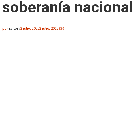
soberanía nacional
por
Editora
2 julio, 2025
2 julio, 2025
330