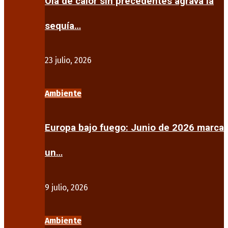
Ola de calor sin precedentes agrava la
sequía…
23 julio, 2026
Ambiente
Europa bajo fuego: Junio de 2026 marca
un…
9 julio, 2026
Ambiente