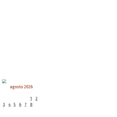
agosto 2026
L
M
X
J
V
S
D
1
2
3
4
5
6
7
8
9
10
11
12
13
14
15
16
17
18
19
20
21
22
23