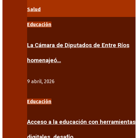
Salud
Educación
La Cámara de Diputados de Entre Ríos
homenajeó…
9 abril, 2026
Educación
Acceso a la educación con herramientas
digitales, desafío…