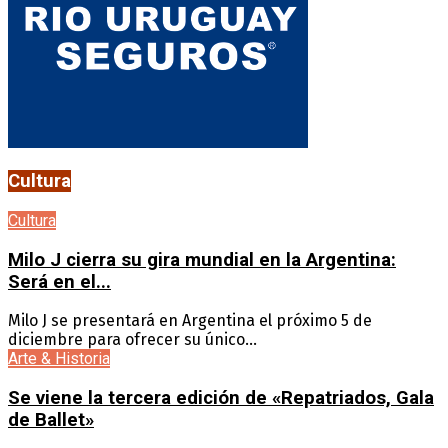
Cultura
Cultura
Milo J cierra su gira mundial en la Argentina:
Será en el...
Milo J se presentará en Argentina el próximo 5 de
diciembre para ofrecer su único...
Arte & Historia
Se viene la tercera edición de «Repatriados, Gala
de Ballet»