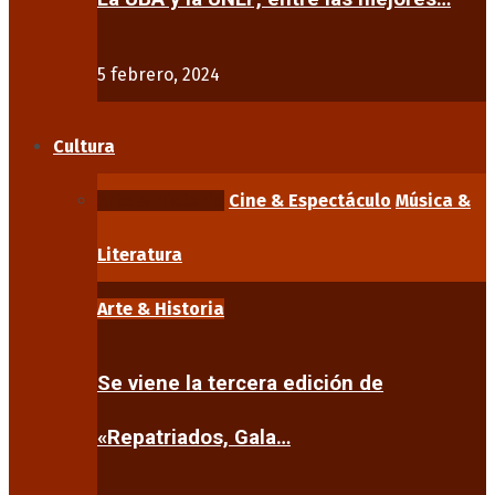
5 febrero, 2024
Cultura
Arte & Historia
Cine & Espectáculo
Música &
Literatura
Arte & Historia
Se viene la tercera edición de
«Repatriados, Gala…