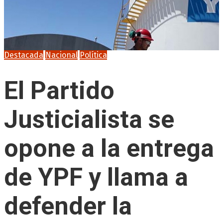
Destacada
Nacional
Política
El Partido
Justicialista se
opone a la entrega
de YPF y llama a
defender la