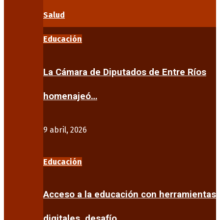
Salud
Educación
La Cámara de Diputados de Entre Ríos
homenajeó…
9 abril, 2026
Educación
Acceso a la educación con herramientas
digitales, desafío…