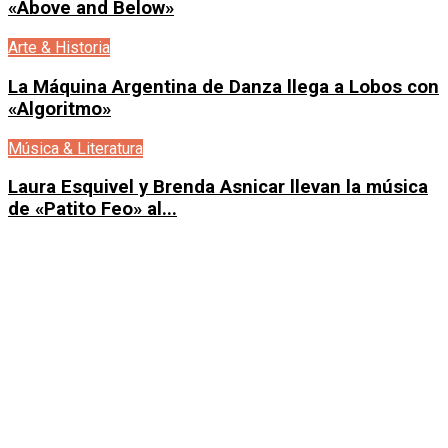
«Above and Below»
Arte & Historia
La Máquina Argentina de Danza llega a Lobos con
«Algoritmo»
Música & Literatura
Laura Esquivel y Brenda Asnicar llevan la música
de «Patito Feo» al...