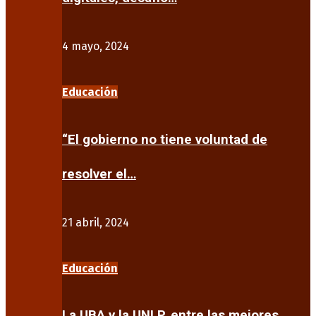
4 mayo, 2024
Educación
“El gobierno no tiene voluntad de
resolver el…
21 abril, 2024
Educación
La UBA y la UNLP, entre las mejores…