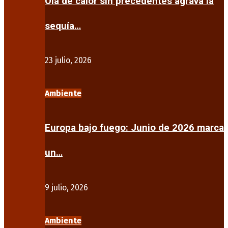
Ola de calor sin precedentes agrava la
sequía…
23 julio, 2026
Ambiente
Europa bajo fuego: Junio de 2026 marca
un…
9 julio, 2026
Ambiente