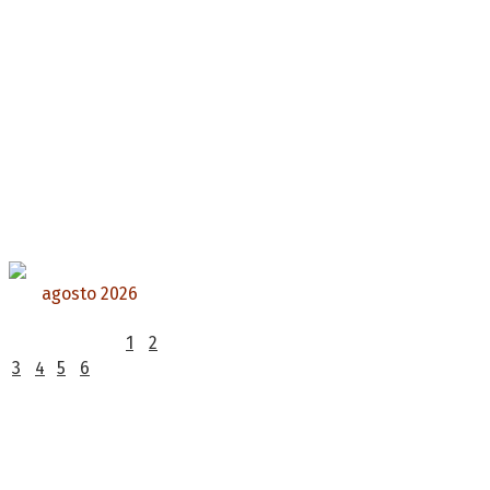
agosto 2026
L
M
X
J
V
S
D
1
2
3
4
5
6
7
8
9
10
11
12
13
14
15
16
17
18
19
20
21
22
23
24
25
26
27
28
29
30
31