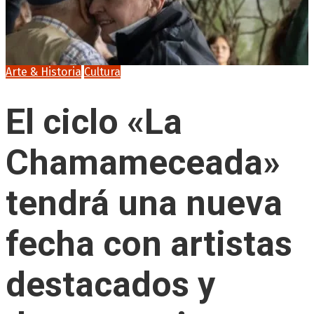
Arte & Historia
Cultura
El ciclo «La
Chamameceada»
tendrá una nueva
fecha con artistas
destacados y