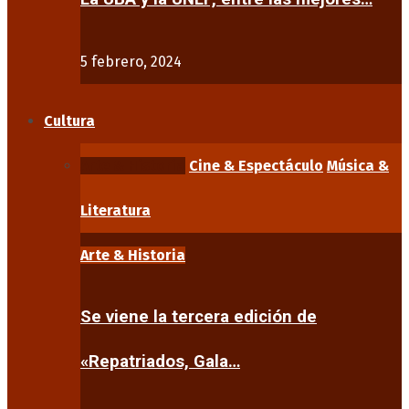
5 febrero, 2024
Cultura
Arte & Historia
Cine & Espectáculo
Música &
Literatura
Arte & Historia
Se viene la tercera edición de
«Repatriados, Gala…