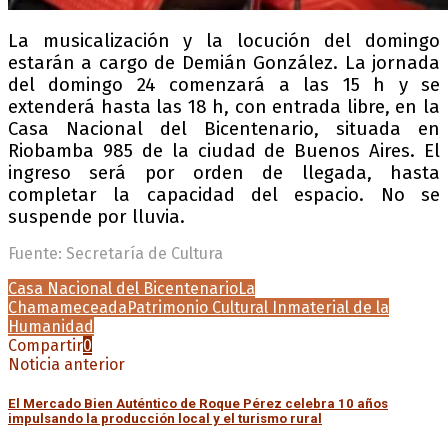
La musicalización y la locución del domingo
estarán a cargo de Demián González. La jornada
del domingo 24 comenzará a las 15 h y se
extenderá hasta las 18 h, con entrada libre, en la
Casa Nacional del Bicentenario, situada en
Riobamba 985 de la ciudad de Buenos Aires. El
ingreso será por orden de llegada, hasta
completar la capacidad del espacio. No se
suspende por lluvia.
Fuente: Secretaría de Cultura
Casa Nacional del Bicentenario
La
Chamameceada
Patrimonio Cultural Inmaterial de la
Humanidad
Compartir
0
Noticia anterior
El Mercado Bien Auténtico de Roque Pérez celebra 10 años
impulsando la producción local y el turismo rural