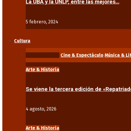
La UBA y la UNLP, entre las mejores…
5 febrero, 2024
Cultura
Arte & Historia
Cine & Espectáculo
Música & Li
Arte & Historia
Se viene la tercera edición de «Repatriad
4 agosto, 2026
Arte & Historia