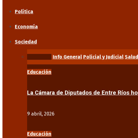
Política
Economía
Sociedad
Educación
Info General
Policial y Judicial
Salu
Educación
La Cámara de Diputados de Entre Ríos 
9 abril, 2026
Educación