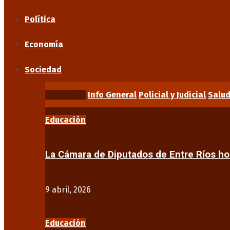
Política
Economía
Sociedad
Educación
Info General
Policial y Judicial
Salu
Educación
La Cámara de Diputados de Entre Ríos 
9 abril, 2026
Educación