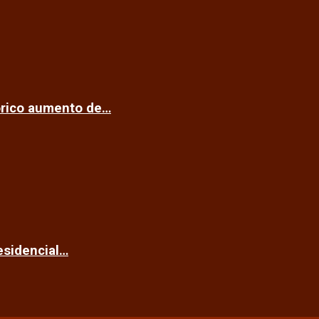
tórico aumento de…
esidencial…