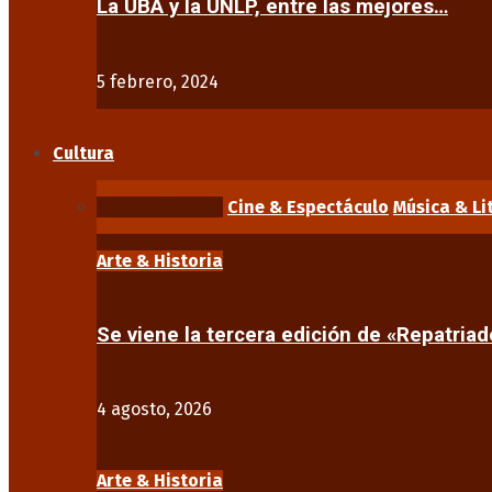
La UBA y la UNLP, entre las mejores…
5 febrero, 2024
Cultura
Arte & Historia
Cine & Espectáculo
Música & Li
Arte & Historia
Se viene la tercera edición de «Repatriad
4 agosto, 2026
Arte & Historia