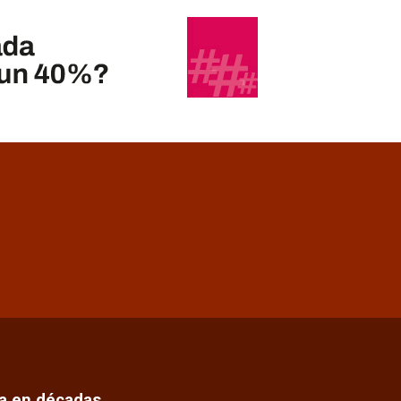
ca en décadas…