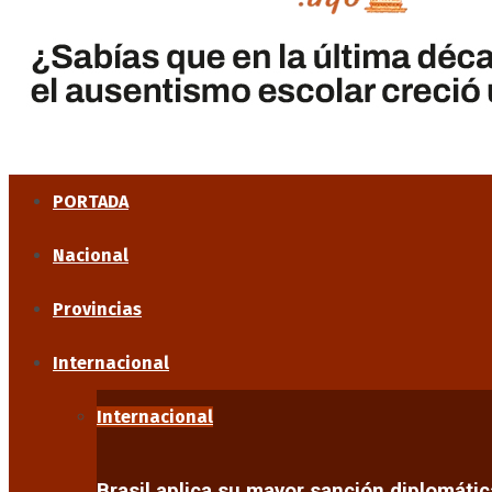
PORTADA
Nacional
Provincias
Internacional
Internacional
Brasil aplica su mayor sanción diplomáti