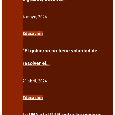
4 mayo, 2024
Educación
“El gobierno no tiene voluntad de
resolver el…
21 abril, 2024
Educación
La UBA y la UNLP, entre las mejores…