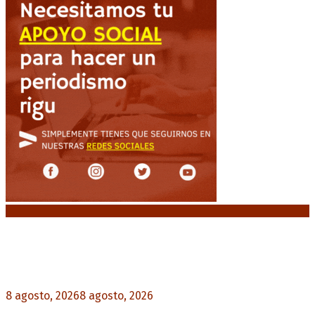
Noticias destacadas
“Michael”, la película sobre la vida de Michael
Jackson, tendrá una secuela
8 agosto, 2026
8 agosto, 2026
0