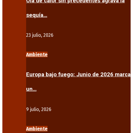
Ola de calor sin precedentes agrava la
sequía…
23 julio, 2026
Ambiente
Europa bajo fuego: Junio de 2026 marca
un…
9 julio, 2026
Ambiente