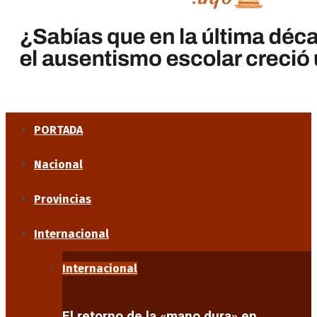
PORTADA
Nacional
Provincias
Internacional
Internacional
El retorno de la «mano dura» en