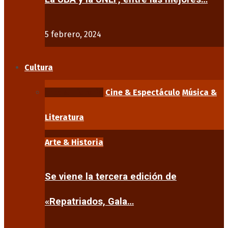
5 febrero, 2024
Cultura
Arte & Historia
Cine & Espectáculo
Música &
Literatura
Arte & Historia
Se viene la tercera edición de
«Repatriados, Gala…