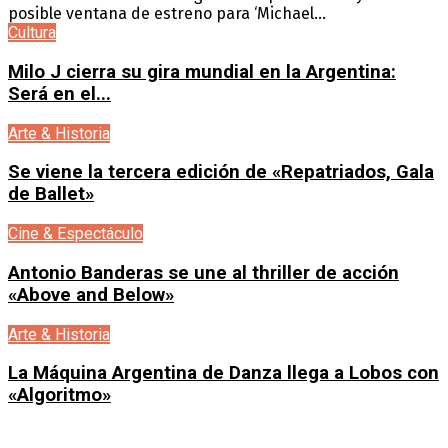
posible ventana de estreno para ‘Michael...
Cultura
Milo J cierra su gira mundial en la Argentina:
Será en el...
Arte & Historia
Se viene la tercera edición de «Repatriados, Gala
de Ballet»
Cine & Espectáculo
Antonio Banderas se une al thriller de acción
«Above and Below»
Arte & Historia
La Máquina Argentina de Danza llega a Lobos con
«Algoritmo»