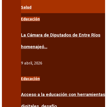
Salud
Educación
La Cámara de Diputados de Entre Ríos
homenajeó…
9 abril, 2026
Educación
Acceso a la educación con herramientas
digitales, desafío…