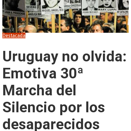
Destacada
Uruguay no olvida:
Emotiva 30ª
Marcha del
Silencio por los
desaparecidos