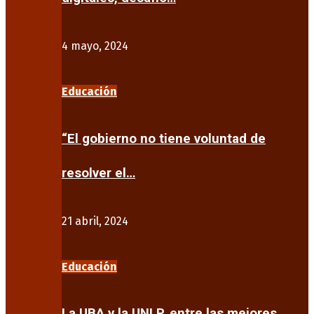
4 mayo, 2024
Educación
“El gobierno no tiene voluntad de
resolver el…
21 abril, 2024
Educación
La UBA y la UNLP, entre las mejores…