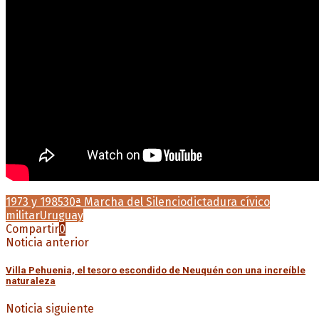
1973 y 1985
30ª Marcha del Silencio
dictadura cívico
militar
Uruguay
Compartir
0
Noticia anterior
Villa Pehuenia, el tesoro escondido de Neuquén con una increíble
naturaleza
Noticia siguiente