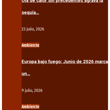
Ola de calor sin precedentes agrava la
sequía…
23 julio, 2026
Ambiente
Europa bajo fuego: Junio de 2026 marca
un…
9 julio, 2026
Ambiente