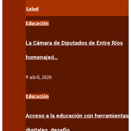
Salud
Educación
La Cámara de Diputados de Entre Ríos
homenajeó…
9 abril, 2026
Educación
Acceso a la educación con herramientas
digitales, desafío…