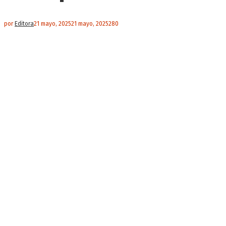
por
Editora
21 mayo, 2025
21 mayo, 2025
280