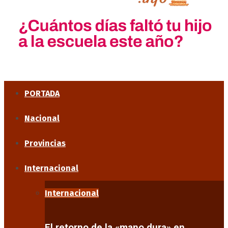
PORTADA
Nacional
Provincias
Internacional
Internacional
El retorno de la «mano dura» en