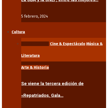
5 febrero, 2024
Cultura
Arte & Historia
Cine & Espectáculo
Música &
Literatura
Arte & Historia
Se viene la tercera edición de
«Repatriados, Gala…