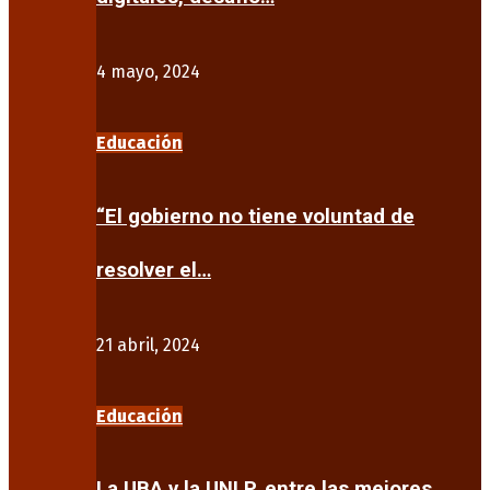
4 mayo, 2024
Educación
“El gobierno no tiene voluntad de
resolver el…
21 abril, 2024
Educación
La UBA y la UNLP, entre las mejores…