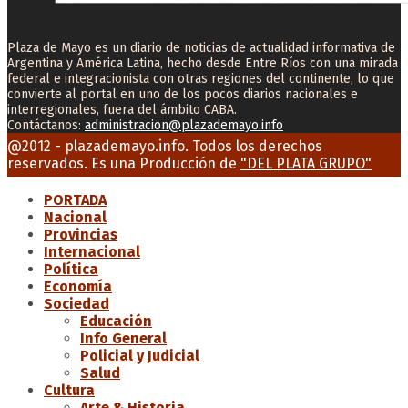
Plaza de Mayo es un diario de noticias de actualidad informativa de
Argentina y América Latina, hecho desde Entre Ríos con una mirada
federal e integracionista con otras regiones del continente, lo que
convierte al portal en uno de los pocos diarios nacionales e
interregionales, fuera del ámbito CABA.
Contáctanos:
administracion@plazademayo.info
Facebook
Twitter
Instagram
Youtube
Email
@2012 - plazademayo.info. Todos los derechos
reservados. Es una Producción de
"DEL PLATA GRUPO"
PORTADA
Nacional
Provincias
Internacional
Política
Economía
Sociedad
Educación
Info General
Policial y Judicial
Salud
Cultura
Arte & Historia