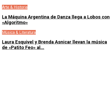
Arte & Historia
La Máquina Argentina de Danza llega a Lobos con
«Algoritmo»
Música & Literatura
Laura Esquivel y Brenda Asnicar llevan la música
de «Patito Feo» al...