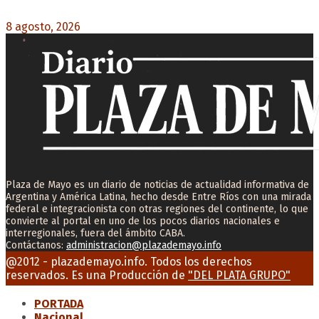
8 agosto, 2026
0
Plaza de Mayo es un diario de noticias de actualidad informativa de
Argentina y América Latina, hecho desde Entre Ríos con una mirada
federal e integracionista con otras regiones del continente, lo que
convierte al portal en uno de los pocos diarios nacionales e
interregionales, fuera del ámbito CABA.
Contáctanos:
administracion@plazademayo.info
Facebook
Twitter
Instagram
Youtube
Email
@2012 - plazademayo.info. Todos los derechos
reservados. Es una Producción de
"DEL PLATA GRUPO"
PORTADA
Nacional