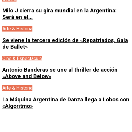
Milo J cierra su gira mundial en la Argentina:
Será en el...
Arte & Historia
Se viene la tercera edición de «Repatriados, Gala
de Ballet»
Cine & Espectáculo
Antonio Banderas se une al thriller de acción
«Above and Below»
Arte & Historia
La Máquina Argentina de Danza llega a Lobos con
«Algoritmo»