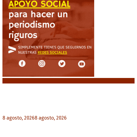
Noticias destacadas
“Michael”, la película sobre la vida de Michael
Jackson, tendrá una secuela
8 agosto, 2026
8 agosto, 2026
0
La AFA decretó un minuto de silencio en todas
las categorías por la muerte de Jorge Messi