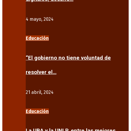
4 mayo, 2024
Educación
“El gobierno no tiene voluntad de
resolver el…
21 abril, 2024
Educación
La UBA y la UNLP, entre las mejores…