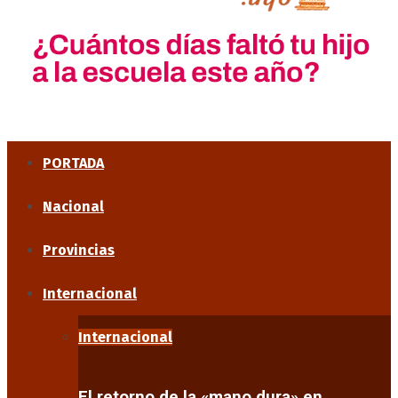
PORTADA
Nacional
Provincias
Internacional
Internacional
El retorno de la «mano dura» en