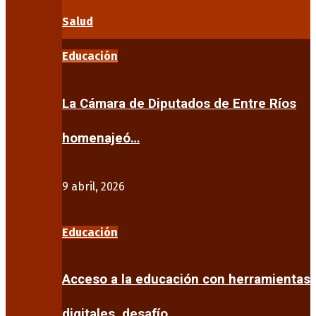
Salud
Educación
La Cámara de Diputados de Entre Ríos
homenajeó…
9 abril, 2026
Educación
Acceso a la educación con herramientas
digitales, desafío…