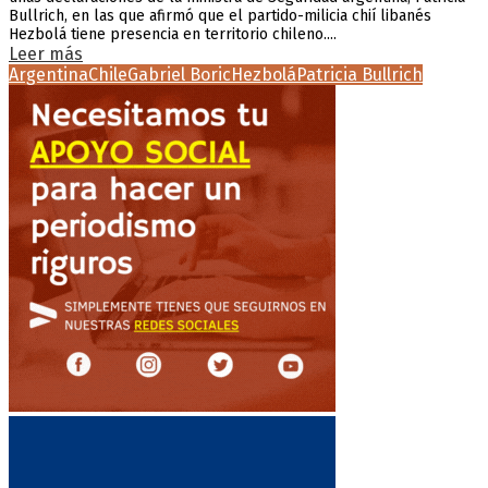
Bullrich, en las que afirmó que el partido-milicia chií libanés
Hezbolá tiene presencia en territorio chileno....
Leer más
Argentina
Chile
Gabriel Boric
Hezbolá
Patricia Bullrich