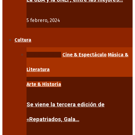
5 febrero, 2024
Cultura
Arte & Historia
Cine & Espectáculo
Música &
Literatura
Arte & Historia
Se viene la tercera edición de
«Repatriados, Gala…