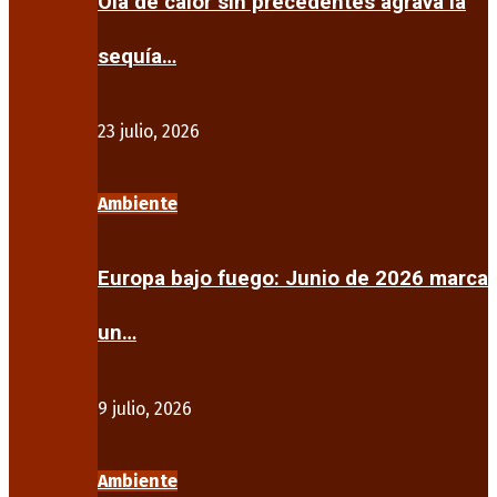
Ola de calor sin precedentes agrava la
sequía…
23 julio, 2026
Ambiente
Europa bajo fuego: Junio de 2026 marca
un…
9 julio, 2026
Ambiente