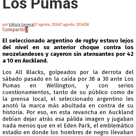
Los Pumas
por
Editora General
17 agosto, 2024
17 agosto, 2024
158
Compartir
0
El seleccionado argentino de rugby estuvo lejos
del nivel en su anterior choque contra los
neozelandeses y cayeron sin atenuantes por 42
a 10 en Auckland.
Los All Blacks, golpeados por la derrota del
sábado pasado en la caída por 38 a 30 ante Los
Pumas en Wellington, y con serios
cuestionamientos, tanto de su público como de
la prensa local, el seleccionado argentino les
anotó la marca más abultada en contra de su
historia. Por eso, en esta revancha en Auckland
debían dejar atrás esa pálida imagen y jugaban
nada menos que en el Eden Park, el emblemático
estadio en donde los hombres de negro llevaban