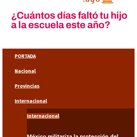
PORTADA
Nacional
Provincias
Internacional
Internacional
México militariza la protección del