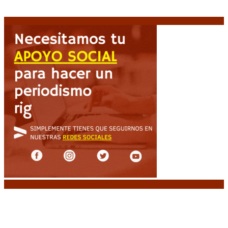
protesta contra la reforma de la propiedad privada
7 agosto, 2026
Noticias destacadas
Media sanción a la Ley de Inviolabilidad: un
proyecto amputado por la presión social y el