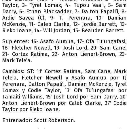
Taylor, 3- Tyrel Lomax, 4- Tupou Vaa’i, 5- Sam
Darry, 6- Ethan Blackadder, 7- Dalton Papali’i, 8-
Ardie Savea (C), 9- TJ Perenara, 10- Damian
McKenzie, 11- Caleb Clarke, 12- Jordie Barrett, 13-
Rieko Ioane, 14- Will Jordan, 15- Beauden Barrett.
Suplentes: 16- Asafo Aumua, 17- Ofa Tu’ungafasi,
18- Fletcher Newell, 19- Josh Lord, 20- Sam Cane,
21- Cortez Ratima, 22- Anton Lienert-Brown, 23-
Mark Tele’a.
Cambios: ST: 11′ Cortez Ratima, Sam Cane, Mark
Tele’a, Fletcher Newell y Asafo Aumua por TJ
Perenara, Dalton Papali’i, Damian McKenzie, Tyrel
Lomax y Codie Taylor, 13′ Ofa Tu’ungafasi por
Tamaiti Williams, 15′ Josh Lord por Sam Darry, 20′
Anton Lienert-Brown por Caleb Clarke, 37′ Codie
Taylor por Rieko Ioane.
Entrenador: Scott Robertson.