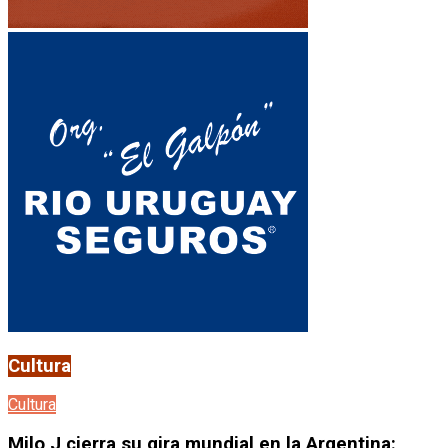
Cultura
Cultura
Milo J cierra su gira mundial en la Argentina: