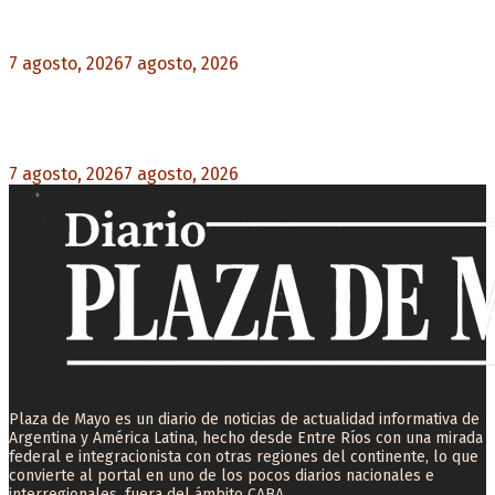
rechazo federal
7 agosto, 2026
7 agosto, 2026
0
Desalojos exprés: El Senado aprobó la reforma
que acelera la desocupación de inmuebles
7 agosto, 2026
7 agosto, 2026
0
Plaza de Mayo es un diario de noticias de actualidad informativa de
Argentina y América Latina, hecho desde Entre Ríos con una mirada
federal e integracionista con otras regiones del continente, lo que
convierte al portal en uno de los pocos diarios nacionales e
interregionales, fuera del ámbito CABA.