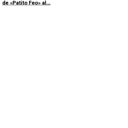
de «Patito Feo» al...