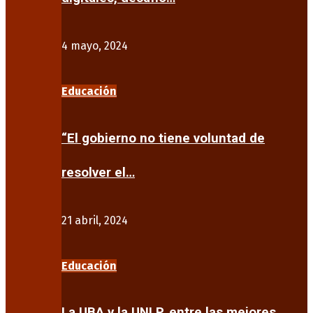
4 mayo, 2024
Educación
“El gobierno no tiene voluntad de
resolver el…
21 abril, 2024
Educación
La UBA y la UNLP, entre las mejores…