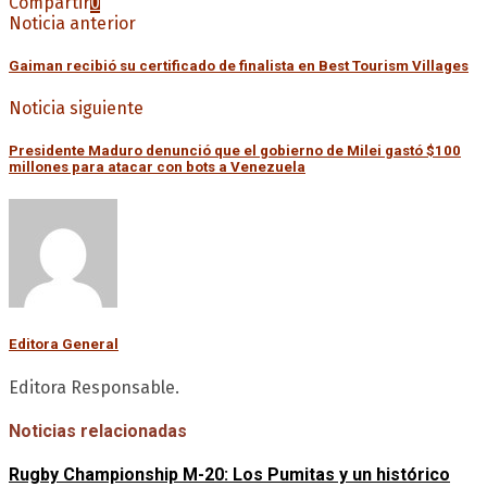
Compartir
0
Noticia anterior
Gaiman recibió su certificado de finalista en Best Tourism Villages
Noticia siguiente
Presidente Maduro denunció que el gobierno de Milei gastó $100
millones para atacar con bots a Venezuela
Editora General
Editora Responsable.
Noticias relacionadas
Rugby Championship M-20: Los Pumitas y un histórico