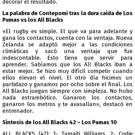
decorar el resultado.
La palabra de Contepomi tras la dura caída de Los
Pumas vs los All Blacks
«El rugby es simple. El que va para adelante y
gana los contactos, cuenta con la ventaja. Nueva
Zelanda se adaptó mejor a las condiciones
climáticas y sacó una ventaja que fue
indescontable. Esto tiene que servir para
aprender. Sabíamos que los All Blacks iban a
estar mejor. Se hizo muy difícil competir cuando
ellos elevan el nivel. El otro día hicimos un
partidazo y ganamos por ocho sobre el final. Los
All Blacks juegan siempre con simpleza. No hubo
nada estrambótico. Ganaron los contactos,
ganaron los metros y te avasallan», destacó en
entrenador.
Síntesis de los All Blacks 42 – Los Pumas 10
ALL BLACKS (42): 1- Tamaiti Williams, 2- Codie