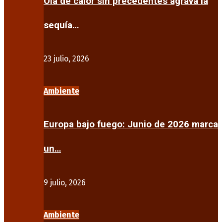
Ola de calor sin precedentes agrava la
sequía…
23 julio, 2026
Ambiente
Europa bajo fuego: Junio de 2026 marca
un…
9 julio, 2026
Ambiente