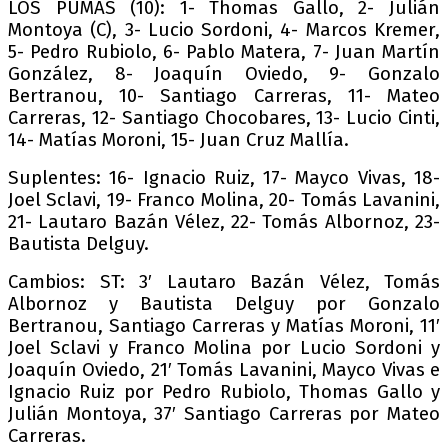
LOS PUMAS (10): 1- Thomas Gallo, 2- Julián
Montoya (C), 3- Lucio Sordoni, 4- Marcos Kremer,
5- Pedro Rubiolo, 6- Pablo Matera, 7- Juan Martín
González, 8- Joaquín Oviedo, 9- Gonzalo
Bertranou, 10- Santiago Carreras, 11- Mateo
Carreras, 12- Santiago Chocobares, 13- Lucio Cinti,
14- Matías Moroni, 15- Juan Cruz Mallía.
Suplentes: 16- Ignacio Ruiz, 17- Mayco Vivas, 18-
Joel Sclavi, 19- Franco Molina, 20- Tomás Lavanini,
21- Lautaro Bazán Vélez, 22- Tomás Albornoz, 23-
Bautista Delguy.
Cambios: ST: 3′ Lautaro Bazán Vélez, Tomás
Albornoz y Bautista Delguy por Gonzalo
Bertranou, Santiago Carreras y Matías Moroni, 11′
Joel Sclavi y Franco Molina por Lucio Sordoni y
Joaquín Oviedo, 21′ Tomás Lavanini, Mayco Vivas e
Ignacio Ruiz por Pedro Rubiolo, Thomas Gallo y
Julián Montoya, 37′ Santiago Carreras por Mateo
Carreras.