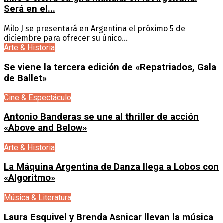
Será en el...
Milo J se presentará en Argentina el próximo 5 de
diciembre para ofrecer su único...
Arte & Historia
Se viene la tercera edición de «Repatriados, Gala
de Ballet»
Cine & Espectáculo
Antonio Banderas se une al thriller de acción
«Above and Below»
Arte & Historia
La Máquina Argentina de Danza llega a Lobos con
«Algoritmo»
Música & Literatura
Laura Esquivel y Brenda Asnicar llevan la música