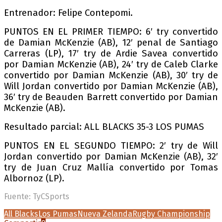
Entrenador: Felipe Contepomi.
PUNTOS EN EL PRIMER TIEMPO: 6′ try convertido
de Damian McKenzie (AB), 12′ penal de Santiago
Carreras (LP), 17′ try de Ardie Savea convertido
por Damian McKenzie (AB), 24′ try de Caleb Clarke
convertido por Damian McKenzie (AB), 30′ try de
Will Jordan convertido por Damian McKenzie (AB),
36′ try de Beauden Barrett convertido por Damian
McKenzie (AB).
Resultado parcial: ALL BLACKS 35-3 LOS PUMAS
PUNTOS EN EL SEGUNDO TIEMPO: 2′ try de Will
Jordan convertido por Damian McKenzie (AB), 32′
try de Juan Cruz Mallía convertido por Tomas
Albornoz (LP).
Fuente: TyCSports
All Blacks
Los Pumas
Nueva Zelanda
Rugby Championship