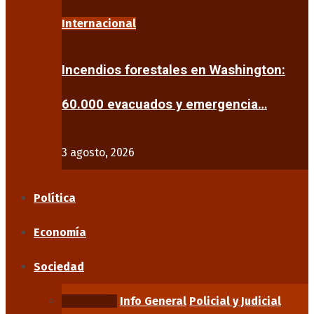
Internacional
Incendios forestales en Washington:
60.000 evacuados y emergencia…
3 agosto, 2026
Política
Economía
Sociedad
Educación
Info General
Policial y Judicial