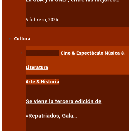
5 febrero, 2024
Cultura
Arte & Historia
Cine & Espectáculo
Música &
Literatura
Arte & Historia
Se viene la tercera edición de
«Repatriados, Gala…