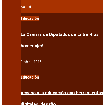
Salud
Educación
La Cámara de Diputados de Entre Ríos
homenajeó…
9 abril, 2026
Educación
Acceso a la educación con herramientas
digitales, desafío…