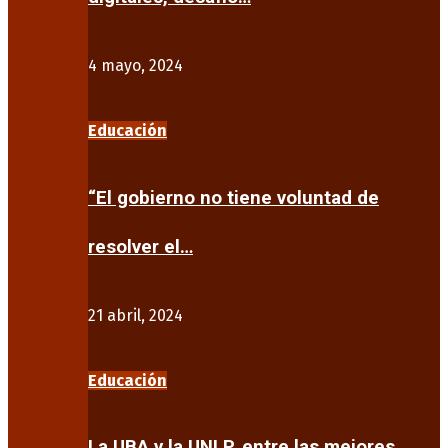
4 mayo, 2024
Educación
“El gobierno no tiene voluntad de
resolver el…
21 abril, 2024
Educación
La UBA y la UNLP, entre las mejores…