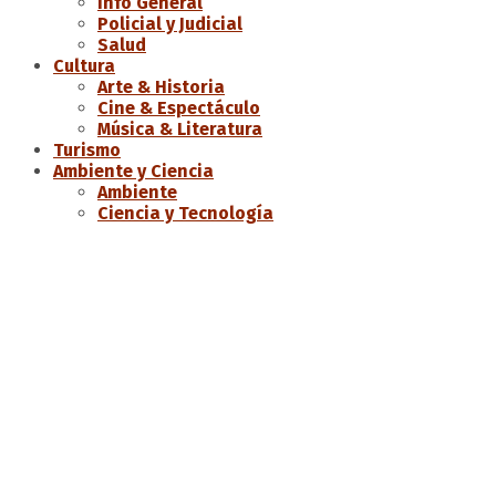
Info General
Policial y Judicial
Salud
Cultura
Arte & Historia
Cine & Espectáculo
Música & Literatura
Turismo
Ambiente y Ciencia
Ambiente
Ciencia y Tecnología