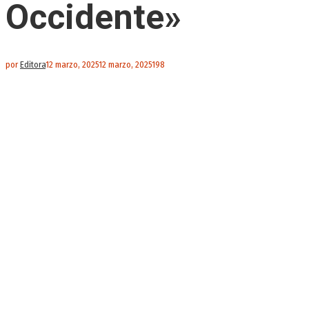
Occidente»
por
Editora
12 marzo, 2025
12 marzo, 2025
198