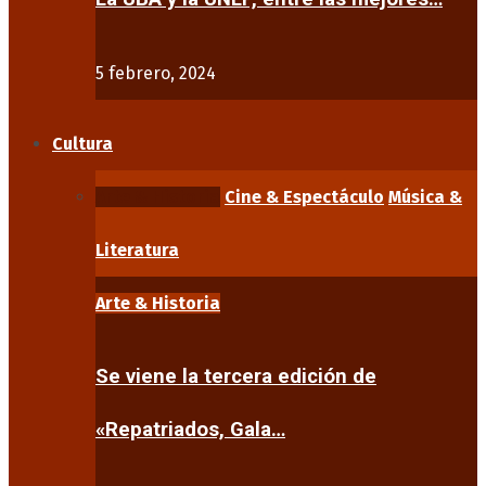
5 febrero, 2024
Cultura
Arte & Historia
Cine & Espectáculo
Música &
Literatura
Arte & Historia
Se viene la tercera edición de
«Repatriados, Gala…