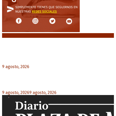
Noticias destacadas
Emergencia en Canadá: incendios forestales
obligan a evacuar a más de 20.000 personas
9 agosto, 2026
0
Martín Soria: “La sociedad le dobló el brazo al
Gobierno” por la extranjerización de tierras
9 agosto, 2026
9 agosto, 2026
0