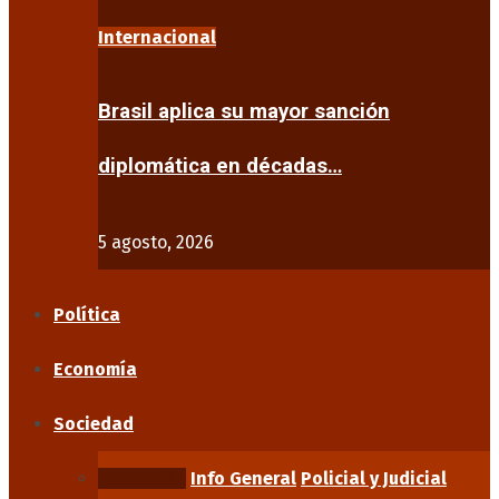
Internacional
Brasil aplica su mayor sanción
diplomática en décadas…
5 agosto, 2026
Política
Economía
Sociedad
Educación
Info General
Policial y Judicial