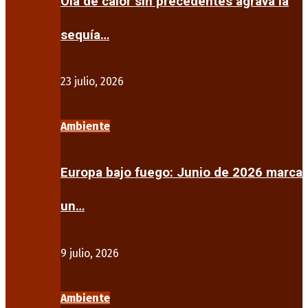
Ola de calor sin precedentes agrava la
sequía…
23 julio, 2026
Ambiente
Europa bajo fuego: Junio de 2026 marca
un…
9 julio, 2026
Ambiente