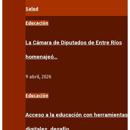
Salud
Educación
La Cámara de Diputados de Entre Ríos
homenajeó…
9 abril, 2026
Educación
Acceso a la educación con herramientas
digitales, desafío…