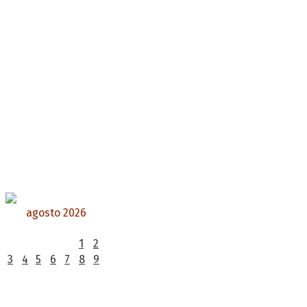
agosto 2026
L
M
X
J
V
S
D
1
2
3
4
5
6
7
8
9
10
11
12
13
14
15
16
17
18
19
20
21
22
23
24
25
26
27
28
29
30