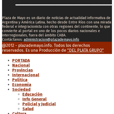
Plaza de Mayo es un diario de noticias de actualidad informativa de
Argentina y América Latina, hecho desde Entre Ríos con una mirada
federal e integracionista con otras regiones del continente, lo que
convierte al portal en uno de los pocos diarios nacionales e
interregionales, fuera del ámbito CABA.
Contáctanos:
administracion@plazademayo.info
Facebook
Twitter
Instagram
Youtube
Email
@2012 - plazademayo.info. Todos los derechos
reservados. Es una Producción de
"DEL PLATA GRUPO"
PORTADA
Nacional
Provincias
Internacional
Política
Economía
Sociedad
Educación
Info General
Policial y Judicial
Salud
Cultura