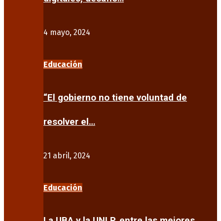
4 mayo, 2024
Educación
“El gobierno no tiene voluntad de
resolver el…
21 abril, 2024
Educación
La UBA y la UNLP, entre las mejores…