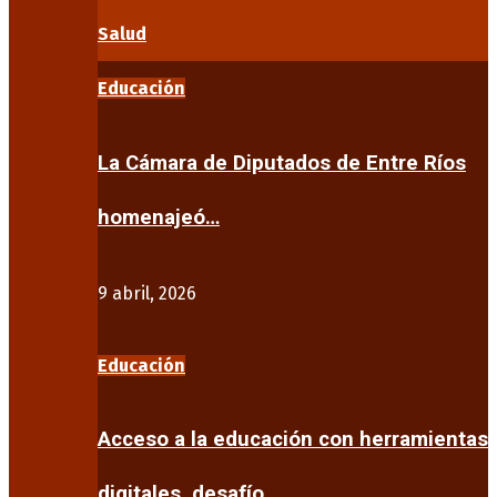
Salud
Educación
La Cámara de Diputados de Entre Ríos
homenajeó…
9 abril, 2026
Educación
Acceso a la educación con herramientas
digitales, desafío…