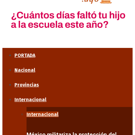
PORTADA
Nacional
Provincias
Internacional
Internacional
México militariza la protección del