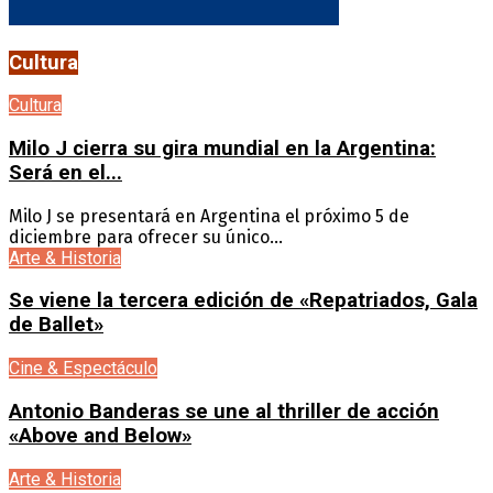
Cultura
Cultura
Milo J cierra su gira mundial en la Argentina:
Será en el...
Milo J se presentará en Argentina el próximo 5 de
diciembre para ofrecer su único...
Arte & Historia
Se viene la tercera edición de «Repatriados, Gala
de Ballet»
Cine & Espectáculo
Antonio Banderas se une al thriller de acción
«Above and Below»
Arte & Historia