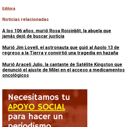
Editora
Noticias relacionadas
A los 106 años, murió Rosa Roisinblit, la abuela que
jamás dejó de buscar justicia
Murió Jim Lovell, el astronauta que guió al Apolo 13 de
regreso a la Tierra y convirtió una tragedia en hazaña
Murió Araceli Julio, la cantante de Satélite Kingston que
denunció el ajuste de Milei en el acceso a medicamentos
oncológicos