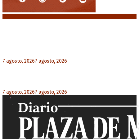
Noticias destacadas
Media sanción a la Ley de Inviolabilidad: un
proyecto amputado por la presión social y el
rechazo federal
7 agosto, 2026
7 agosto, 2026
0
Desalojos exprés: El Senado aprobó la reforma
que acelera la desocupación de inmuebles
7 agosto, 2026
7 agosto, 2026
0