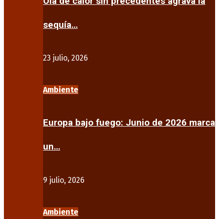
Ola de calor sin precedentes agrava la
sequía…
23 julio, 2026
Ambiente
Europa bajo fuego: Junio de 2026 marca
un…
9 julio, 2026
Ambiente