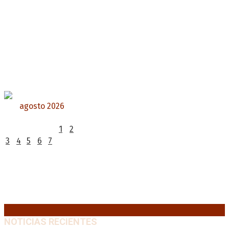
agosto 2026
L
M
X
J
V
S
D
1
2
3
4
5
6
7
8
9
10
11
12
13
14
15
16
17
18
19
20
21
22
23
24
25
26
27
28
29
30
31
« Jul
NOTICIAS RECIENTES