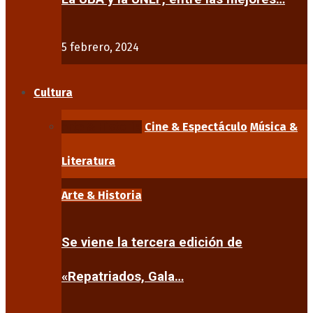
5 febrero, 2024
Cultura
Arte & Historia
Cine & Espectáculo
Música &
Literatura
Arte & Historia
Se viene la tercera edición de
«Repatriados, Gala…