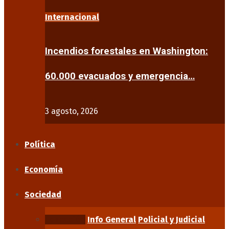
Internacional
Incendios forestales en Washington:
60.000 evacuados y emergencia…
3 agosto, 2026
Política
Economía
Sociedad
Educación
Info General
Policial y Judicial