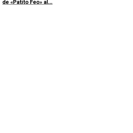
de «Patito Feo» al...