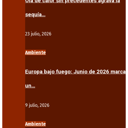
Ola de calor sin precedentes agrava la
sequía…
23 julio, 2026
Ambiente
Europa bajo fuego: Junio de 2026 marca
un…
9 julio, 2026
Ambiente