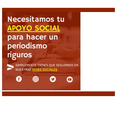
Diego Forlán será el nuevo técnico de la Selección de
Uruguay: «La vuelta de la leyenda»
6 agosto, 2026
Noticias destacadas
Media sanción a la Ley de Inviolabilidad: un
proyecto amputado por la presión social y el