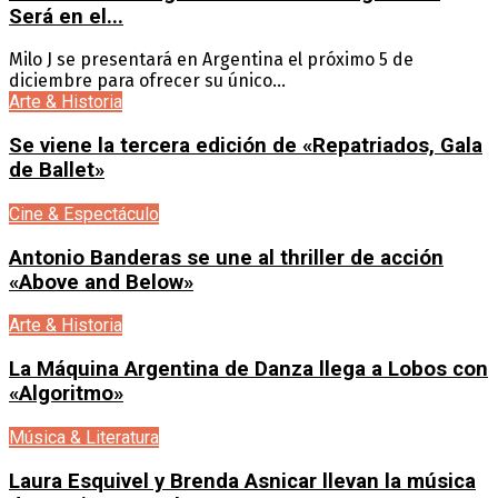
Será en el...
Milo J se presentará en Argentina el próximo 5 de
diciembre para ofrecer su único...
Arte & Historia
Se viene la tercera edición de «Repatriados, Gala
de Ballet»
Cine & Espectáculo
Antonio Banderas se une al thriller de acción
«Above and Below»
Arte & Historia
La Máquina Argentina de Danza llega a Lobos con
«Algoritmo»
Música & Literatura
Laura Esquivel y Brenda Asnicar llevan la música