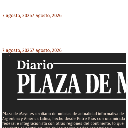
rechazo federal
7 agosto, 2026
7 agosto, 2026
0
Brutal represión frente al Congreso durante la
protesta contra la reforma de la propiedad
privada
7 agosto, 2026
7 agosto, 2026
0
Plaza de Mayo es un diario de noticias de actualidad informativa de
Argentina y América Latina, hecho desde Entre Ríos con una mirada
federal e integracionista con otras regiones del continente, lo que