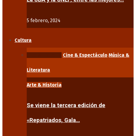
5 febrero, 2024
Cultura
Arte & Historia
Cine & Espectáculo
Música &
Literatura
Arte & Historia
Se viene la tercera edición de
«Repatriados, Gala…