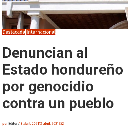
Destacada
Internacional
Denuncian al
Estado hondureño
por genocidio
contra un pueblo
por
Editora
13 abril, 2021
13 abril, 2021
252