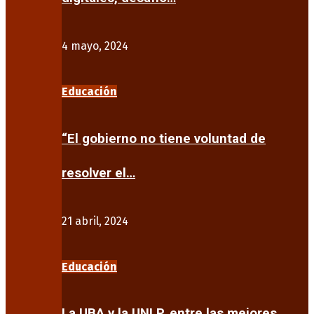
4 mayo, 2024
Educación
“El gobierno no tiene voluntad de
resolver el…
21 abril, 2024
Educación
La UBA y la UNLP, entre las mejores…