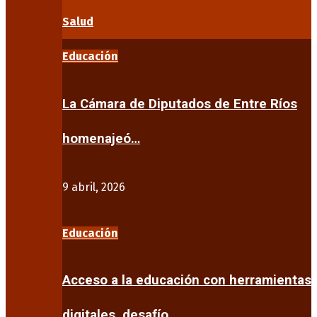
Salud
Educación
La Cámara de Diputados de Entre Ríos
homenajeó…
9 abril, 2026
Educación
Acceso a la educación con herramientas
digitales, desafío…