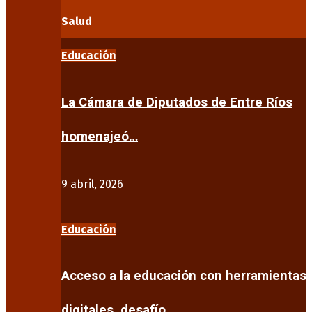
Salud
Educación
La Cámara de Diputados de Entre Ríos
homenajeó…
9 abril, 2026
Educación
Acceso a la educación con herramientas
digitales, desafío…