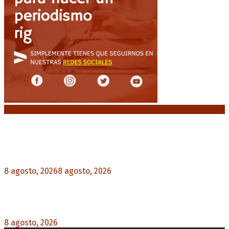
Noticias destacadas
“Michael”, la película sobre la vida de Michael
Jackson, tendrá una secuela
8 agosto, 2026
8 agosto, 2026
0
La AFA decretó un minuto de silencio en todas
las categorías por la muerte de Jorge Messi
8 agosto, 2026
0