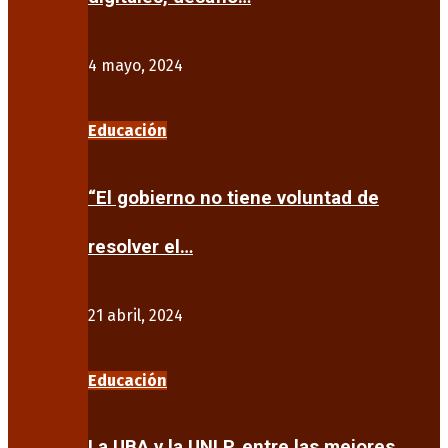
4 mayo, 2024
Educación
“El gobierno no tiene voluntad de
resolver el…
21 abril, 2024
Educación
La UBA y la UNLP, entre las mejores…