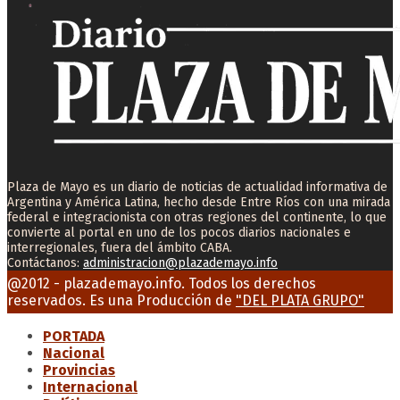
Plaza de Mayo es un diario de noticias de actualidad informativa de
Argentina y América Latina, hecho desde Entre Ríos con una mirada
federal e integracionista con otras regiones del continente, lo que
convierte al portal en uno de los pocos diarios nacionales e
interregionales, fuera del ámbito CABA.
Contáctanos:
administracion@plazademayo.info
Facebook
Twitter
Instagram
Youtube
Email
@2012 - plazademayo.info. Todos los derechos
reservados. Es una Producción de
"DEL PLATA GRUPO"
PORTADA
Nacional
Provincias
Internacional