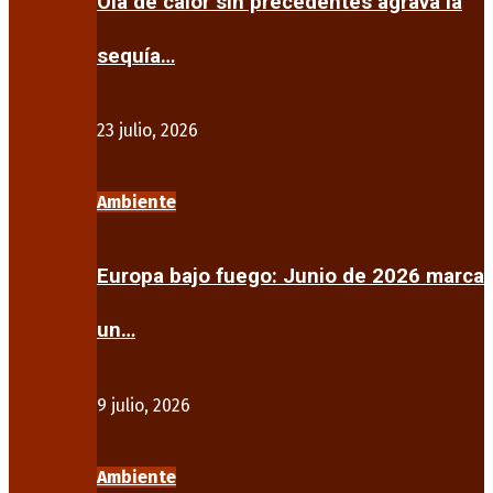
Ola de calor sin precedentes agrava la
sequía…
23 julio, 2026
Ambiente
Europa bajo fuego: Junio de 2026 marca
un…
9 julio, 2026
Ambiente