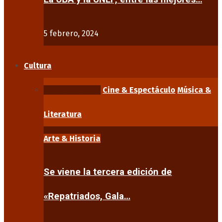
5 febrero, 2024
Cultura
Arte & Historia
Cine & Espectáculo
Música &
Literatura
Arte & Historia
Se viene la tercera edición de
«Repatriados, Gala…