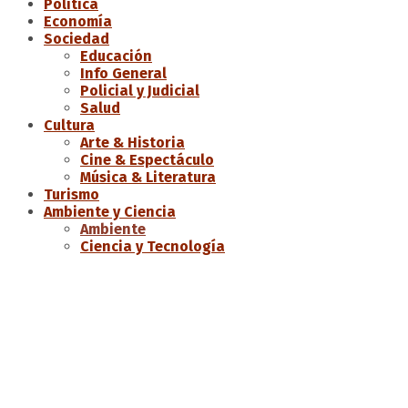
Política
Economía
Sociedad
Educación
Info General
Policial y Judicial
Salud
Cultura
Arte & Historia
Cine & Espectáculo
Música & Literatura
Turismo
Ambiente y Ciencia
Ambiente
Ciencia y Tecnología