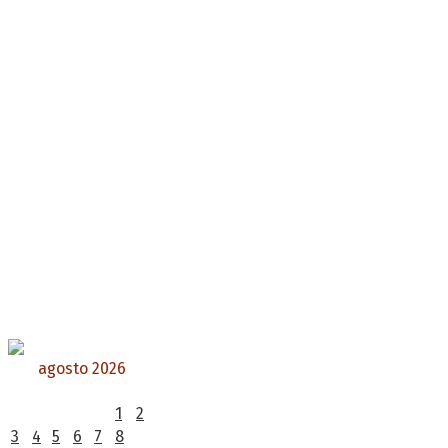
agosto 2026
L
M
X
J
V
S
D
1
2
3
4
5
6
7
8
9