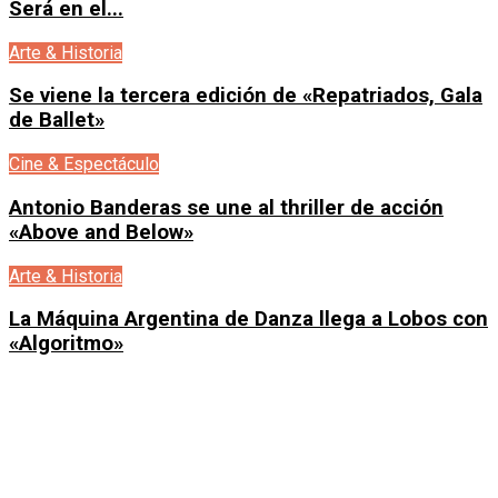
Será en el...
Arte & Historia
Se viene la tercera edición de «Repatriados, Gala
de Ballet»
Cine & Espectáculo
Antonio Banderas se une al thriller de acción
«Above and Below»
Arte & Historia
La Máquina Argentina de Danza llega a Lobos con
«Algoritmo»