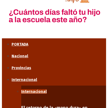
PORTADA
Nacional
Provincias
Internacional
Internacional
El retorno de la «mano dura» en