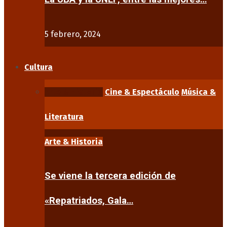
5 febrero, 2024
Cultura
Arte & Historia
Cine & Espectáculo
Música &
Literatura
Arte & Historia
Se viene la tercera edición de
«Repatriados, Gala…