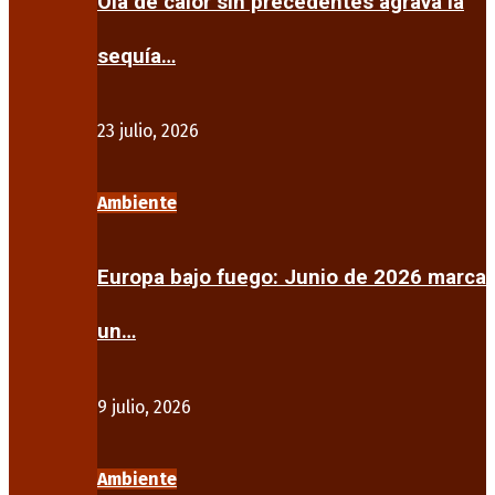
Ola de calor sin precedentes agrava la
sequía…
23 julio, 2026
Ambiente
Europa bajo fuego: Junio de 2026 marca
un…
9 julio, 2026
Ambiente