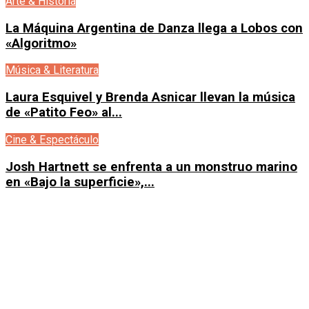
Arte & Historia
La Máquina Argentina de Danza llega a Lobos con
«Algoritmo»
Música & Literatura
Laura Esquivel y Brenda Asnicar llevan la música
de «Patito Feo» al...
Cine & Espectáculo
Josh Hartnett se enfrenta a un monstruo marino
en «Bajo la superficie»,...