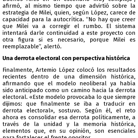
afirmó, al mismo tiempo que advirtió sobre la
estrategia de Milei, quien, según López, carece de
capacidad para la autocrítica. “No hay que creer
que Milei va a corregir el rumbo. El sistema
intentará darle continuidad a este proyecto con
otra figura si es necesario, porque Milei es
reemplazable”, alertó.
Una derrota electoral con perspectiva histórica
Finalmente, Artemio López colocó los resultados
recientes dentro de una dimensión histórica,
afirmando que el modelo neoliberal ya había
sido anticipado como un camino hacia la derrota
electoral. «Este modelo provocaba lo que siempre
dijimos: que finalmente se iba a traducir en
derrota electoral», sostuvo. Según él, el reto
ahora es consolidar esa derrota políticamente, a
través de la unidad y la memoria histórica,
elementos que, en su opinión, son esenciales
para fortalecer el frente opositor.