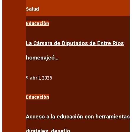
Salud
Educación
La Cámara de Diputados de Entre Ríos
homenajeó…
9 abril, 2026
Educación
Acceso a la educación con herramientas
digitales, desafío…