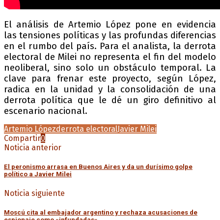
El análisis de Artemio López pone en evidencia
las tensiones políticas y las profundas diferencias
en el rumbo del país. Para el analista, la derrota
electoral de Milei no representa el fin del modelo
neoliberal, sino solo un obstáculo temporal. La
clave para frenar este proyecto, según López,
radica en la unidad y la consolidación de una
derrota política que le dé un giro definitivo al
escenario nacional.
Artemio López
derrota electoral
Javier Milei
Compartir
0
Noticia anterior
El peronismo arrasa en Buenos Aires y da un durísimo golpe
político a Javier Milei
Noticia siguiente
Moscú cita al embajador argentino y rechaza acusaciones de
espionaje como «infundadas»