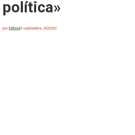
política»
por
Editora
9 septiembre, 2025
263