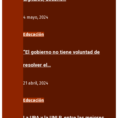
4 mayo, 2024
Educación
“El gobierno no tiene voluntad de
resolver el…
21 abril, 2024
Educación
La UBA y la UNLP, entre las mejores…