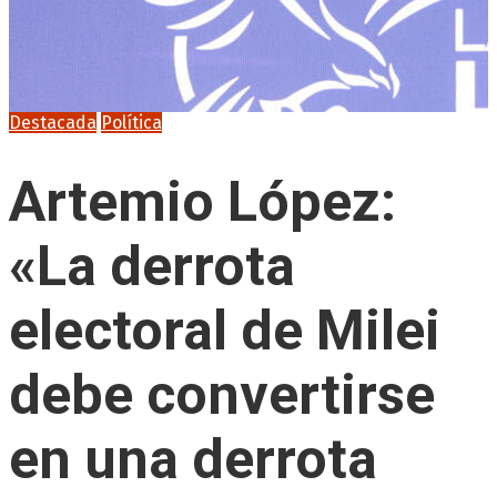
Destacada
Política
Artemio López:
«La derrota
electoral de Milei
debe convertirse
en una derrota