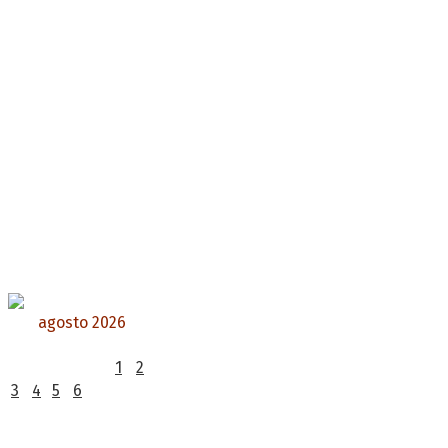
agosto 2026
L
M
X
J
V
S
D
1
2
3
4
5
6
7
8
9
10
11
12
13
14
15
16
17
18
19
20
21
22
23