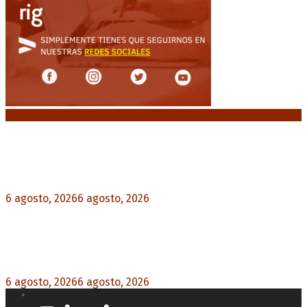
Noticias destacadas
Crisis energética en Europa: Reservas de gas en
niveles críticos para el invierno
6 agosto, 2026
6 agosto, 2026
0
Blanca Osuna: «Hay un tendal de familias que se
quedan sin trabajo mientras Frigerio mira para
otro lado»
6 agosto, 2026
6 agosto, 2026
0