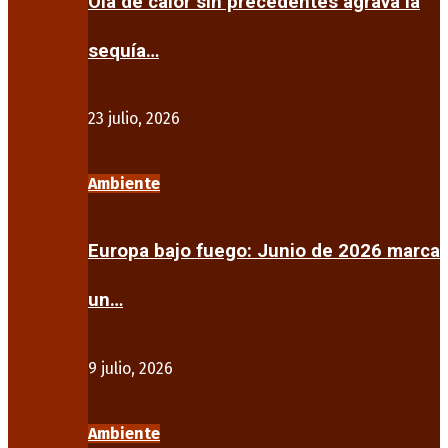
Ola de calor sin precedentes agrava la
sequía…
23 julio, 2026
Ambiente
Europa bajo fuego: Junio de 2026 marca
un…
9 julio, 2026
Ambiente