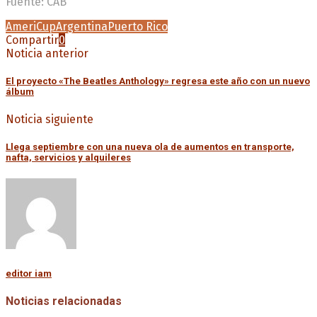
Fuente: CAB
AmeriCup
Argentina
Puerto Rico
Compartir
0
Noticia anterior
El proyecto «The Beatles Anthology» regresa este año con un nuevo
álbum
Noticia siguiente
Llega septiembre con una nueva ola de aumentos en transporte,
nafta, servicios y alquileres
editor iam
Noticias relacionadas