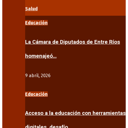
Salud
Educación
La Cámara de Diputados de Entre Ríos
homenajeó…
9 abril, 2026
Educación
Acceso a la educación con herramientas
digitales, desafío…