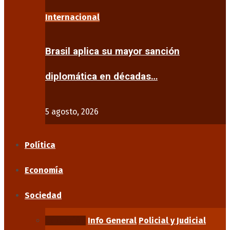
Internacional
Brasil aplica su mayor sanción
diplomática en décadas…
5 agosto, 2026
Política
Economía
Sociedad
Educación
Info General
Policial y Judicial