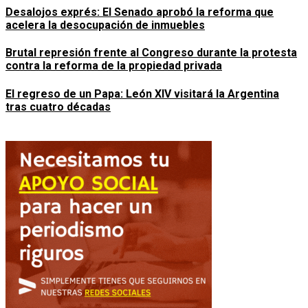
Desalojos exprés: El Senado aprobó la reforma que
acelera la desocupación de inmuebles
Brutal represión frente al Congreso durante la protesta
contra la reforma de la propiedad privada
El regreso de un Papa: León XIV visitará la Argentina
tras cuatro décadas