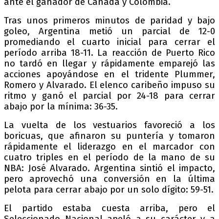
ante el ganador de Canadá y Colombia.
Tras unos primeros minutos de paridad y bajo
goleo, Argentina metió un parcial de 12-0
promediando el cuarto inicial para cerrar el
período arriba 18-11. La reacción de Puerto Rico
no tardó en llegar y rápidamente emparejó las
acciones apoyándose en el tridente Plummer,
Romero y Alvarado. El elenco caribeño impuso su
ritmo y ganó el parcial por 24-18 para cerrar
abajo por la mínima: 36-35.
La vuelta de los vestuarios favoreció a los
boricuas, que afinaron su puntería y tomaron
rápidamente el liderazgo en el marcador con
cuatro triples en el período de la mano de su
NBA: José Alvarado. Argentina sintió el impacto,
pero aprovechó una conversión en la última
pelota para cerrar abajo por un solo dígito: 59-51.
El partido estaba cuesta arriba, pero el
Seleccionado Nacional apeló a su carácter y a