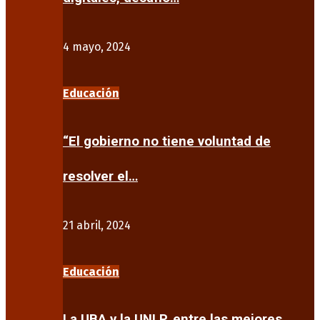
4 mayo, 2024
Educación
“El gobierno no tiene voluntad de
resolver el…
21 abril, 2024
Educación
La UBA y la UNLP, entre las mejores…