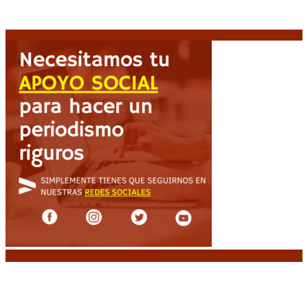
Heller apuntó contra el Gobierno: “Busca destruir el
Estado desde adentro”
9 agosto, 2026
Noticias destacadas
Emergencia en Canadá: incendios forestales