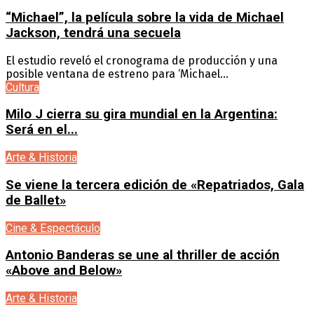
“Michael”, la película sobre la vida de Michael
Jackson, tendrá una secuela
El estudio reveló el cronograma de producción y una
posible ventana de estreno para ‘Michael...
Cultura
Milo J cierra su gira mundial en la Argentina:
Será en el...
Arte & Historia
Se viene la tercera edición de «Repatriados, Gala
de Ballet»
Cine & Espectáculo
Antonio Banderas se une al thriller de acción
«Above and Below»
Arte & Historia