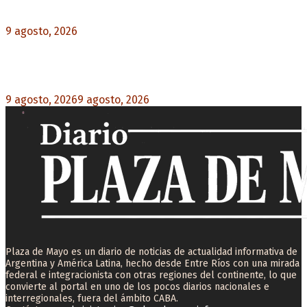
obligan a evacuar a más de 20.000 personas
9 agosto, 2026
0
Martín Soria: “La sociedad le dobló el brazo al
Gobierno” por la extranjerización de tierras
9 agosto, 2026
9 agosto, 2026
0
Plaza de Mayo es un diario de noticias de actualidad informativa de
Argentina y América Latina, hecho desde Entre Ríos con una mirada
federal e integracionista con otras regiones del continente, lo que
convierte al portal en uno de los pocos diarios nacionales e
interregionales, fuera del ámbito CABA.