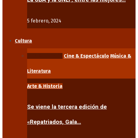
5 febrero, 2024
Cultura
Arte & Historia
Cine & Espectáculo
Música &
Literatura
Arte & Historia
Se viene la tercera edición de
«Repatriados, Gala…