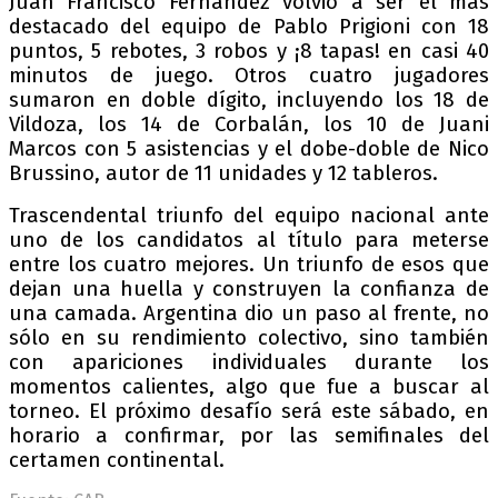
Juan Francisco Fernández volvió a ser el más
destacado del equipo de Pablo Prigioni con 18
puntos, 5 rebotes, 3 robos y ¡8 tapas! en casi 40
minutos de juego. Otros cuatro jugadores
sumaron en doble dígito, incluyendo los 18 de
Vildoza, los 14 de Corbalán, los 10 de Juani
Marcos con 5 asistencias y el dobe-doble de Nico
Brussino, autor de 11 unidades y 12 tableros.
Trascendental triunfo del equipo nacional ante
uno de los candidatos al título para meterse
entre los cuatro mejores. Un triunfo de esos que
dejan una huella y construyen la confianza de
una camada. Argentina dio un paso al frente, no
sólo en su rendimiento colectivo, sino también
con apariciones individuales durante los
momentos calientes, algo que fue a buscar al
torneo. El próximo desafío será este sábado, en
horario a confirmar, por las semifinales del
certamen continental.