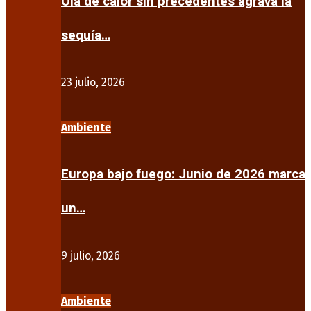
Ola de calor sin precedentes agrava la
sequía…
23 julio, 2026
Ambiente
Europa bajo fuego: Junio de 2026 marca
un…
9 julio, 2026
Ambiente