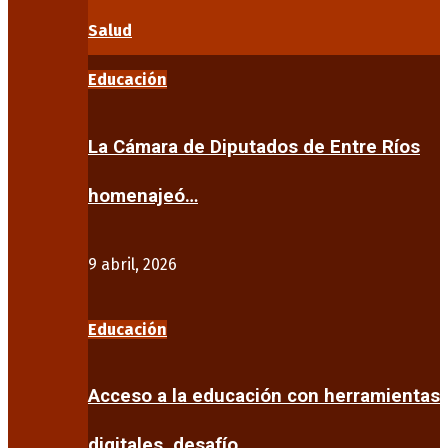
Salud
Educación
La Cámara de Diputados de Entre Ríos
homenajeó…
9 abril, 2026
Educación
Acceso a la educación con herramientas
digitales, desafío…