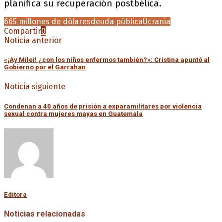
planifica su recuperación postbélica.
665 millones de dólares
deuda pública
Ucrania
Compartir
0
Noticia anterior
«¡Ay Milei! ¿con los niños enfermos también?»: Cristina apuntó al
Gobierno por el Garrahan
Noticia siguiente
Condenan a 40 años de prisión a exparamilitares por violencia
sexual contra mujeres mayas en Guatemala
Editora
Noticias relacionadas