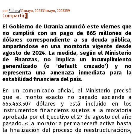
por
Editora
31 mayo, 2025
31 mayo, 2025
359
Compartir
0
El Gobierno de Ucrania anunció este viernes que
no cumplirá con un pago de 665 millones de
dólares correspondiente a su deuda pública,
amparándose en una moratoria vigente desde
agosto de 2024. La medida, según el Ministerio
de Finanzas, no implica un incumplimiento
generalizado (o ‘default cruzado’) y no
representa una amenaza inmediata para la
estabilidad financiera del país.
En un comunicado oficial, el Ministerio precisó
que el monto exacto no pagado asciende a
665.453.507 dólares y está incluido en los
instrumentos financieros sujetos a la moratoria
aprobada por el Ejecutivo el 27 de agosto del año
pasado. «La moratoria permanecerá activa hasta
la finalización del proceso de reestructuración»,