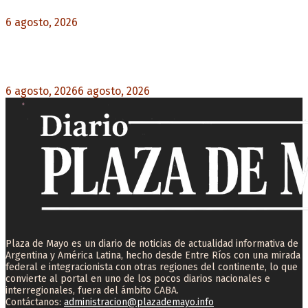
6 agosto, 2026
0
Milo J cierra su gira mundial en la Argentina:
Será en el Estadio Mario Alberto Kempes
6 agosto, 2026
6 agosto, 2026
0
Plaza de Mayo es un diario de noticias de actualidad informativa de
Argentina y América Latina, hecho desde Entre Ríos con una mirada
federal e integracionista con otras regiones del continente, lo que
convierte al portal en uno de los pocos diarios nacionales e
interregionales, fuera del ámbito CABA.
Contáctanos:
administracion@plazademayo.info