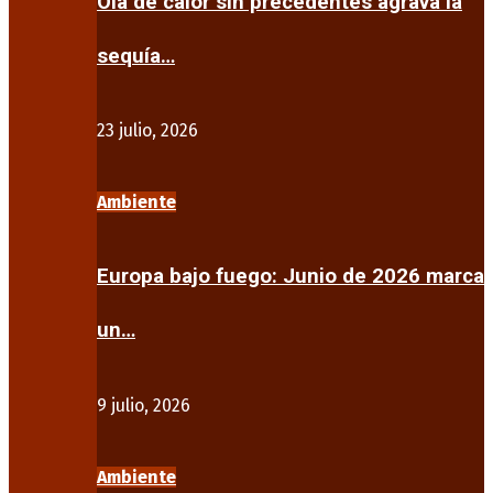
Ola de calor sin precedentes agrava la
sequía…
23 julio, 2026
Ambiente
Europa bajo fuego: Junio de 2026 marca
un…
9 julio, 2026
Ambiente