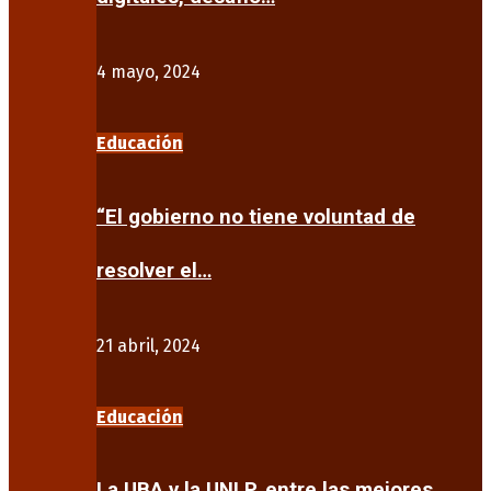
4 mayo, 2024
Educación
“El gobierno no tiene voluntad de
resolver el…
21 abril, 2024
Educación
La UBA y la UNLP, entre las mejores…