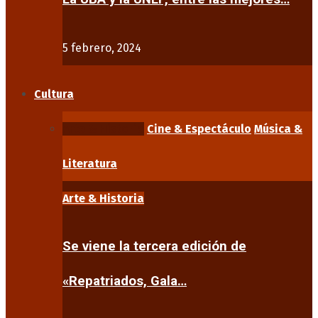
5 febrero, 2024
Cultura
Arte & Historia
Cine & Espectáculo
Música &
Literatura
Arte & Historia
Se viene la tercera edición de
«Repatriados, Gala…