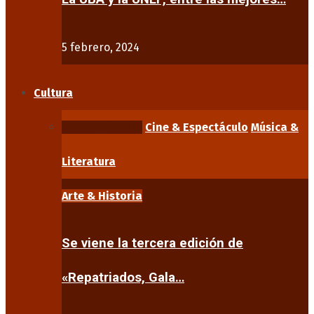
5 febrero, 2024
Cultura
Arte & Historia
Cine & Espectáculo
Música &
Literatura
Arte & Historia
Se viene la tercera edición de
«Repatriados, Gala…