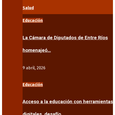
Salud
Educación
La Cámara de Diputados de Entre Ríos
homenajeó…
9 abril, 2026
Educación
Acceso a la educación con herramientas
digitales, desafío…