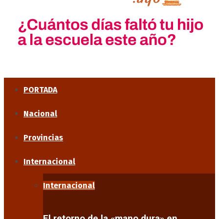
PORTADA
Nacional
Provincias
Internacional
Internacional
El retorno de la «mano dura» en