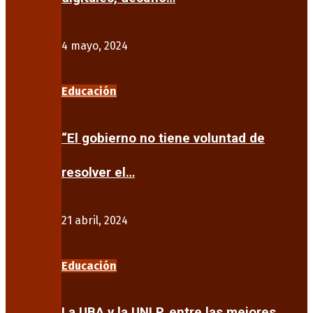
4 mayo, 2024
Educación
“El gobierno no tiene voluntad de
resolver el…
21 abril, 2024
Educación
La UBA y la UNLP, entre las mejores…