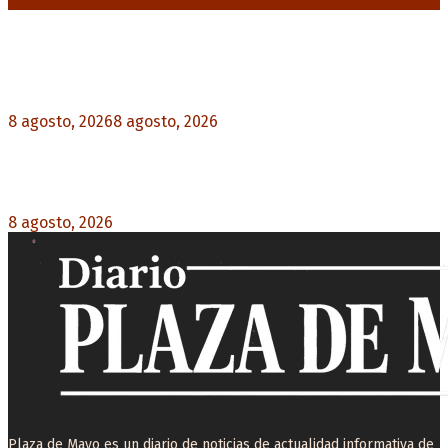
Noticias destacadas
“Michael”, la película sobre la vida de Michael
Jackson, tendrá una secuela
8 agosto, 2026
8 agosto, 2026
0
La AFA decretó un minuto de silencio en todas
las categorías por la muerte de Jorge Messi
8 agosto, 2026
0
Plaza de Mayo es un diario de noticias de actualidad informativa de