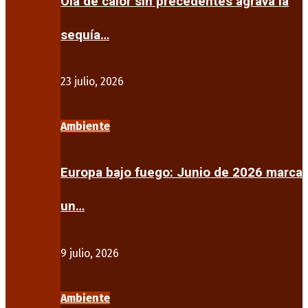
Ola de calor sin precedentes agrava la
sequía…
23 julio, 2026
Ambiente
Europa bajo fuego: Junio de 2026 marca
un…
9 julio, 2026
Ambiente