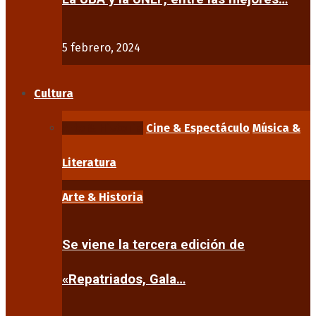
5 febrero, 2024
Cultura
Arte & Historia
Cine & Espectáculo
Música &
Literatura
Arte & Historia
Se viene la tercera edición de
«Repatriados, Gala…