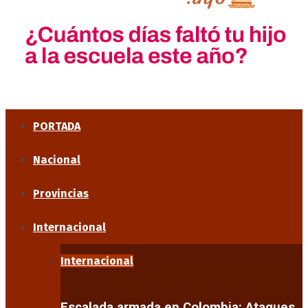
PORTADA
Nacional
Provincias
Internacional
Internacional
Escalada armada en Colombia: Ataques