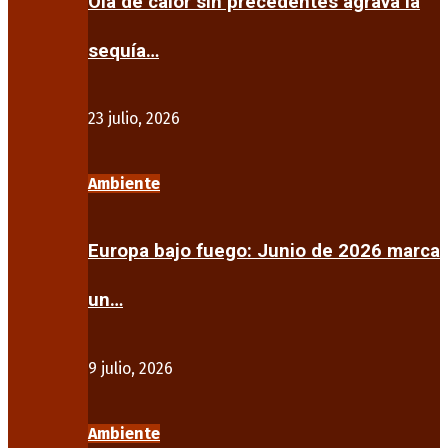
Ola de calor sin precedentes agrava la
sequía…
23 julio, 2026
Ambiente
Europa bajo fuego: Junio de 2026 marca
un…
9 julio, 2026
Ambiente