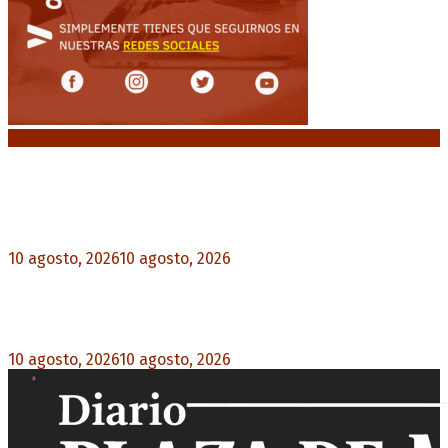
Noticias destacadas
Milei pierde terreno entre los jóvenes y la
desaprobación se acerca al 65%
10 agosto, 2026
10 agosto, 2026
0
Un femicidio cada 35 horas: 145 niños y niñas
quedaron huérfanos en lo que va de 2026
10 agosto, 2026
10 agosto, 2026
0