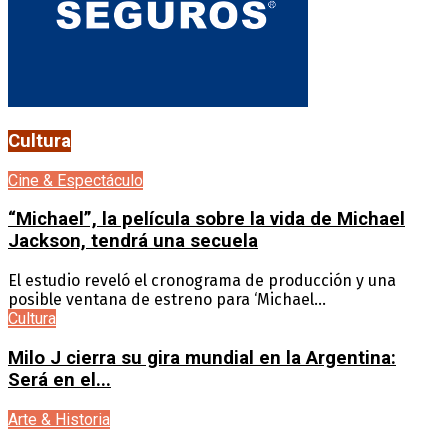
Cultura
Cine & Espectáculo
“Michael”, la película sobre la vida de Michael
Jackson, tendrá una secuela
El estudio reveló el cronograma de producción y una
posible ventana de estreno para ‘Michael...
Cultura
Milo J cierra su gira mundial en la Argentina:
Será en el...
Arte & Historia