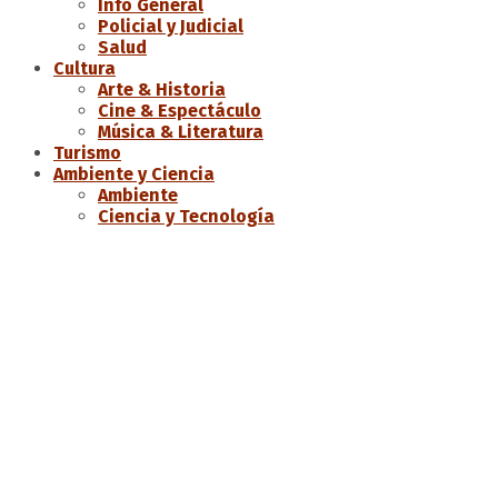
Info General
Policial y Judicial
Salud
Cultura
Arte & Historia
Cine & Espectáculo
Música & Literatura
Turismo
Ambiente y Ciencia
Ambiente
Ciencia y Tecnología