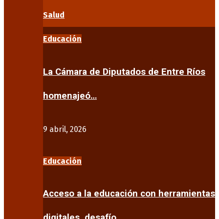
Salud
Educación
La Cámara de Diputados de Entre Ríos
homenajeó…
9 abril, 2026
Educación
Acceso a la educación con herramientas
digitales, desafío…