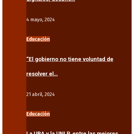
4 mayo, 2024
Educación
“El gobierno no tiene voluntad de
resolver el…
21 abril, 2024
Educación
La UBA y la UNLP, entre las mejores…