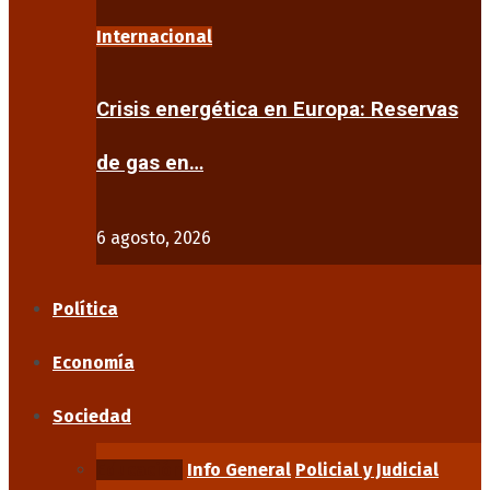
Internacional
Crisis energética en Europa: Reservas
de gas en…
6 agosto, 2026
Política
Economía
Sociedad
Educación
Info General
Policial y Judicial