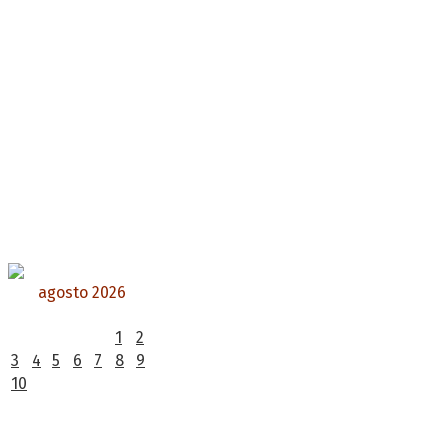
agosto 2026
L
M
X
J
V
S
D
1
2
3
4
5
6
7
8
9
10
11
12
13
14
15
16
17
18
19
20
21
22
23
24
25
26
27
28
29
30