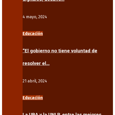
4 mayo, 2024
Educación
“El gobierno no tiene voluntad de
resolver el…
21 abril, 2024
Educación
La UBA y la UNLP, entre las mejores…