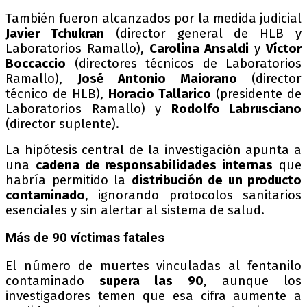
También fueron alcanzados por la medida judicial
Javier Tchukran
(director general de HLB y
Laboratorios Ramallo),
Carolina Ansaldi
y
Víctor
Boccaccio
(directores técnicos de Laboratorios
Ramallo),
José Antonio Maiorano
(director
técnico de HLB),
Horacio Tallarico
(presidente de
Laboratorios Ramallo) y
Rodolfo Labrusciano
(director suplente).
La hipótesis central de la investigación apunta a
una
cadena de responsabilidades internas
que
habría permitido la
distribución de un producto
contaminado
, ignorando protocolos sanitarios
esenciales y sin alertar al sistema de salud.
Más de 90 víctimas fatales
El número de muertes vinculadas al fentanilo
contaminado
supera las 90
, aunque los
investigadores temen que esa cifra aumente a