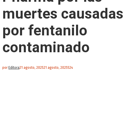
muertes causadas
por fentanilo
contaminado
por
Editora
21 agosto, 2025
21 agosto, 2025
524