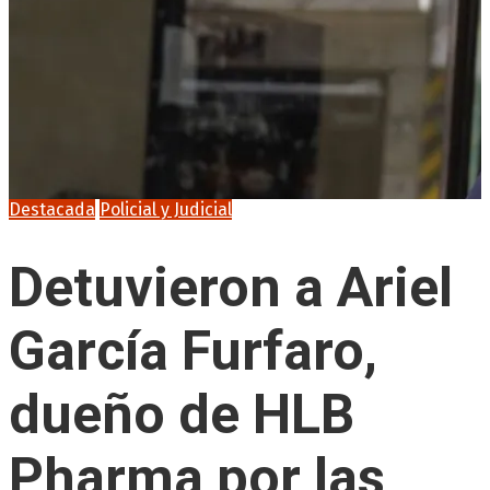
Destacada
Policial y Judicial
Detuvieron a Ariel
García Furfaro,
dueño de HLB
Pharma por las