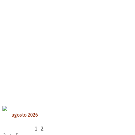
agosto 2026
L
M
X
J
V
S
D
1
2