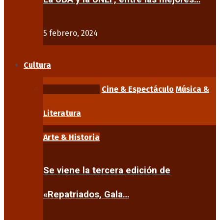
5 febrero, 2024
Cultura
Arte & Historia
Cine & Espectáculo
Música &
Literatura
Arte & Historia
Se viene la tercera edición de
«Repatriados, Gala…