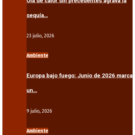
Ola de calor sin precedentes agrava la
sequía…
23 julio, 2026
Ambiente
Europa bajo fuego: Junio de 2026 marca
un…
9 julio, 2026
Ambiente