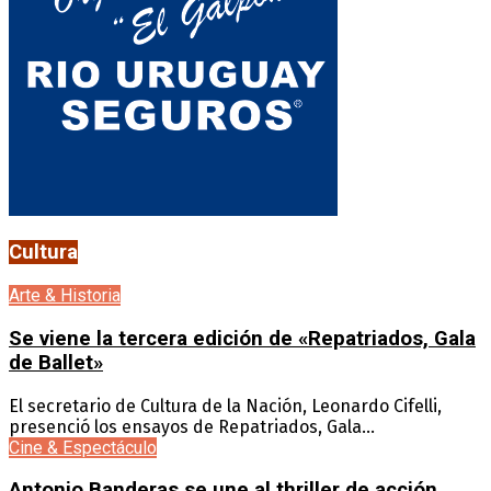
Cultura
Arte & Historia
Se viene la tercera edición de «Repatriados, Gala
de Ballet»
El secretario de Cultura de la Nación, Leonardo Cifelli,
presenció los ensayos de Repatriados, Gala...
Cine & Espectáculo
Antonio Banderas se une al thriller de acción