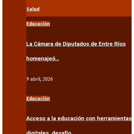
Salud
Educación
La Cámara de Diputados de Entre Ríos
homenajeó…
9 abril, 2026
Educación
Acceso a la educación con herramientas
digitales, desafío…