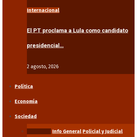
Internacional
El PT proclama a Lula como candidato
presidencial…
2 agosto, 2026
Política
Economía
Sociedad
Educación
Info General
Policial y Judicial