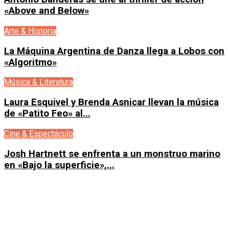
«Above and Below»
Arte & Historia
La Máquina Argentina de Danza llega a Lobos con
«Algoritmo»
Música & Literatura
Laura Esquivel y Brenda Asnicar llevan la música
de «Patito Feo» al...
Cine & Espectáculo
Josh Hartnett se enfrenta a un monstruo marino
en «Bajo la superficie»,...