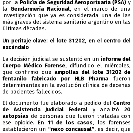
por la
Policía de Seguridad Aeroportuaria (PSA)
y
la
Gendarmería Nacional
, en el marco de una
investigación que ya es considerada una de las
más graves del sistema sanitario argentino en las
últimas décadas.
Un peritaje clave: el lote 31202, en el centro del
escándalo
La decisión judicial se sustentó en un
informe del
Cuerpo Médico Forense
, difundido el miércoles,
que confirmó que
ampollas del lote 31202 de
fentanilo fabricado por HLB Pharma
fueron
determinantes en la evolución clínica de decenas
de pacientes fallecidos.
El documento fue elaborado a pedido del
Centro
de Asistencia Judicial Federal
y analizó
20
autopsias
de personas que fueron tratadas con
ese opioide. En
11 de los casos
, los forenses
establecieron un
“nexo concausal”
, es decir, que