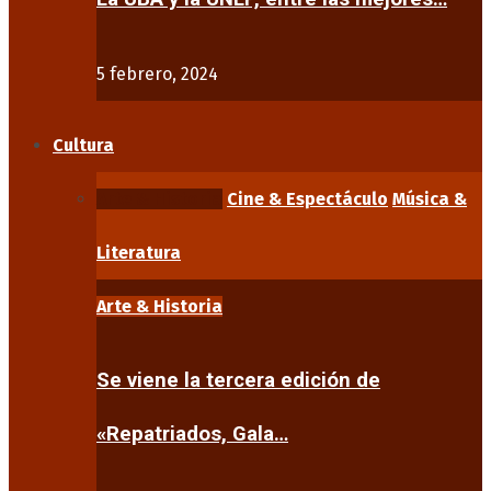
5 febrero, 2024
Cultura
Arte & Historia
Cine & Espectáculo
Música &
Literatura
Arte & Historia
Se viene la tercera edición de
«Repatriados, Gala…