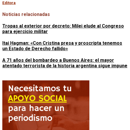
Editora
Noticias relacionadas
Tropas al exterior por decreto: Milei elude al Congreso
para ejercicio militar
Itai Hagman: «Con Cristina presa y proscripta tenemos
un Estado de Derecho fallido»
A 71 años del bombardeo a Buenos Aires: el mayor
atentado terrorista de la historia argentina sigue impune