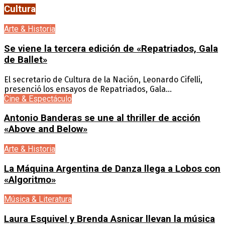
Cultura
Arte & Historia
Se viene la tercera edición de «Repatriados, Gala
de Ballet»
El secretario de Cultura de la Nación, Leonardo Cifelli,
presenció los ensayos de Repatriados, Gala...
Cine & Espectáculo
Antonio Banderas se une al thriller de acción
«Above and Below»
Arte & Historia
La Máquina Argentina de Danza llega a Lobos con
«Algoritmo»
Música & Literatura
Laura Esquivel y Brenda Asnicar llevan la música