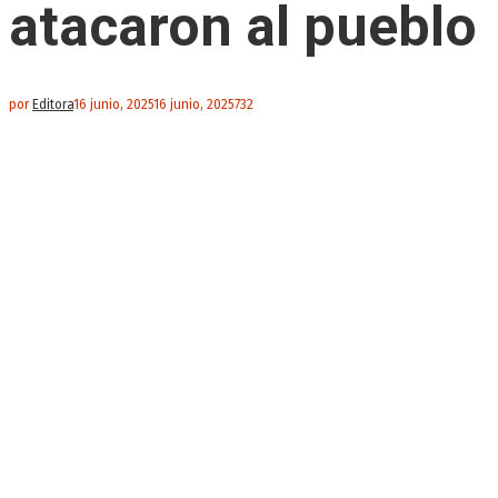
atacaron al pueblo
por
Editora
16 junio, 2025
16 junio, 2025
732