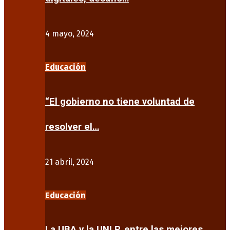
4 mayo, 2024
Educación
“El gobierno no tiene voluntad de
resolver el…
21 abril, 2024
Educación
La UBA y la UNLP, entre las mejores…