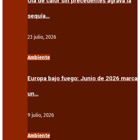
Ola de calor sin precedentes agrava la
sequía…
23 julio, 2026
Ambiente
Europa bajo fuego: Junio de 2026 marca
un…
9 julio, 2026
Ambiente