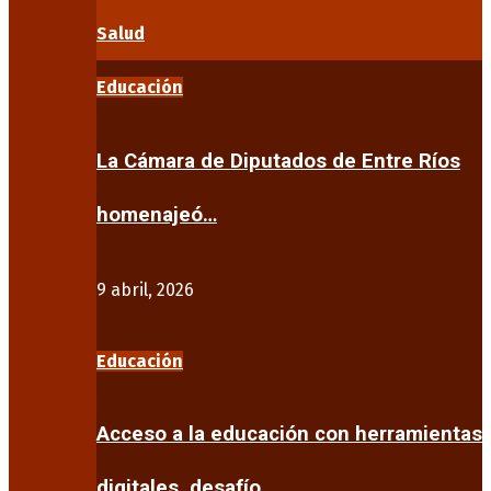
Salud
Educación
La Cámara de Diputados de Entre Ríos
homenajeó…
9 abril, 2026
Educación
Acceso a la educación con herramientas
digitales, desafío…