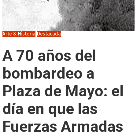
Arte & Historia
Destacada
A 70 años del
bombardeo a
Plaza de Mayo: el
día en que las
Fuerzas Armadas