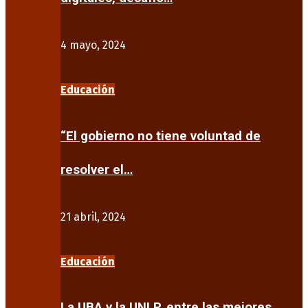
4 mayo, 2024
Educación
“El gobierno no tiene voluntad de
resolver el…
21 abril, 2024
Educación
La UBA y la UNLP, entre las mejores…