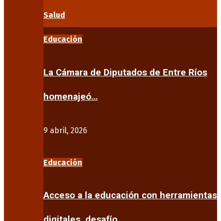
Salud
Educación
La Cámara de Diputados de Entre Ríos
homenajeó…
9 abril, 2026
Educación
Acceso a la educación con herramientas
digitales, desafío…