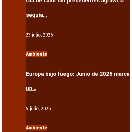
Ola de calor sin precedentes agrava la
sequía…
23 julio, 2026
Ambiente
Europa bajo fuego: Junio de 2026 marca
un…
9 julio, 2026
Ambiente