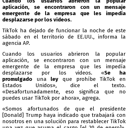
Cuando los usuarios abrieron la popular
aplicación, se encontraron con un mensaje
emergente de la empresa que les impedía
desplazarse por los videos.
TikTok ha dejado de funcionar la noche de este
sábado en el territorio de EE.UU., informa la
agencia AP.
Cuando los usuarios abrieron la popular
aplicación, se encontraron con un mensaje
emergente de la empresa que les impedía
desplazarse por los videos. «
Se ha
promulgado
una
ley
que prohíbe TikTok en
Estados Unidos», dice el texto.
«Desafortunadamente, eso significa que no
puedes usar TikTok por ahora», agrega.
«Somos afortunados de que el presidente
[Donald] Trump haya indicado que trabajará con
nosotros en una solución para restablecer TikTok
una vez que asuma el cargo [el 20 de enero]»,