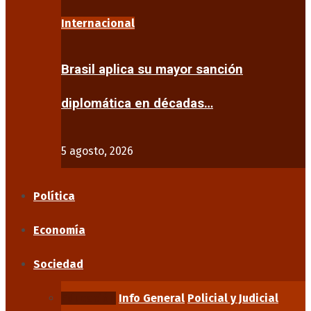
Internacional
Brasil aplica su mayor sanción
diplomática en décadas…
5 agosto, 2026
Política
Economía
Sociedad
Educación
Info General
Policial y Judicial