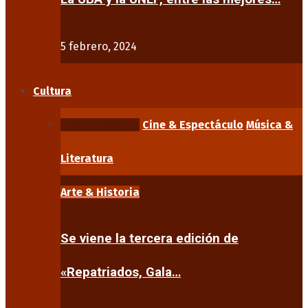
5 febrero, 2024
Cultura
Arte & Historia
Cine & Espectáculo
Música &
Literatura
Arte & Historia
Se viene la tercera edición de
«Repatriados, Gala…