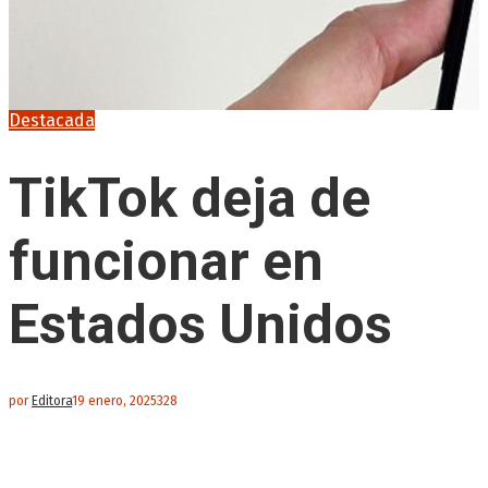
Destacada
TikTok deja de
funcionar en
Estados Unidos
por
Editora
19 enero, 2025
328