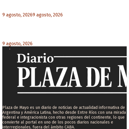
el Nuevo Gasómetro después de 25 años
9 agosto, 2026
9 agosto, 2026
0
Turismo de egresados: Todavía hay tiempo para
acceder a las facilidades de pago para los viajes
9 agosto, 2026
0
Plaza de Mayo es un diario de noticias de actualidad informativa de
Argentina y América Latina, hecho desde Entre Ríos con una mirada
federal e integracionista con otras regiones del continente, lo que
convierte al portal en uno de los pocos diarios nacionales e
interregionales, fuera del ámbito CABA.