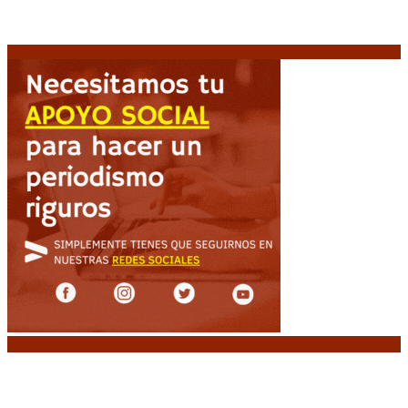
agosto, 2026
Emergencia en Canadá: incendios forestales obligan
a evacuar a más de 20.000 personas
9 agosto, 2026
Noticias destacadas
Huracán venció a San Lorenzo y volvió a ganar en