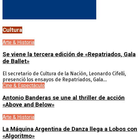
Cultura
Arte & Historia
Se viene la tercera edición de «Repatriados, Gala
de Ballet»
El secretario de Cultura de la Nación, Leonardo Cifelli,
presenció los ensayos de Repatriados, Gala...
Cine & Espectáculo
Antonio Banderas se une al thriller de acción
«Above and Below»
Arte & Historia
La Máquina Argentina de Danza llega a Lobos con
«Algoritmo»