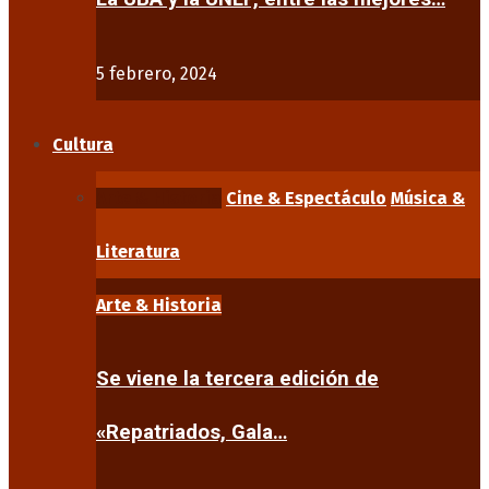
5 febrero, 2024
Cultura
Arte & Historia
Cine & Espectáculo
Música &
Literatura
Arte & Historia
Se viene la tercera edición de
«Repatriados, Gala…