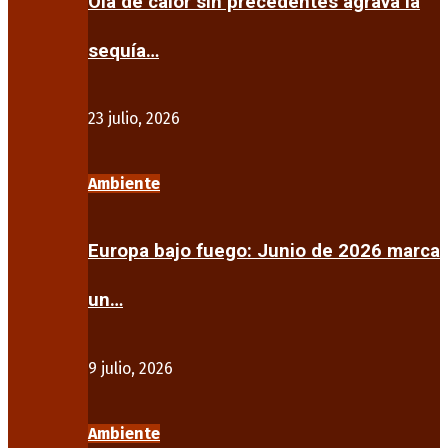
Ola de calor sin precedentes agrava la
sequía…
23 julio, 2026
Ambiente
Europa bajo fuego: Junio de 2026 marca
un…
9 julio, 2026
Ambiente