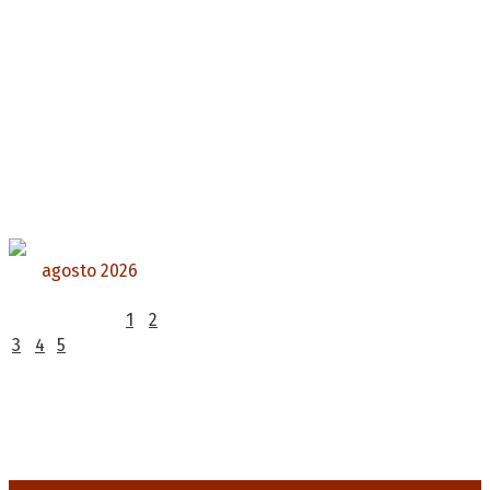
agosto 2026
L
M
X
J
V
S
D
1
2
3
4
5
6
7
8
9
10
11
12
13
14
15
16
17
18
19
20
21
22
23
24
25
26
27
28
29
30
31
« Jul