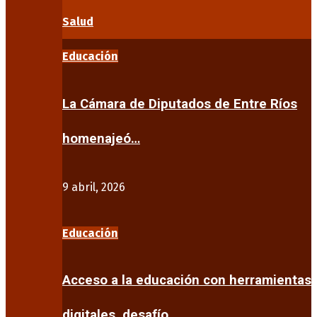
Salud
Educación
La Cámara de Diputados de Entre Ríos
homenajeó…
9 abril, 2026
Educación
Acceso a la educación con herramientas
digitales, desafío…