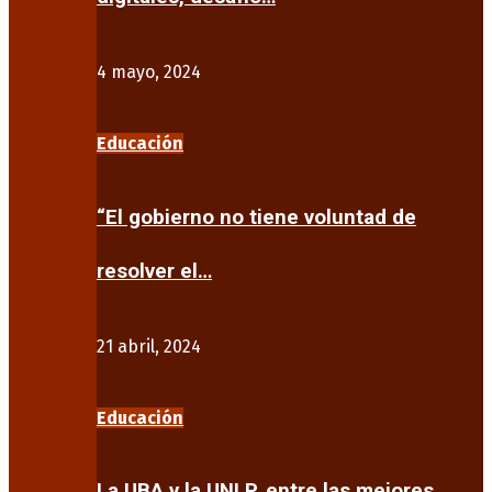
4 mayo, 2024
Educación
“El gobierno no tiene voluntad de
resolver el…
21 abril, 2024
Educación
La UBA y la UNLP, entre las mejores…