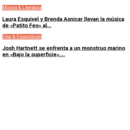
Música & Literatura
Laura Esquivel y Brenda Asnicar llevan la música
de «Patito Feo» al...
Cine & Espectáculo
Josh Hartnett se enfrenta a un monstruo marino
en «Bajo la superficie»,...