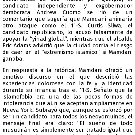
candidato independiente y exgobernador
demócrata Andrew Cuomo se rió de un
comentario que sugería que Mamdani animaría
otro ataque como el 11-S. Curtis Sliwa, el
candidato republicano, lo acusó falsamente de
apoyar la “yihad global”, mientras que el alcalde
Eric Adams advirtió que la ciudad corría el riesgo
de caer en el “extremismo islámico” si Mamdani
ganaba.
En respuesta a la retórica, Mamdani ofreció un
emotivo discurso en el que describió las
experiencias dolorosas con la fe y la identidad
durante su infancia tras el 11-S. Señaló que la
islamofobia era una de las pocas formas de
intolerancia que aún se aceptan ampliamente en
Nueva York. Subrayó que, aunque se esforzó por
ser un candidato para todos los neoyorquinos, el
mensaje final era claro: “El sueño de todo
musulmán es simplemente ser tratado igual que