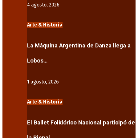
4 agosto, 2026
Arte & Historia
La Máquina Argentina de Danza llega a
Lobos…
1 agosto, 2026
Arte & Historia
El Ballet Folklórico Nacional participó de
la Bienal…