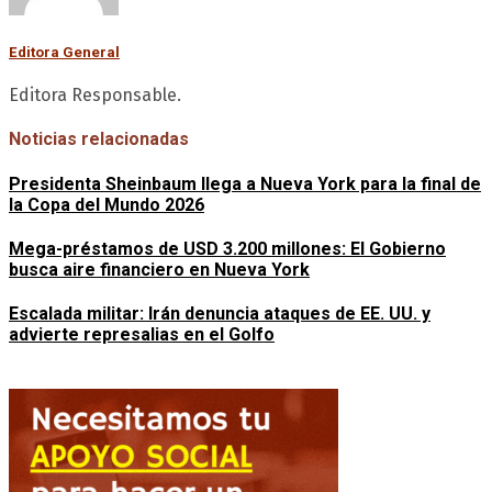
Editora General
Editora Responsable.
Noticias relacionadas
Presidenta Sheinbaum llega a Nueva York para la final de
la Copa del Mundo 2026
Mega-préstamos de USD 3.200 millones: El Gobierno
busca aire financiero en Nueva York
Escalada militar: Irán denuncia ataques de EE. UU. y
advierte represalias en el Golfo