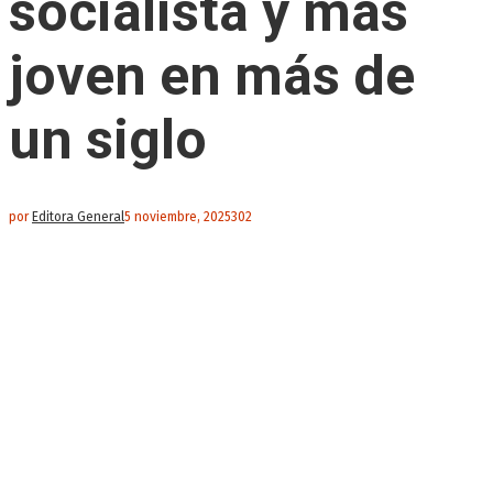
socialista y más
joven en más de
un siglo
por
Editora General
5 noviembre, 2025
302