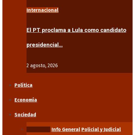
Internacional
El PT proclama a Lula como candidato
presidencial…
2 agosto, 2026
Política
Economía
Sociedad
Educación
Info General
Policial y Judicial