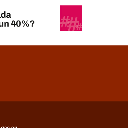
e gas en…