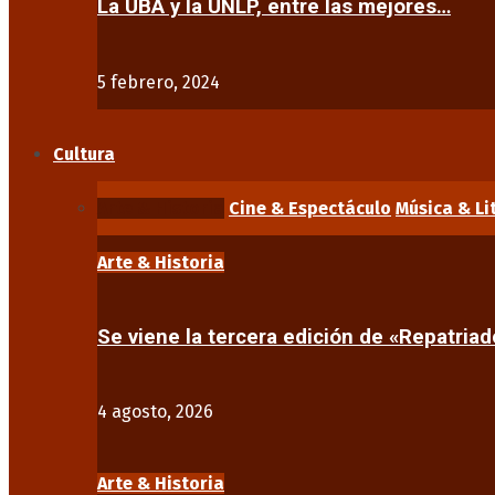
La UBA y la UNLP, entre las mejores…
5 febrero, 2024
Cultura
Arte & Historia
Cine & Espectáculo
Música & Li
Arte & Historia
Se viene la tercera edición de «Repatriad
4 agosto, 2026
Arte & Historia