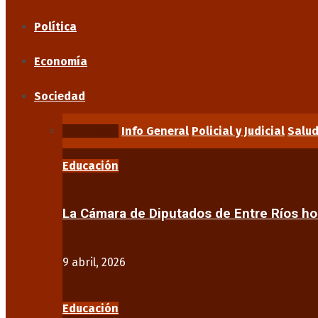
Política
Economía
Sociedad
Educación
Info General
Policial y Judicial
Salu
Educación
La Cámara de Diputados de Entre Ríos 
9 abril, 2026
Educación