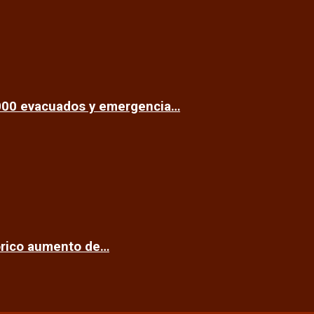
.000 evacuados y emergencia…
tórico aumento de…