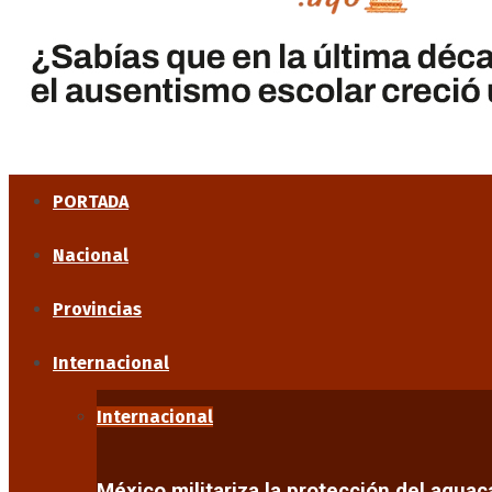
PORTADA
Nacional
Provincias
Internacional
Internacional
México militariza la protección del agua