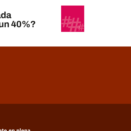
cate en plena…