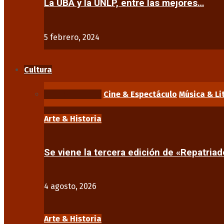
La UBA y la UNLP, entre las mejores…
5 febrero, 2024
Cultura
Arte & Historia
Cine & Espectáculo
Música & Li
Arte & Historia
Se viene la tercera edición de «Repatriad
4 agosto, 2026
Arte & Historia