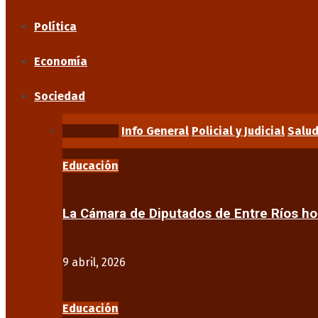
Política
Economía
Sociedad
Educación
Info General
Policial y Judicial
Salu
Educación
La Cámara de Diputados de Entre Ríos 
9 abril, 2026
Educación