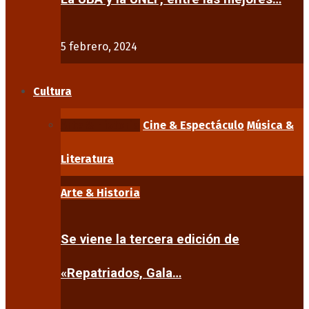
5 febrero, 2024
Cultura
Arte & Historia
Cine & Espectáculo
Música &
Literatura
Arte & Historia
Se viene la tercera edición de
«Repatriados, Gala…