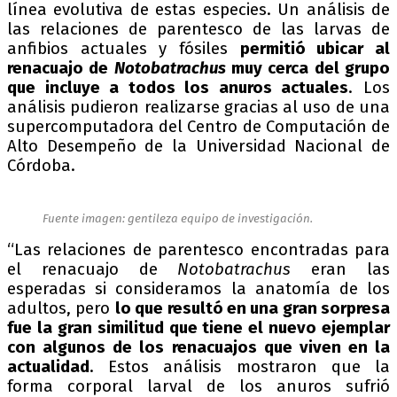
línea evolutiva de estas especies. Un análisis de
las relaciones de parentesco de las larvas de
anfibios actuales y fósiles
permitió ubicar al
renacuajo de
Notobatrachus
muy cerca del grupo
que incluye a todos los anuros actuales
. Los
análisis pudieron realizarse gracias al uso de una
supercomputadora del Centro de Computación de
Alto Desempeño de la Universidad Nacional de
Córdoba.
Fuente imagen: gentileza equipo de investigación.
“Las relaciones de parentesco encontradas para
el renacuajo de
Notobatrachus
eran las
esperadas si consideramos la anatomía de los
adultos, pero
lo que resultó en una gran sorpresa
fue la gran similitud que tiene el nuevo ejemplar
con algunos de los renacuajos que viven en la
actualidad
. Estos análisis mostraron que la
forma corporal larval de los anuros sufrió