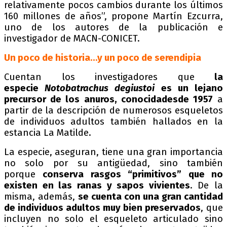
relativamente pocos cambios durante los últimos
160 millones de años”, propone Martín Ezcurra,
uno de los autores de la publicación e
investigador de MACN-CONICET.
Un poco de historia…y un poco de serendipia
Cuentan los investigadores que
la
especie
Notobatrachus degiustoi
es un lejano
precursor de los anuros, conocidadesde 1957
a
partir de la descripción de numerosos esqueletos
de individuos adultos también hallados en la
estancia La Matilde.
La especie, aseguran, tiene una gran importancia
no solo por su antigüedad, sino también
porque
conserva rasgos “primitivos” que no
existen en las ranas y sapos vivientes
. De la
misma, además,
se cuenta con una gran cantidad
de individuos adultos muy bien preservados
, que
incluyen no solo el esqueleto articulado sino