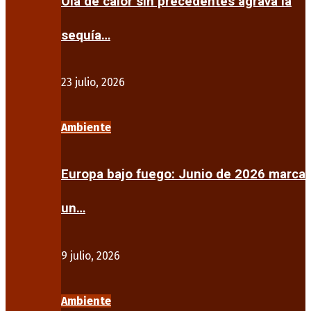
Ola de calor sin precedentes agrava la
sequía…
23 julio, 2026
Ambiente
Europa bajo fuego: Junio de 2026 marca
un…
9 julio, 2026
Ambiente