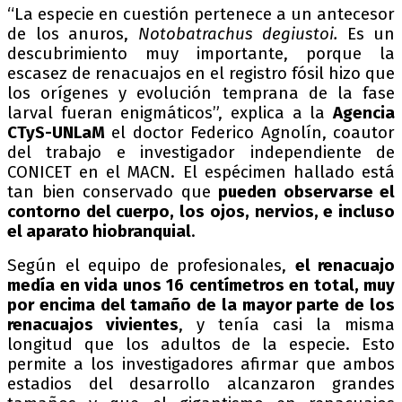
“La especie en cuestión pertenece a un antecesor
de los anuros,
Notobatrachus degiustoi.
Es un
descubrimiento muy importante, porque la
escasez de renacuajos en el registro fósil hizo que
los orígenes y evolución temprana de la fase
larval fueran enigmáticos”, explica a la
Agencia
CTyS-UNLaM
el doctor Federico Agnolín, coautor
del trabajo e investigador independiente de
CONICET en el MACN. El espécimen hallado está
tan bien conservado que
pueden observarse el
contorno del cuerpo, los ojos, nervios, e incluso
el aparato hiobranquial
.
Según el equipo de profesionales,
el renacuajo
medía en vida unos 16 centímetros en total, muy
por encima del tamaño de la mayor parte de los
renacuajos vivientes
, y tenía casi la misma
longitud que los adultos de la especie. Esto
permite a los investigadores afirmar que ambos
estadios del desarrollo alcanzaron grandes