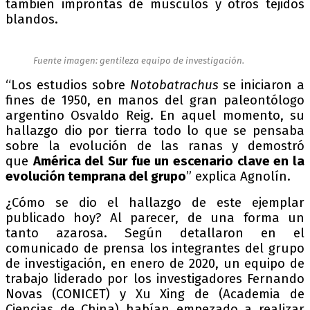
también improntas de músculos y otros tejidos
blandos.
Fuente imagen: gentileza equipo de investigación.
“Los estudios sobre
Notobatrachus
se iniciaron a
fines de 1950, en manos del gran paleontólogo
argentino Osvaldo Reig. En aquel momento, su
hallazgo dio por tierra todo lo que se pensaba
sobre la evolución de las ranas y demostró
que
América del Sur fue un escenario clave en la
evolución temprana del grupo
” explica Agnolín.
¿Cómo se dio el hallazgo de este ejemplar
publicado hoy? Al parecer, de una forma un
tanto azarosa. Según detallaron en el
comunicado de prensa los integrantes del grupo
de investigación, en enero de 2020, un equipo de
trabajo liderado por los investigadores Fernando
Novas (CONICET) y Xu Xing de (Academia de
Ciencias de China) habían empezado a realizar