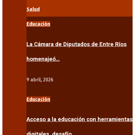
Salud
Educación
La Cámara de Diputados de Entre Ríos
homenajeó…
9 abril, 2026
Educación
Acceso a la educación con herramientas
digitales, desafío…