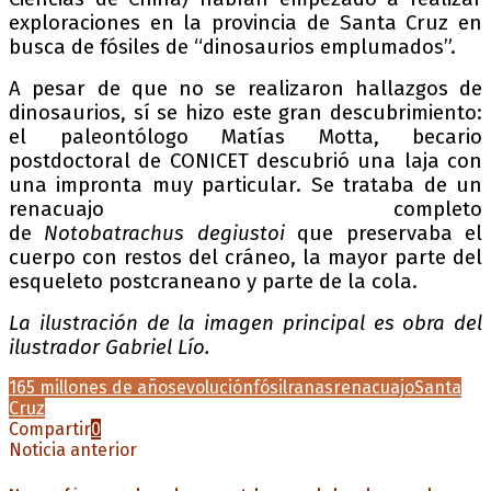
exploraciones en la provincia de Santa Cruz en
busca de fósiles de “dinosaurios emplumados”.
A pesar de que no se realizaron hallazgos de
dinosaurios, sí se hizo este gran descubrimiento:
el paleontólogo Matías Motta, becario
postdoctoral de CONICET descubrió una laja con
una impronta muy particular. Se trataba de un
renacuajo completo
de
Notobatrachus
degiustoi
que preservaba el
cuerpo con restos del cráneo, la mayor parte del
esqueleto postcraneano y parte de la cola.
La ilustración de la imagen principal es obra del
ilustrador Gabriel Lío.
165 millones de años
evolución
fósil
ranas
renacuajo
Santa
Cruz
Compartir
0
Noticia anterior