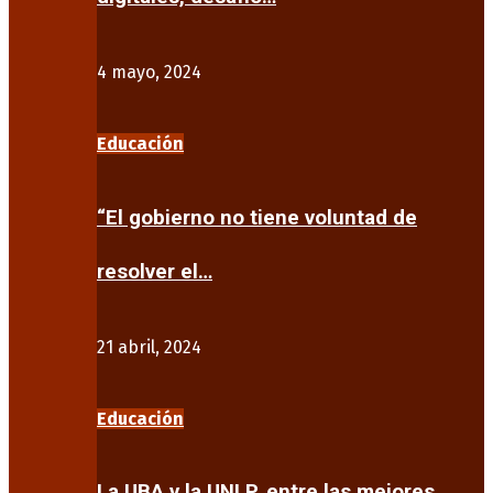
4 mayo, 2024
Educación
“El gobierno no tiene voluntad de
resolver el…
21 abril, 2024
Educación
La UBA y la UNLP, entre las mejores…