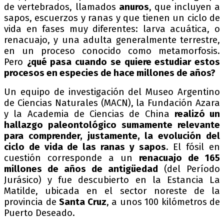
de vertebrados, llamados
anuros
, que incluyen a
sapos, escuerzos y ranas y que tienen un ciclo de
vida en fases muy diferentes: larva acuática, o
renacuajo, y una adulta generalmente terrestre,
en un proceso conocido como metamorfosis.
Pero
¿qué pasa cuando se quiere estudiar estos
procesos en especies de hace millones de años?
Un equipo de investigación del Museo Argentino
de Ciencias Naturales (MACN), la Fundación Azara
y la Academia de Ciencias de China
realizó un
hallazgo paleontológico sumamente relevante
para comprender, justamente, la evolución del
ciclo de vida de las ranas y sapos
. El fósil en
cuestión corresponde a un
renacuajo de 165
millones de años de antigüedad
(del Período
Jurásico) y fue descubierto en la Estancia La
Matilde, ubicada en el sector noreste de la
provincia de
Santa Cruz
, a unos 100 kilómetros de
Puerto Deseado.