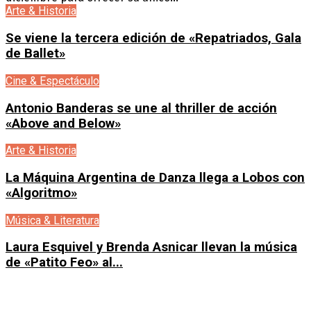
Arte & Historia
Se viene la tercera edición de «Repatriados, Gala
de Ballet»
Cine & Espectáculo
Antonio Banderas se une al thriller de acción
«Above and Below»
Arte & Historia
La Máquina Argentina de Danza llega a Lobos con
«Algoritmo»
Música & Literatura
Laura Esquivel y Brenda Asnicar llevan la música
de «Patito Feo» al...