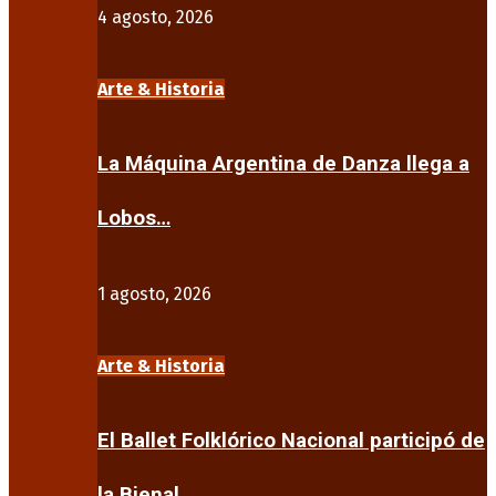
4 agosto, 2026
Arte & Historia
La Máquina Argentina de Danza llega a
Lobos…
1 agosto, 2026
Arte & Historia
El Ballet Folklórico Nacional participó de
la Bienal…