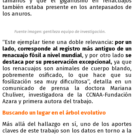
tamaños y que el gigantismo en renacuajos
también estaba presente en los antepasados de
los anuros.
Fuente imagen: gentileza equipo de investigación.
“Este ejemplar tiene una doble relevancia:
por un
lado, corresponde al registro más antiguo de un
renacuajo fósil a nivel mundial
, y por otro lado
se
destaca por su preservación excepcional,
ya que
los renacuajos son animales de cuerpo blando,
pobremente osificado, lo que hace que su
fosilización sea muy dificultosa”, detalla en un
comunicado de prensa la doctora Mariana
Chuliver, investigadora de la CCNAA-Fundación
Azara y primera autora del trabajo.
Buscando un lugar en el árbol evolutivo
Más allá del hallazgo en sí, uno de los aportes
claves de este trabajo son los datos en torno a la