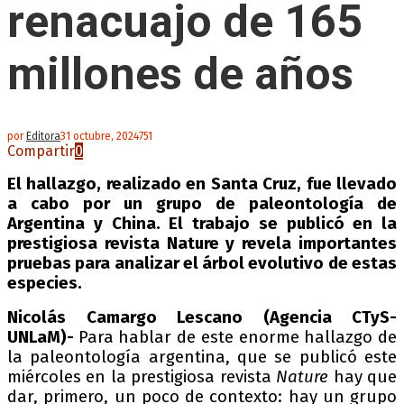
renacuajo de 165
millones de años
por
Editora
31 octubre, 2024
751
Compartir
0
El hallazgo, realizado en Santa Cruz, fue llevado
a cabo por un grupo de paleontología de
Argentina y China. El trabajo se publicó en la
prestigiosa revista Nature y revela importantes
pruebas para analizar el árbol evolutivo de estas
especies.
Nicolás Camargo Lescano (Agencia CTyS-
UNLaM)-
Para hablar de este enorme hallazgo de
la paleontología argentina, que se publicó este
miércoles en la prestigiosa revista
Nature
hay que
dar, primero, un poco de contexto: hay un grupo