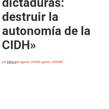
dictaduras:
destruir la
autonomía de la
CIDH»
por
Editora
26 agosto, 2020
26 agosto, 2020
286