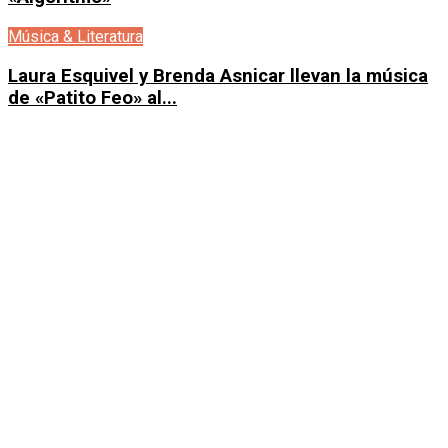
Música & Literatura
Laura Esquivel y Brenda Asnicar llevan la música
de «Patito Feo» al...