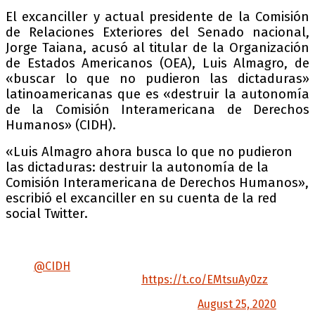
El excanciller y actual presidente de la Comisión
de Relaciones Exteriores del Senado nacional,
Jorge Taiana, acusó al titular de la Organización
de Estados Americanos (OEA), Luis Almagro, de
«buscar lo que no pudieron las dictaduras»
latinoamericanas que es «destruir la autonomía
de la Comisión Interamericana de Derechos
Humanos» (CIDH).
«Luis Almagro ahora busca lo que no pudieron
las dictaduras: destruir la autonomía de la
Comisión Interamericana de Derechos Humanos»,
escribió el excanciller en su cuenta de la red
social Twitter.
Luis Almagro ahora busca lo que no pudieron
las dictaduras: destruir la autonomía de la
@CIDH
la Comisión Interamericana de
Derechos Humanos.
https://t.co/EMtsuAy0zz
— Jorge Taiana (@JorgeTaiana)
August 25, 2020