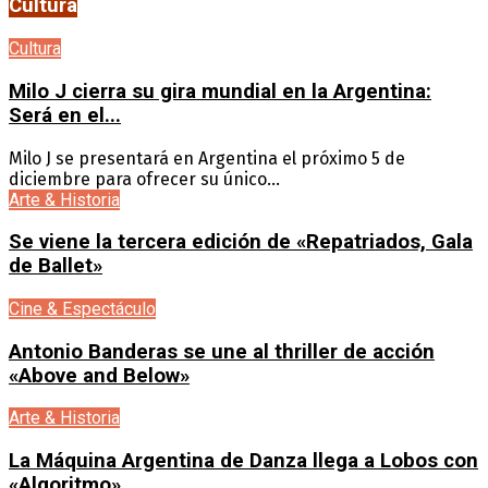
Cultura
Cultura
Milo J cierra su gira mundial en la Argentina:
Será en el...
Milo J se presentará en Argentina el próximo 5 de
diciembre para ofrecer su único...
Arte & Historia
Se viene la tercera edición de «Repatriados, Gala
de Ballet»
Cine & Espectáculo
Antonio Banderas se une al thriller de acción
«Above and Below»
Arte & Historia
La Máquina Argentina de Danza llega a Lobos con
«Algoritmo»