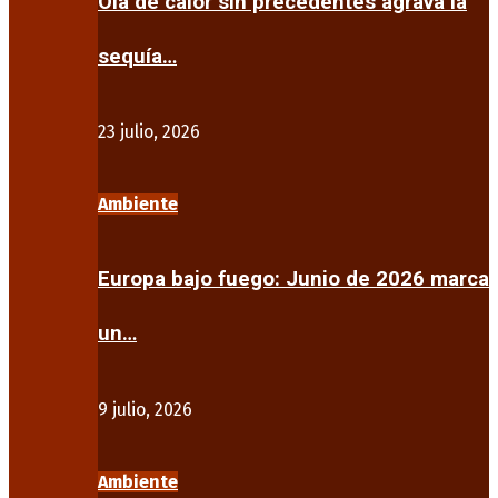
Ola de calor sin precedentes agrava la
sequía…
23 julio, 2026
Ambiente
Europa bajo fuego: Junio de 2026 marca
un…
9 julio, 2026
Ambiente