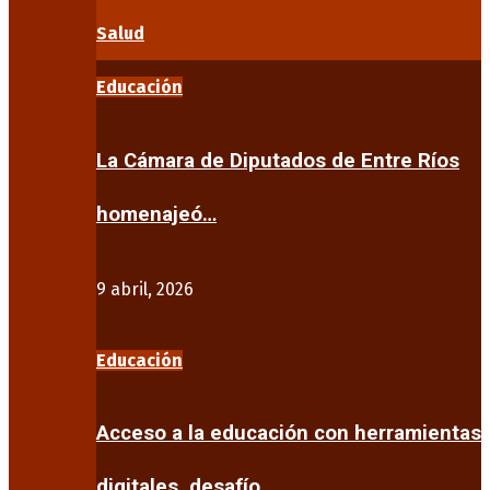
Salud
Educación
La Cámara de Diputados de Entre Ríos
homenajeó…
9 abril, 2026
Educación
Acceso a la educación con herramientas
digitales, desafío…