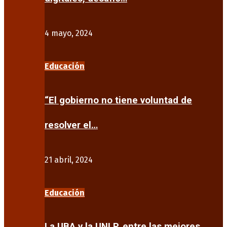
4 mayo, 2024
Educación
“El gobierno no tiene voluntad de
resolver el…
21 abril, 2024
Educación
La UBA y la UNLP, entre las mejores…