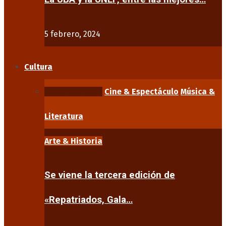
5 febrero, 2024
Cultura
Arte & Historia
Cine & Espectáculo
Música &
Literatura
Arte & Historia
Se viene la tercera edición de
«Repatriados, Gala…