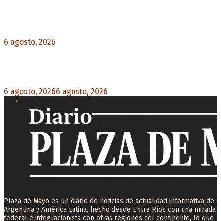
Diego Forlán será el nuevo técnico de la
Selección de Uruguay: «La vuelta de la leyenda»
6 agosto, 2026
0
Milo J cierra su gira mundial en la Argentina:
Será en el Estadio Mario Alberto Kempes
6 agosto, 2026
6 agosto, 2026
0
Plaza de Mayo es un diario de noticias de actualidad informativa de
Argentina y América Latina, hecho desde Entre Ríos con una mirada
federal e integracionista con otras regiones del continente, lo que