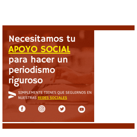
Milo J cierra su gira mundial en la Argentina: Será en
el Estadio Mario Alberto Kempes
6 agosto, 2026
Crisis energética en Europa: Reservas de gas en
niveles críticos para el invierno
6 agosto, 2026
Noticias destacadas