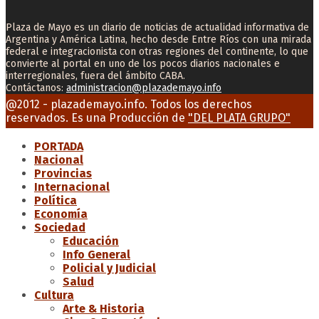
Plaza de Mayo es un diario de noticias de actualidad informativa de
Argentina y América Latina, hecho desde Entre Ríos con una mirada
federal e integracionista con otras regiones del continente, lo que
convierte al portal en uno de los pocos diarios nacionales e
interregionales, fuera del ámbito CABA.
Contáctanos:
administracion@plazademayo.info
Facebook
Twitter
Instagram
Youtube
Email
@2012 - plazademayo.info. Todos los derechos
reservados. Es una Producción de
"DEL PLATA GRUPO"
PORTADA
Nacional
Provincias
Internacional
Política
Economía
Sociedad
Educación
Info General
Policial y Judicial
Salud
Cultura
Arte & Historia