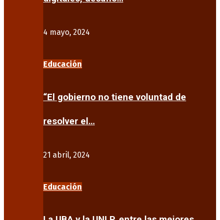
4 mayo, 2024
Educación
“El gobierno no tiene voluntad de
resolver el…
21 abril, 2024
Educación
La UBA y la UNLP, entre las mejores…