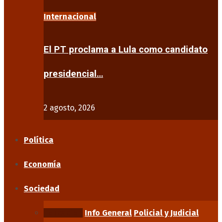
Internacional
El PT proclama a Lula como candidato
presidencial…
2 agosto, 2026
Política
Economía
Sociedad
Educación
Info General
Policial y Judicial