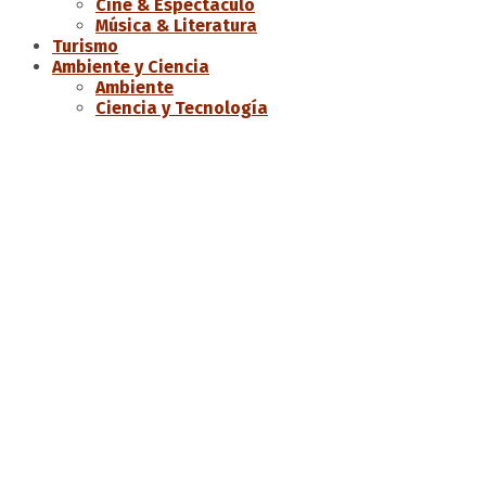
Cine & Espectáculo
Música & Literatura
Turismo
Ambiente y Ciencia
Ambiente
Ciencia y Tecnología