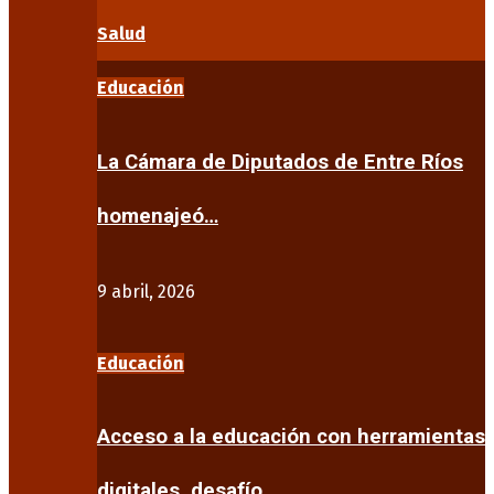
Salud
Educación
La Cámara de Diputados de Entre Ríos
homenajeó…
9 abril, 2026
Educación
Acceso a la educación con herramientas
digitales, desafío…