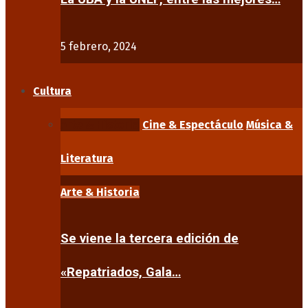
5 febrero, 2024
Cultura
Arte & Historia
Cine & Espectáculo
Música &
Literatura
Arte & Historia
Se viene la tercera edición de
«Repatriados, Gala…