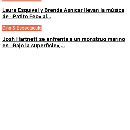
Laura Esquivel y Brenda Asnicar llevan la música
de «Patito Feo» al...
Cine & Espectáculo
Josh Hartnett se enfrenta a un monstruo marino
en «Bajo la superficie»,...