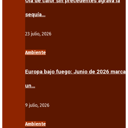
Ola de calor sin precedentes agrava la
sequía…
23 julio, 2026
Ambiente
Europa bajo fuego: Junio de 2026 marca
un…
9 julio, 2026
Ambiente