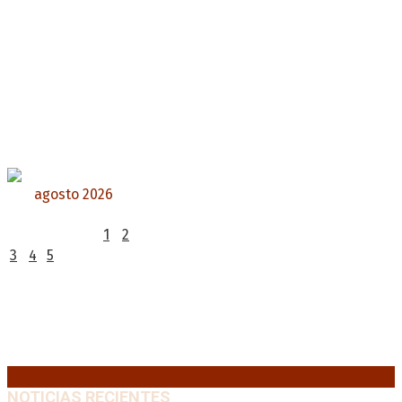
agosto 2026
L
M
X
J
V
S
D
1
2
3
4
5
6
7
8
9
10
11
12
13
14
15
16
17
18
19
20
21
22
23
24
25
26
27
28
29
30
31
« Jul
NOTICIAS RECIENTES