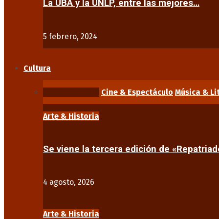
La UBA y la UNLP, entre las mejores…
5 febrero, 2024
Cultura
Arte & Historia
Cine & Espectáculo
Música & Li
Arte & Historia
Se viene la tercera edición de «Repatriad
4 agosto, 2026
Arte & Historia