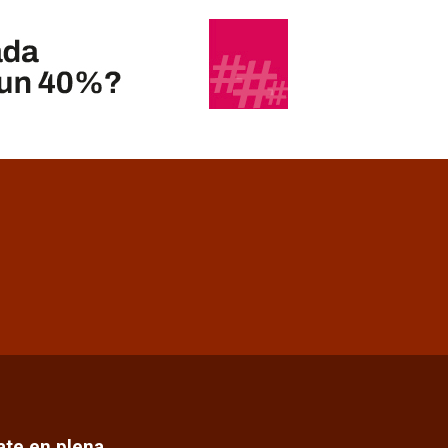
cate en plena…