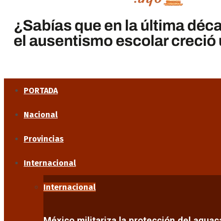
PORTADA
Nacional
Provincias
Internacional
Internacional
México militariza la protección del agua