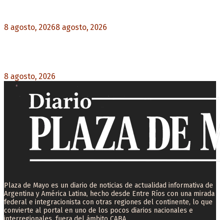
Jackson, tendrá una secuela
8 agosto, 2026
8 agosto, 2026
0
La AFA decretó un minuto de silencio en todas
las categorías por la muerte de Jorge Messi
8 agosto, 2026
0
Plaza de Mayo es un diario de noticias de actualidad informativa de
Argentina y América Latina, hecho desde Entre Ríos con una mirada
federal e integracionista con otras regiones del continente, lo que
convierte al portal en uno de los pocos diarios nacionales e
interregionales, fuera del ámbito CABA.