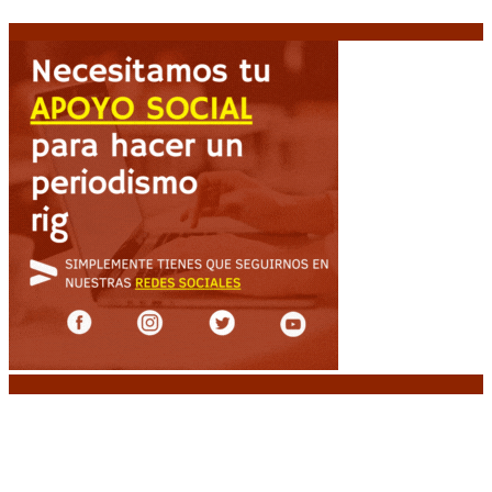
niveles críticos para el invierno
6 agosto, 2026
Noticias destacadas
Diego Forlán será el nuevo técnico de la
Selección de Uruguay: «La vuelta de la leyenda»