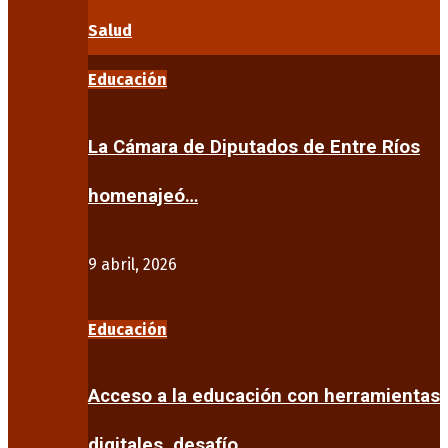
Salud
Educación
La Cámara de Diputados de Entre Ríos
homenajeó…
9 abril, 2026
Educación
Acceso a la educación con herramientas
digitales, desafío…