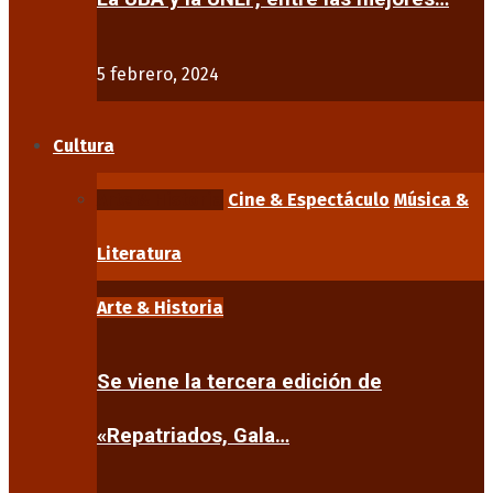
5 febrero, 2024
Cultura
Arte & Historia
Cine & Espectáculo
Música &
Literatura
Arte & Historia
Se viene la tercera edición de
«Repatriados, Gala…