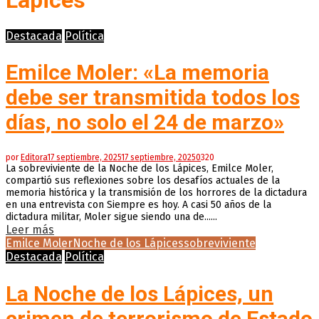
Lápices
Destacada
Política
Emilce Moler: «La memoria
debe ser transmitida todos los
días, no solo el 24 de marzo»
por
Editora
17 septiembre, 2025
17 septiembre, 2025
0
320
La sobreviviente de la Noche de los Lápices, Emilce Moler,
compartió sus reflexiones sobre los desafíos actuales de la
memoria histórica y la transmisión de los horrores de la dictadura
en una entrevista con Siempre es hoy. A casi 50 años de la
dictadura militar, Moler sigue siendo una de......
Leer más
Emilce Moler
Noche de los Lápices
sobreviviente
Destacada
Política
La Noche de los Lápices, un
crimen de terrorismo de Estado