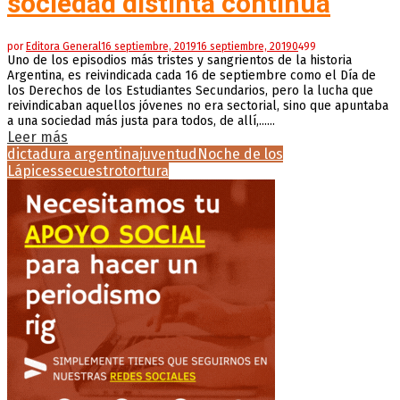
sociedad distinta continúa
por
Editora General
16 septiembre, 2019
16 septiembre, 2019
0
499
Uno de los episodios más tristes y sangrientos de la historia
Argentina, es reivindicada cada 16 de septiembre como el Día de
los Derechos de los Estudiantes Secundarios, pero la lucha que
reivindicaban aquellos jóvenes no era sectorial, sino que apuntaba
a una sociedad más justa para todos, de allí,......
Leer más
dictadura argentina
juventud
Noche de los
Lápices
secuestro
tortura