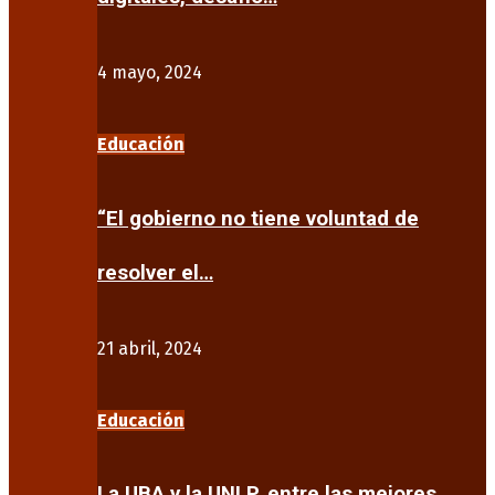
4 mayo, 2024
Educación
“El gobierno no tiene voluntad de
resolver el…
21 abril, 2024
Educación
La UBA y la UNLP, entre las mejores…