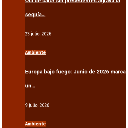
Ola de calor sin precedentes agrava la
sequía…
23 julio, 2026
Ambiente
Europa bajo fuego: Junio de 2026 marca
un…
9 julio, 2026
Ambiente