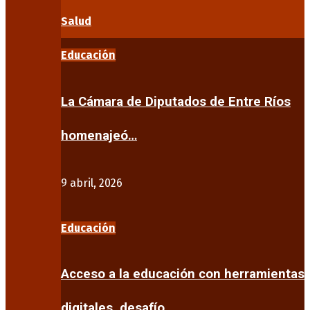
Salud
Educación
La Cámara de Diputados de Entre Ríos
homenajeó…
9 abril, 2026
Educación
Acceso a la educación con herramientas
digitales, desafío…