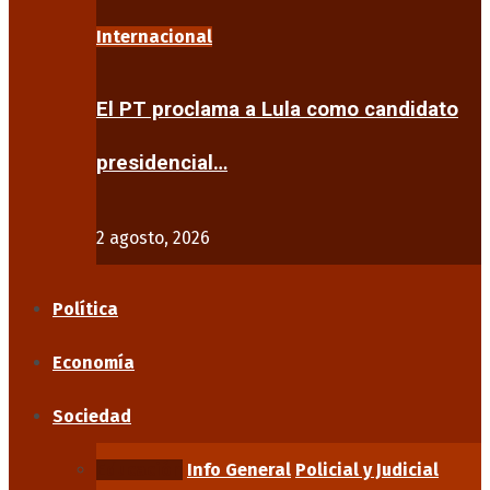
Internacional
El PT proclama a Lula como candidato
presidencial…
2 agosto, 2026
Política
Economía
Sociedad
Educación
Info General
Policial y Judicial