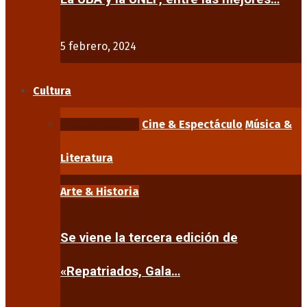
5 febrero, 2024
Cultura
Arte & Historia
Cine & Espectáculo
Música &
Literatura
Arte & Historia
Se viene la tercera edición de
«Repatriados, Gala…