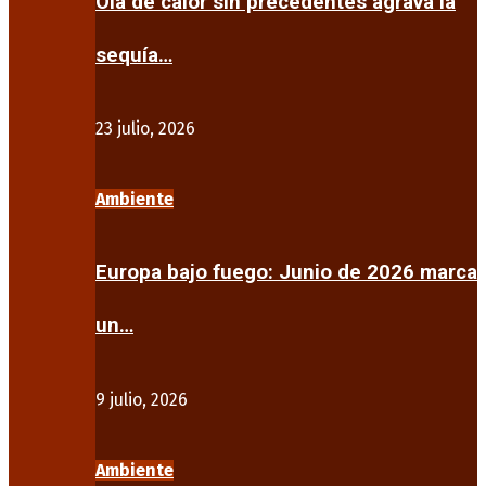
Ola de calor sin precedentes agrava la
sequía…
23 julio, 2026
Ambiente
Europa bajo fuego: Junio de 2026 marca
un…
9 julio, 2026
Ambiente