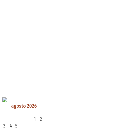
agosto 2026
L
M
X
J
V
S
D
1
2
3
4
5
6
7
8
9