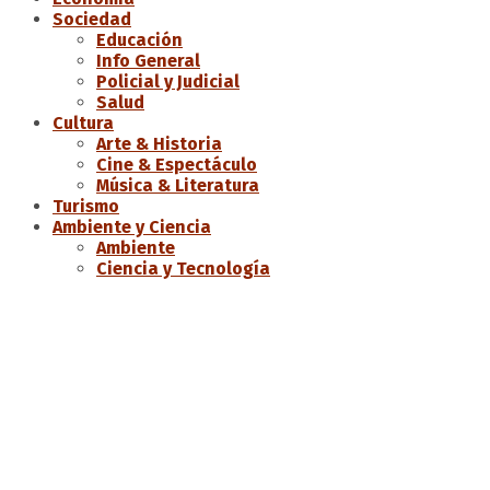
Sociedad
Educación
Info General
Policial y Judicial
Salud
Cultura
Arte & Historia
Cine & Espectáculo
Música & Literatura
Turismo
Ambiente y Ciencia
Ambiente
Ciencia y Tecnología