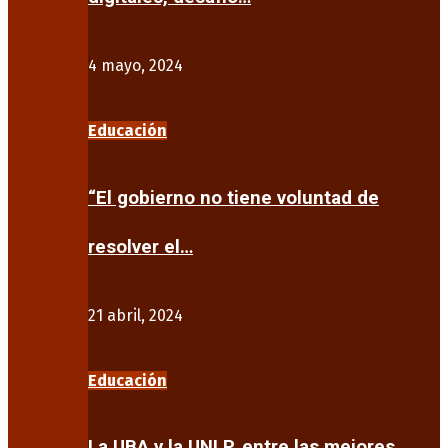
4 mayo, 2024
Educación
“El gobierno no tiene voluntad de
resolver el…
21 abril, 2024
Educación
La UBA y la UNLP, entre las mejores…