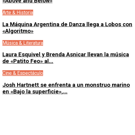
«Above and Below»
Arte & Historia
La Máquina Argentina de Danza llega a Lobos con
«Algoritmo»
Música & Literatura
Laura Esquivel y Brenda Asnicar llevan la música
de «Patito Feo» al...
Cine & Espectáculo
Josh Hartnett se enfrenta a un monstruo marino
en «Bajo la superficie»,...