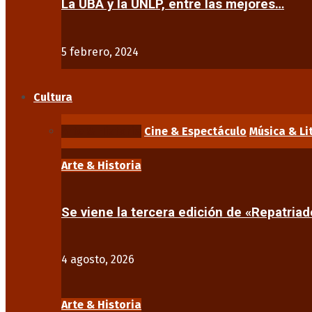
La UBA y la UNLP, entre las mejores…
5 febrero, 2024
Cultura
Arte & Historia
Cine & Espectáculo
Música & Li
Arte & Historia
Se viene la tercera edición de «Repatriad
4 agosto, 2026
Arte & Historia