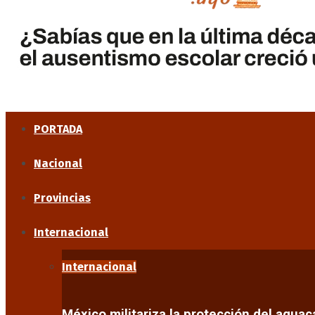
PORTADA
Nacional
Provincias
Internacional
Internacional
México militariza la protección del agua