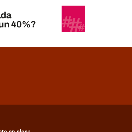
cate en plena…