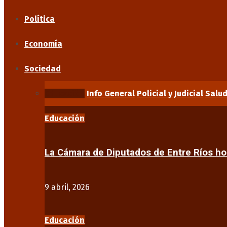
Política
Economía
Sociedad
Educación
Info General
Policial y Judicial
Salu
Educación
La Cámara de Diputados de Entre Ríos 
9 abril, 2026
Educación