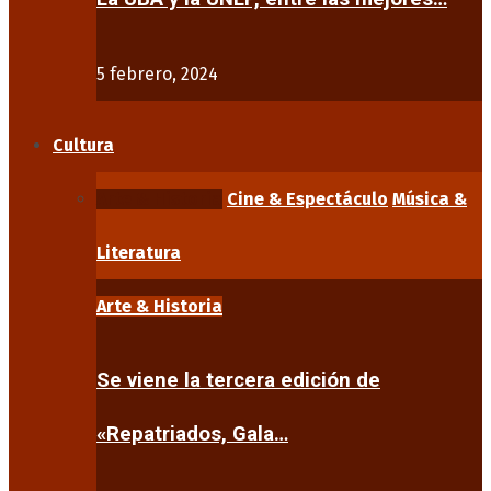
5 febrero, 2024
Cultura
Arte & Historia
Cine & Espectáculo
Música &
Literatura
Arte & Historia
Se viene la tercera edición de
«Repatriados, Gala…