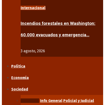
Internacional
Incendios forestales en Washington:
60.000 evacuados y emergencia…
3 agosto, 2026
Política
Economía
Sociedad
Educación
Info General
Policial y Judicial