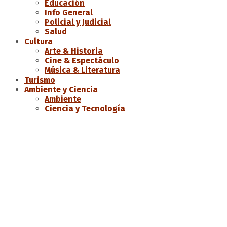
Educación
Info General
Policial y Judicial
Salud
Cultura
Arte & Historia
Cine & Espectáculo
Música & Literatura
Turismo
Ambiente y Ciencia
Ambiente
Ciencia y Tecnología