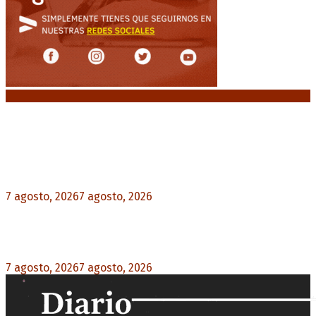
Noticias destacadas
Media sanción a la Ley de Inviolabilidad: un
proyecto amputado por la presión social y el
rechazo federal
7 agosto, 2026
7 agosto, 2026
0
Desalojos exprés: El Senado aprobó la reforma
que acelera la desocupación de inmuebles
7 agosto, 2026
7 agosto, 2026
0