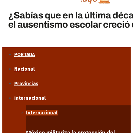
PORTADA
Nacional
Provincias
Internacional
Internacional
México militariza la protección del