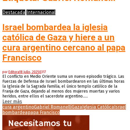
Destacada
Internacional
Israel bombardea la iglesia
católica de Gaza y hiere a un
cura argentino cercano al papa
Francisco
por
Editora
18 julio, 2025
0
317
El conflicto en Medio Oriente suma un nuevo episodio trágico. Las
Fuerzas de Defensa de Israel bombardearon en las últimas horas
la Iglesia de la Sagrada Familia, el único templo católico de la
Franja de Gaza, dejando al menos dos mujeres muertas y varios
heridos, entre ellos el sacerdote argentino......
Leer más
cura argentino
Gabriel Romanelli
Gaza
Iglesia Católica
Israel
bombardea
papa Francisco