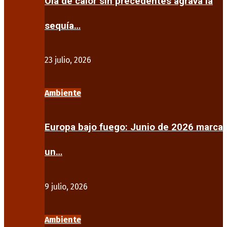
Ola de calor sin precedentes agrava la
sequía…
23 julio, 2026
Ambiente
Europa bajo fuego: Junio de 2026 marca
un…
9 julio, 2026
Ambiente