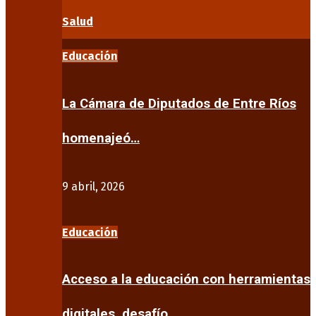
Salud
Educación
La Cámara de Diputados de Entre Ríos
homenajeó…
9 abril, 2026
Educación
Acceso a la educación con herramientas
digitales, desafío…