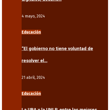
4 mayo, 2024
Educación
“El gobierno no tiene voluntad de
resolver el…
21 abril, 2024
Educación
La UBA y la UNLP, entre las mejores…