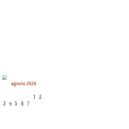
agosto 2026
L
M
X
J
V
S
D
1
2
3
4
5
6
7
8
9
10
11
12
13
14
15
16
17
18
19
20
21
22
23
24
25
26
27
28
29
30