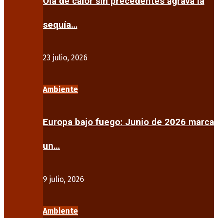
Ola de calor sin precedentes agrava la
sequía…
23 julio, 2026
Ambiente
Europa bajo fuego: Junio de 2026 marca
un…
9 julio, 2026
Ambiente