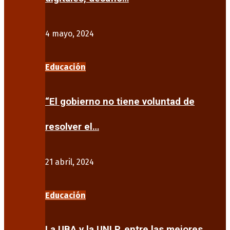
4 mayo, 2024
Educación
“El gobierno no tiene voluntad de
resolver el…
21 abril, 2024
Educación
La UBA y la UNLP, entre las mejores…