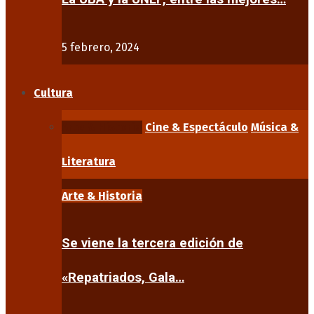
5 febrero, 2024
Cultura
Arte & Historia
Cine & Espectáculo
Música &
Literatura
Arte & Historia
Se viene la tercera edición de
«Repatriados, Gala…