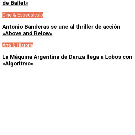
de Ballet»
Cine & Espectáculo
Antonio Banderas se une al thriller de acción
«Above and Below»
Arte & Historia
La Máquina Argentina de Danza llega a Lobos con
«Algoritmo»