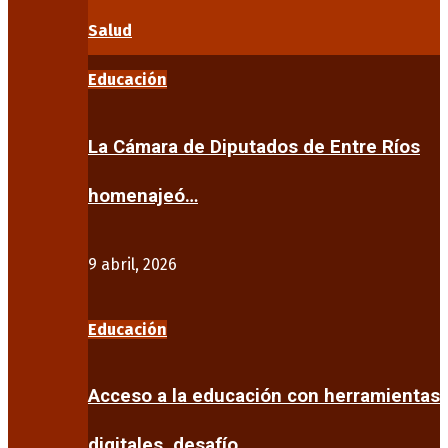
Salud
Educación
La Cámara de Diputados de Entre Ríos
homenajeó…
9 abril, 2026
Educación
Acceso a la educación con herramientas
digitales, desafío…