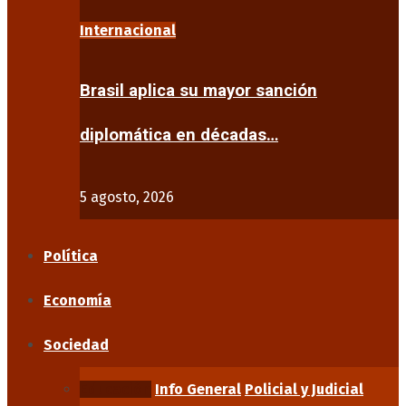
Internacional
Brasil aplica su mayor sanción
diplomática en décadas…
5 agosto, 2026
Política
Economía
Sociedad
Educación
Info General
Policial y Judicial