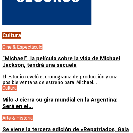
Cultura
Cine & Espectáculo
“Michael”, la película sobre la vida de Michael
Jackson, tendrá una secuela
El estudio reveló el cronograma de producción y una
posible ventana de estreno para ‘Michael...
Cultura
Milo J cierra su gira mundial en la Argentina:
Será en el...
Arte & Historia
Se viene la tercera edición de «Repatriados, Gala