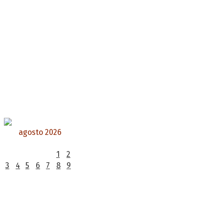
agosto 2026
L
M
X
J
V
S
D
1
2
3
4
5
6
7
8
9
10
11
12
13
14
15
16
17
18
19
20
21
22
23
24
25
26
27
28
29
30
31