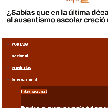
PORTADA
Nacional
Provincias
Internacional
Internacional
Brasil aplica su mayor sanción diplomáti