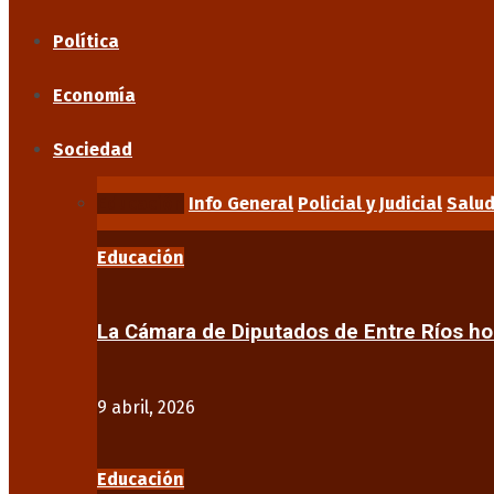
Política
Economía
Sociedad
Educación
Info General
Policial y Judicial
Salu
Educación
La Cámara de Diputados de Entre Ríos 
9 abril, 2026
Educación