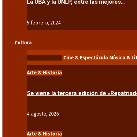
La UBA y la UNLP, entre las mejores…
5 febrero, 2024
Cultura
Arte & Historia
Cine & Espectáculo
Música & Li
Arte & Historia
Se viene la tercera edición de «Repatriad
4 agosto, 2026
Arte & Historia