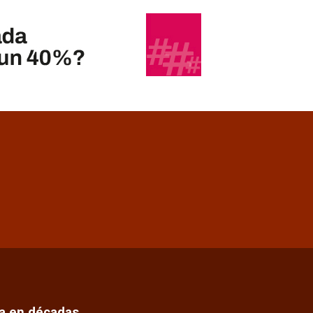
ca en décadas…