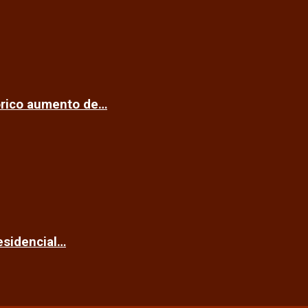
tórico aumento de…
esidencial…