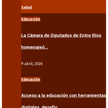
Salud
Educación
La Cámara de Diputados de Entre Ríos
homenajeó…
9 abril, 2026
Educación
Acceso a la educación con herramientas
digitales, desafío…