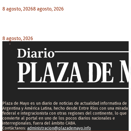
8 agosto, 2026
8 agosto, 2026
0
La AFA decretó un minuto de silencio en todas
las categorías por la muerte de Jorge Messi
8 agosto, 2026
0
Plaza de Mayo es un diario de noticias de actualidad informativa de
Argentina y América Latina, hecho desde Entre Ríos con una mirada
federal e integracionista con otras regiones del continente, lo que
convierte al portal en uno de los pocos diarios nacionales e
interregionales, fuera del ámbito CABA.
Contáctanos:
administracion@plazademayo.info