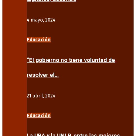
4 mayo, 2024
Educación
“El gobierno no tiene voluntad de
resolver el…
21 abril, 2024
Educación
La UBA y la UNLP, entre las mejores…