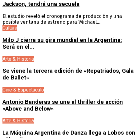
Jackson, tendrá una secuela
El estudio reveló el cronograma de producción y una
posible ventana de estreno para ‘Michael...
Cultura
Milo J cierra su gira mundial en la Argentina:
Será en el...
Arte & Historia
Se viene la tercera edición de «Repatriados, Gala
de Ballet»
Cine & Espectáculo
Antonio Banderas se une al thriller de acción
«Above and Below»
Arte & Historia
La Máquina Argentina de Danza llega a Lobos con