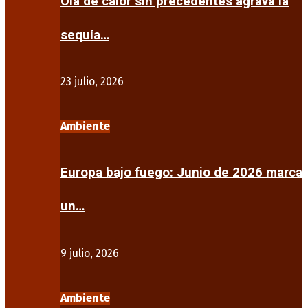
Ola de calor sin precedentes agrava la
sequía…
23 julio, 2026
Ambiente
Europa bajo fuego: Junio de 2026 marca
un…
9 julio, 2026
Ambiente