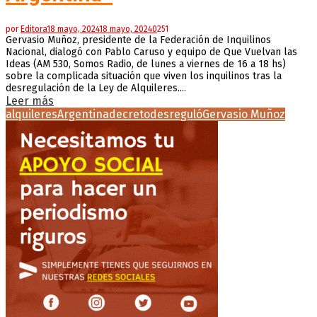
por
Editora
18 mayo, 2024
18 mayo, 2024
0
251
Gervasio Muñoz, presidente de la Federación de Inquilinos
Nacional, dialogó con Pablo Caruso y equipo de Que Vuelvan las
Ideas (AM 530, Somos Radio, de lunes a viernes de 16 a 18 hs)
sobre la complicada situación que viven los inquilinos tras la
desregulación de la Ley de Alquileres....
Leer más
alquileres
Argentina
decreto
desreguló
Gervasio Muñoz