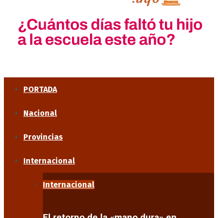
PORTADA
Nacional
Provincias
Internacional
Internacional
El retorno de la «mano dura» en