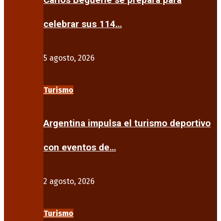
Carlos Beguerie se prepara para
celebrar sus 114…
5 agosto, 2026
Turismo
Argentina impulsa el turismo deportivo
con eventos de…
2 agosto, 2026
Turismo