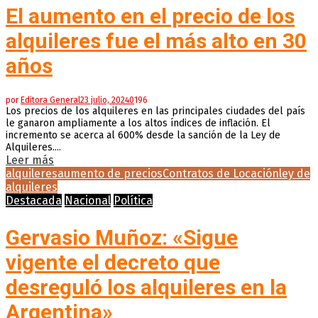
El aumento en el precio de los
alquileres fue el más alto en 30
años
por
Editora General
23 julio, 2024
0
196
Los precios de los alquileres en las principales ciudades del país
le ganaron ampliamente a los altos índices de inflación. El
incremento se acerca al 600% desde la sanción de la Ley de
Alquileres....
Leer más
alquileres
aumento de precios
Contratos de Locación
ley de
alquileres
Destacada
Nacional
Política
Gervasio Muñoz: «Sigue
vigente el decreto que
desreguló los alquileres en la
Argentina»