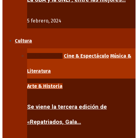
5 febrero, 2024
Cultura
Arte & Historia
Cine & Espectáculo
Música &
Literatura
Arte & Historia
Se viene la tercera edición de
«Repatriados, Gala…