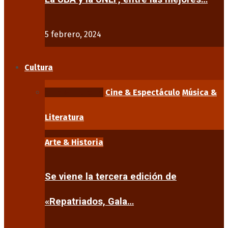
5 febrero, 2024
Cultura
Arte & Historia
Cine & Espectáculo
Música &
Literatura
Arte & Historia
Se viene la tercera edición de
«Repatriados, Gala…