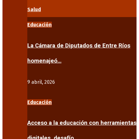
Salud
Educación
La Cámara de Diputados de Entre Ríos
homenajeó…
9 abril, 2026
Educación
Acceso a la educación con herramientas
digitales, desafío…