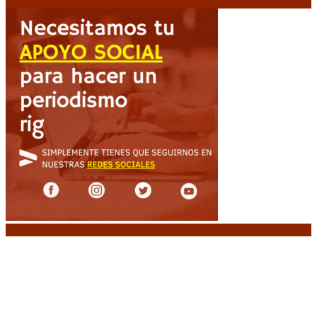
Noticias destacadas
Media sanción a la Ley de Inviolabilidad: un
proyecto amputado por la presión social y el
rechazo federal