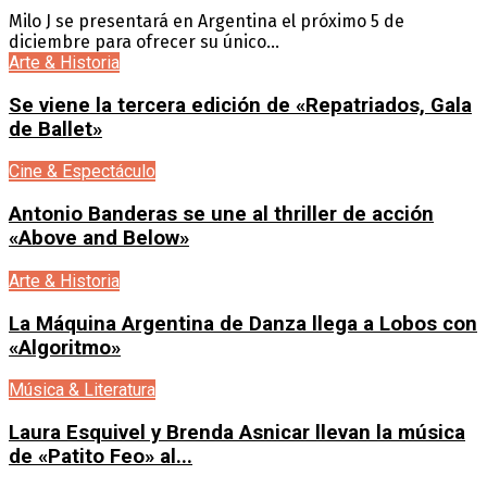
Milo J se presentará en Argentina el próximo 5 de
diciembre para ofrecer su único...
Arte & Historia
Se viene la tercera edición de «Repatriados, Gala
de Ballet»
Cine & Espectáculo
Antonio Banderas se une al thriller de acción
«Above and Below»
Arte & Historia
La Máquina Argentina de Danza llega a Lobos con
«Algoritmo»
Música & Literatura
Laura Esquivel y Brenda Asnicar llevan la música
de «Patito Feo» al...