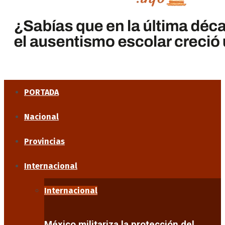
PORTADA
Nacional
Provincias
Internacional
Internacional
México militariza la protección del