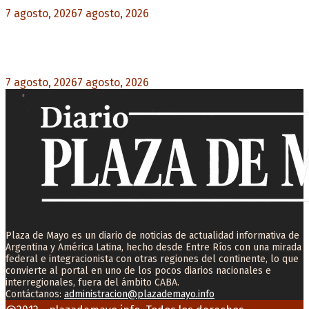
7 agosto, 2026
7 agosto, 2026
0
Desalojos exprés: El Senado aprobó la reforma
que acelera la desocupación de inmuebles
7 agosto, 2026
7 agosto, 2026
0
Plaza de Mayo es un diario de noticias de actualidad informativa de
Argentina y América Latina, hecho desde Entre Ríos con una mirada
federal e integracionista con otras regiones del continente, lo que
convierte al portal en uno de los pocos diarios nacionales e
interregionales, fuera del ámbito CABA.
Contáctanos:
administracion@plazademayo.info
Facebook
Twitter
Instagram
Youtube
Email