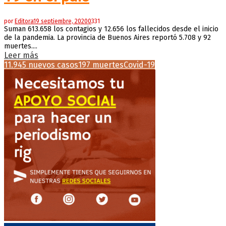
por
Editora
19 septiembre, 2020
0
331
Suman 613.658 los contagios y 12.656 los fallecidos desde el inicio
de la pandemia. La provincia de Buenos Aires reportó 5.708 y 92
muertes....
Leer más
11.945 nuevos casos
197 muertes
Covid-19