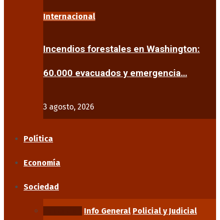
Internacional
Incendios forestales en Washington:
60.000 evacuados y emergencia…
3 agosto, 2026
Política
Economía
Sociedad
Educación
Info General
Policial y Judicial