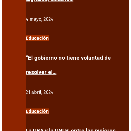
4 mayo, 2024
Educación
“El gobierno no tiene voluntad de
resolver el…
21 abril, 2024
Educación
La UBA y la UNLP, entre las mejores…