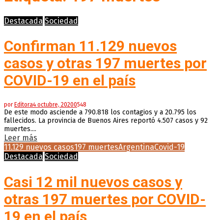
Destacada
Sociedad
Confirman 11.129 nuevos
casos y otras 197 muertes por
COVID-19 en el país
por
Editora
4 octubre, 2020
0
548
De este modo asciende a 790.818 los contagios y a 20.795 los
fallecidos. La provincia de Buenos Aires reportó 4.507 casos y 92
muertes....
Leer más
11.129 nuevos casos
197 muertes
Argentina
Covid-19
Destacada
Sociedad
Casi 12 mil nuevos casos y
otras 197 muertes por COVID-
19 en el país