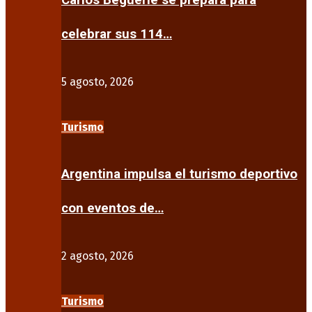
Carlos Beguerie se prepara para
celebrar sus 114…
5 agosto, 2026
Turismo
Argentina impulsa el turismo deportivo
con eventos de…
2 agosto, 2026
Turismo