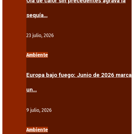
Ola de calor sin precedentes agrava la
sequía…
23 julio, 2026
Ambiente
Europa bajo fuego: Junio de 2026 marca
un…
9 julio, 2026
Ambiente