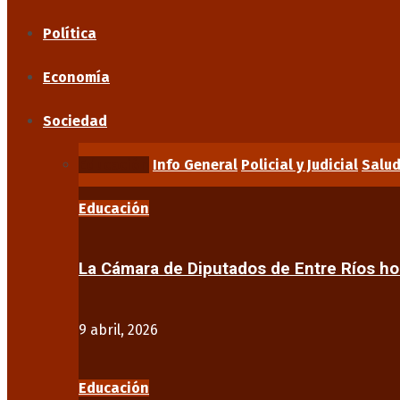
Política
Economía
Sociedad
Educación
Info General
Policial y Judicial
Salu
Educación
La Cámara de Diputados de Entre Ríos 
9 abril, 2026
Educación