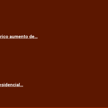
tórico aumento de…
esidencial…