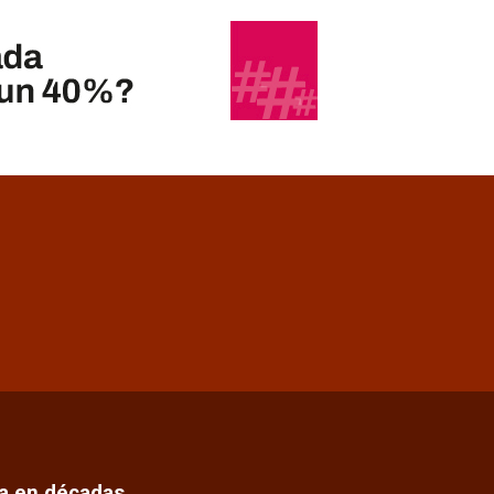
ca en décadas…