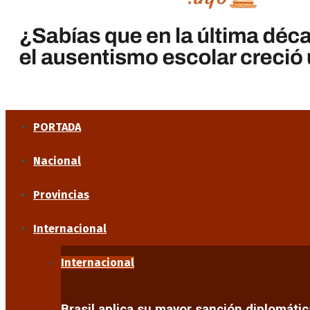
PORTADA
Nacional
Provincias
Internacional
Internacional
Brasil aplica su mayor sanción diplomáti