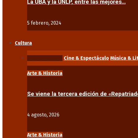
La UBA y la UNLP, entre las mejores…
5 febrero, 2024
Cultura
Arte & Historia
Cine & Espectáculo
Música & Li
Arte & Historia
Se viene la tercera edición de «Repatriad
4 agosto, 2026
Arte & Historia