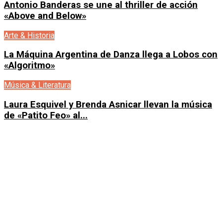
Antonio Banderas se une al thriller de acción
«Above and Below»
Arte & Historia
La Máquina Argentina de Danza llega a Lobos con
«Algoritmo»
Música & Literatura
Laura Esquivel y Brenda Asnicar llevan la música
de «Patito Feo» al...