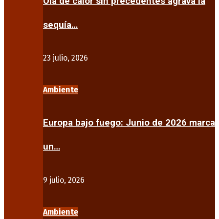
Ola de calor sin precedentes agrava la
sequía…
23 julio, 2026
Ambiente
Europa bajo fuego: Junio de 2026 marca
un…
9 julio, 2026
Ambiente