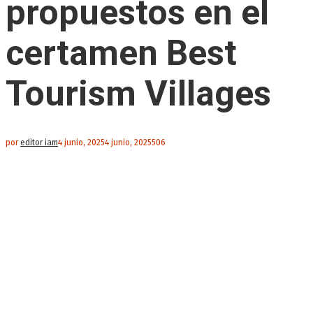
propuestos en el
certamen Best
Tourism Villages
por
editor iam
4 junio, 2025
4 junio, 2025
506