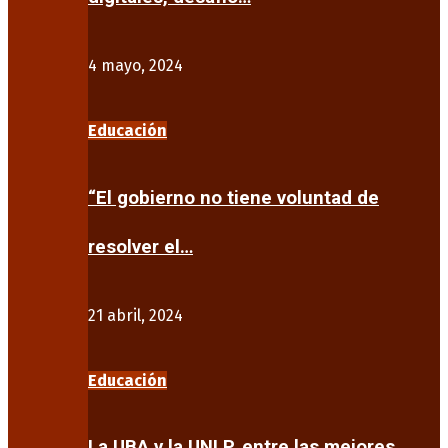
4 mayo, 2024
Educación
“El gobierno no tiene voluntad de
resolver el…
21 abril, 2024
Educación
La UBA y la UNLP, entre las mejores…