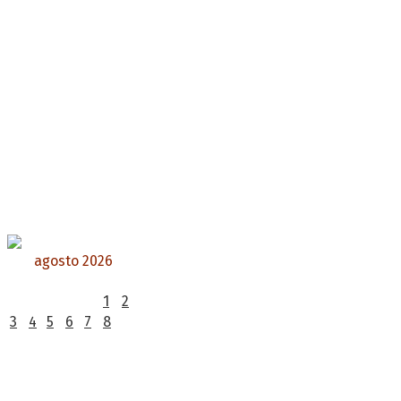
agosto 2026
L
M
X
J
V
S
D
1
2
3
4
5
6
7
8
9
10
11
12
13
14
15
16
17
18
19
20
21
22
23
24
25
26
27
28
29
30