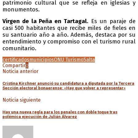
patrimonio cultural que se refleja en iglesias y
monumentos.
Virgen de la Peña en Tartagal.
Es un paraje de
casi 500 habitantes que recibe miles de fieles en
su santuario año a año. Además, destaca por su
entendimiento y compromiso con el turismo rural
comunitario.
certificados
municipios
ONU Turismo
Salta
Compartir
0
Noticia anterior
Cristina Kirchner anunció su candidatura a diputada por la Tercera
Sección electoral bonaerense: «Hay que volver a representar»
Noticia siguiente
Hay una nueva regla para los penales con doble toque tras
polémica ejecución de Julián Álvarez