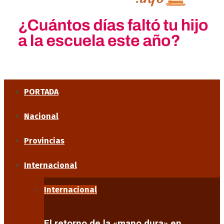
PORTADA
Nacional
Provincias
Internacional
Internacional
El retorno de la «mano dura» en