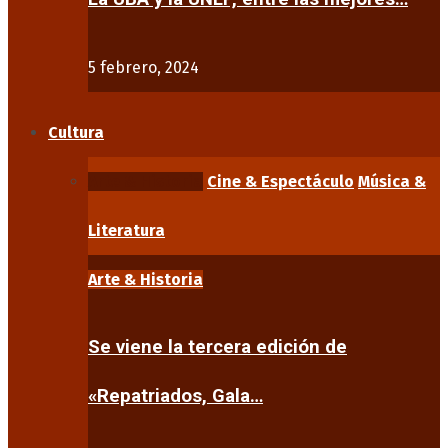
5 febrero, 2024
Cultura
Arte & Historia
Cine & Espectáculo
Música &
Literatura
Arte & Historia
Se viene la tercera edición de
«Repatriados, Gala…