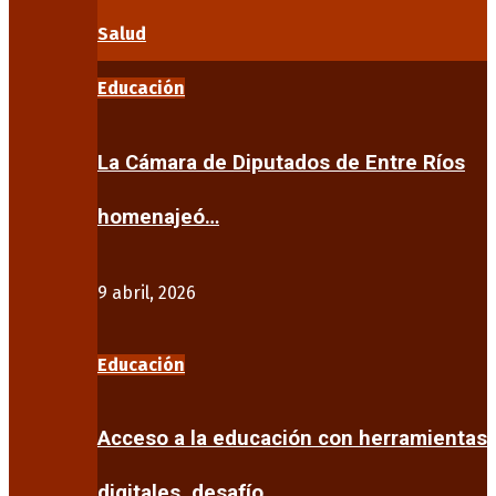
Salud
Educación
La Cámara de Diputados de Entre Ríos
homenajeó…
9 abril, 2026
Educación
Acceso a la educación con herramientas
digitales, desafío…