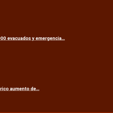
.000 evacuados y emergencia…
tórico aumento de…