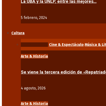
La UBA y la UNLP, entre las mejores…
5 febrero, 2024
Cultura
Arte & Historia
Cine & Espectáculo
Música & Li
Arte & Historia
Se viene la tercera edición de «Repatriad
4 agosto, 2026
Arte & Historia