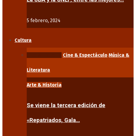
5 febrero, 2024
Cultura
Arte & Historia
Cine & Espectáculo
Música &
Literatura
Arte & Historia
Se viene la tercera edición de
«Repatriados, Gala…