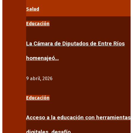
Salud
Educación
La Cámara de Diputados de Entre Ríos
homenajeó…
9 abril, 2026
Educación
Acceso a la educación con herramientas
digitales, desafío…