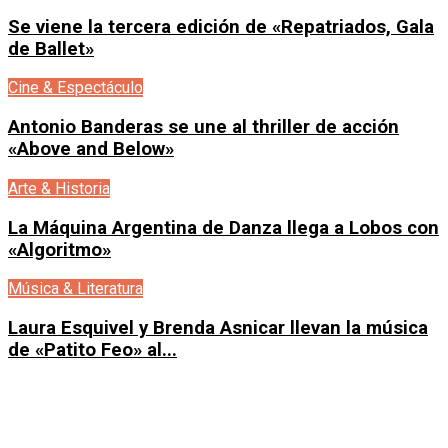
Se viene la tercera edición de «Repatriados, Gala
de Ballet»
Cine & Espectáculo
Antonio Banderas se une al thriller de acción
«Above and Below»
Arte & Historia
La Máquina Argentina de Danza llega a Lobos con
«Algoritmo»
Música & Literatura
Laura Esquivel y Brenda Asnicar llevan la música
de «Patito Feo» al...