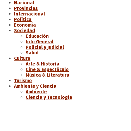
Nacional
Provincias
Internacional
Política
Economía
Sociedad
Educación
Info General
Policial y Judicial
Salud
Cultura
Arte & Historia
Cine & Espectáculo
Música & Literatura
Turismo
Ambiente y Ciencia
Ambiente
Ciencia y Tecnología