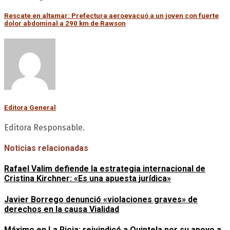
Rescate en altamar: Prefectura aeroevacuó a un joven con fuerte
dolor abdominal a 290 km de Rawson
Editora General
Editora Responsable.
Noticias relacionadas
Rafael Valim defiende la estrategia internacional de
Cristina Kirchner: «Es una apuesta jurídica»
Javier Borrego denunció «violaciones graves» de
derechos en la causa Vialidad
Máximo en La Rioja: reivindicó a Quintela por su apoyo a