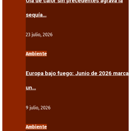
Ola de calor sin precedentes agrava la
sequía…
23 julio, 2026
Ambiente
Europa bajo fuego: Junio de 2026 marca
un…
9 julio, 2026
Ambiente