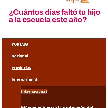
PORTADA
Nacional
Provincias
Internacional
Internacional
México militariza la protección del