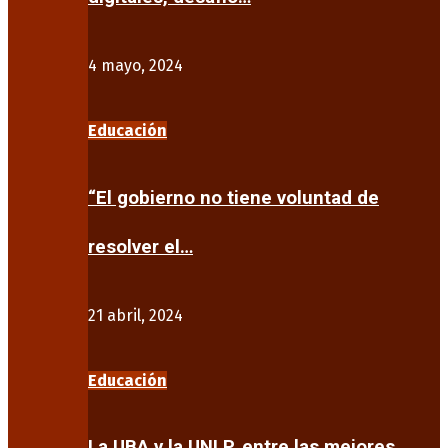
4 mayo, 2024
Educación
“El gobierno no tiene voluntad de
resolver el…
21 abril, 2024
Educación
La UBA y la UNLP, entre las mejores…