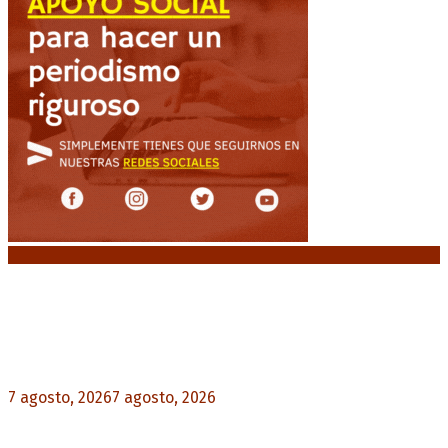
Noticias destacadas
Media sanción a la Ley de Inviolabilidad: un
proyecto amputado por la presión social y el
rechazo federal
7 agosto, 2026
7 agosto, 2026
0
Desalojos exprés: El Senado aprobó la reforma