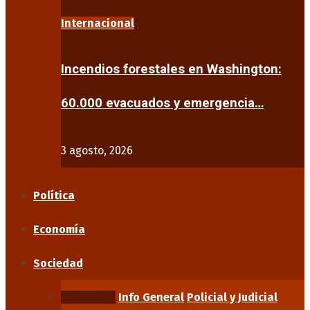
Internacional
Incendios forestales en Washington:
60.000 evacuados y emergencia…
3 agosto, 2026
Política
Economía
Sociedad
Educación
Info General
Policial y Judicial