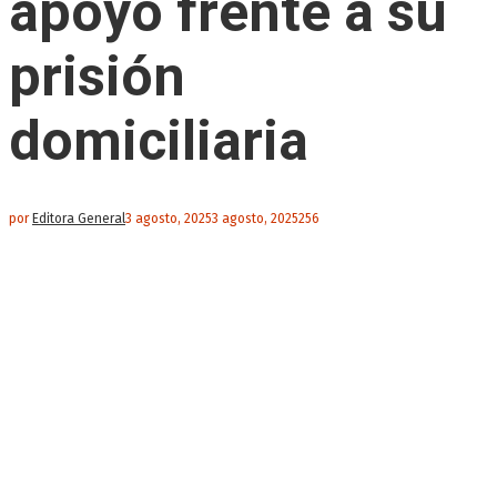
apoyo frente a su
prisión
domiciliaria
por
Editora General
3 agosto, 2025
3 agosto, 2025
256