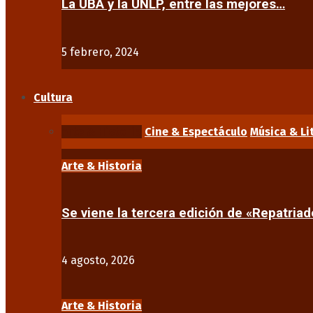
La UBA y la UNLP, entre las mejores…
5 febrero, 2024
Cultura
Arte & Historia
Cine & Espectáculo
Música & Li
Arte & Historia
Se viene la tercera edición de «Repatriad
4 agosto, 2026
Arte & Historia