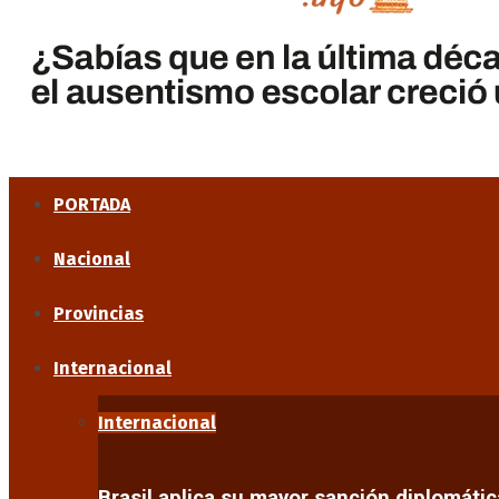
PORTADA
Nacional
Provincias
Internacional
Internacional
Brasil aplica su mayor sanción diplomáti