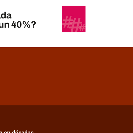
ca en décadas…