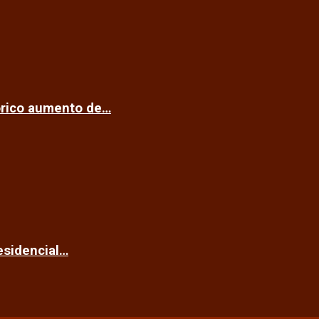
tórico aumento de…
esidencial…