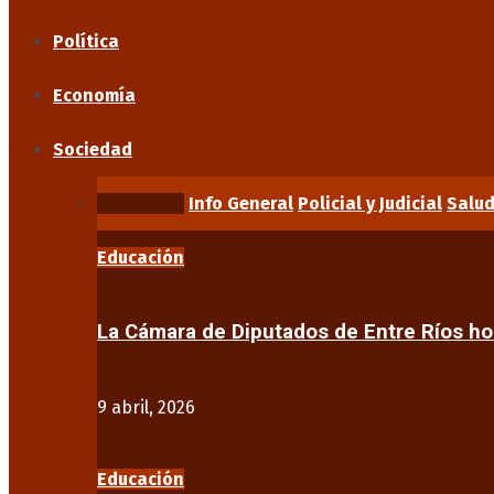
Política
Economía
Sociedad
Educación
Info General
Policial y Judicial
Salu
Educación
La Cámara de Diputados de Entre Ríos 
9 abril, 2026
Educación