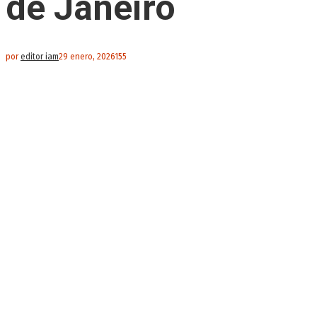
de Janeiro
por
editor iam
29 enero, 2026
155