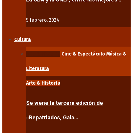
5 febrero, 2024
Cultura
Arte & Historia
Cine & Espectáculo
Música &
Literatura
Arte & Historia
Se viene la tercera edición de
«Repatriados, Gala…