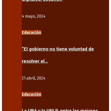
4 mayo, 2024
Educación
“El gobierno no tiene voluntad de
resolver el…
21 abril, 2024
Educación
La UBA y la UNLP, entre las mejores…