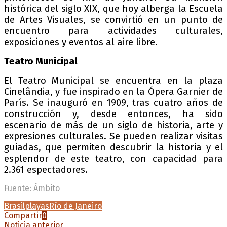
histórica del siglo XIX, que hoy alberga la Escuela
de Artes Visuales, se convirtió en un punto de
encuentro para actividades culturales,
exposiciones y eventos al aire libre.
Teatro Municipal
El Teatro Municipal se encuentra en la plaza
Cinelândia, y fue inspirado en la Ópera Garnier de
París. Se inauguró en 1909, tras cuatro años de
construcción y, desde entonces, ha sido
escenario de más de un siglo de historia, arte y
expresiones culturales. Se pueden realizar visitas
guiadas, que permiten descubrir la historia y el
esplendor de este teatro, con capacidad para
2.361 espectadores.
Fuente: Ámbito
Brasil
playas
Río de Janeiro
Compartir
0
Noticia anterior