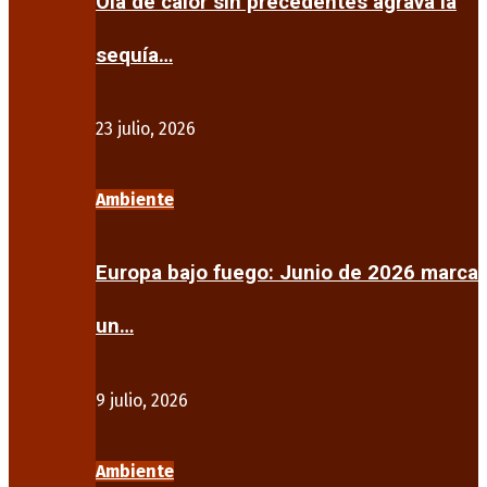
Ola de calor sin precedentes agrava la
sequía…
23 julio, 2026
Ambiente
Europa bajo fuego: Junio de 2026 marca
un…
9 julio, 2026
Ambiente