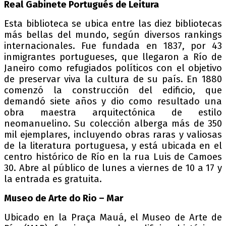
Real Gabinete Portugués de Leitura
Esta biblioteca se ubica entre las diez bibliotecas
más bellas del mundo, según diversos rankings
internacionales. Fue fundada en 1837, por 43
inmigrantes portugueses, que llegaron a Río de
Janeiro como refugiados políticos con el objetivo
de preservar viva la cultura de su país. En 1880
comenzó la construcción del edificio, que
demandó siete años y dio como resultado una
obra maestra arquitectónica de estilo
neomanuelino. Su colección alberga más de 350
mil ejemplares, incluyendo obras raras y valiosas
de la literatura portuguesa, y está ubicada en el
centro histórico de Río en la rua Luis de Camoes
30. Abre al público de lunes a viernes de 10 a 17 y
la entrada es gratuita.
Museo de Arte do Rio – Mar
Ubicado en la Praça Mauá, el Museo de Arte de