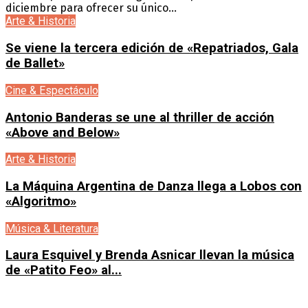
diciembre para ofrecer su único...
Arte & Historia
Se viene la tercera edición de «Repatriados, Gala
de Ballet»
Cine & Espectáculo
Antonio Banderas se une al thriller de acción
«Above and Below»
Arte & Historia
La Máquina Argentina de Danza llega a Lobos con
«Algoritmo»
Música & Literatura
Laura Esquivel y Brenda Asnicar llevan la música
de «Patito Feo» al...