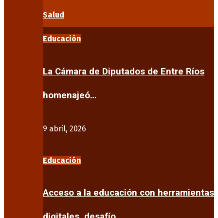
Salud
Educación
La Cámara de Diputados de Entre Ríos
homenajeó…
9 abril, 2026
Educación
Acceso a la educación con herramientas
digitales, desafío…